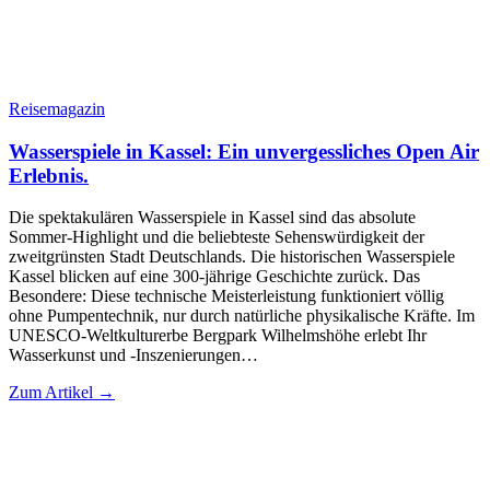
Reisemagazin
Wasserspiele in Kassel: Ein unvergessliches Open Air
Erlebnis.
Die spektakulären Wasserspiele in Kassel sind das absolute
Sommer-Highlight und die beliebteste Sehenswürdigkeit der
zweitgrünsten Stadt Deutschlands. Die historischen Wasserspiele
Kassel blicken auf eine 300-jährige Geschichte zurück. Das
Besondere: Diese technische Meisterleistung funktioniert völlig
ohne Pumpentechnik, nur durch natürliche physikalische Kräfte. Im
UNESCO-Weltkulturerbe Bergpark Wilhelmshöhe erlebt Ihr
Wasserkunst und -Inszenierungen…
Zum Artikel →