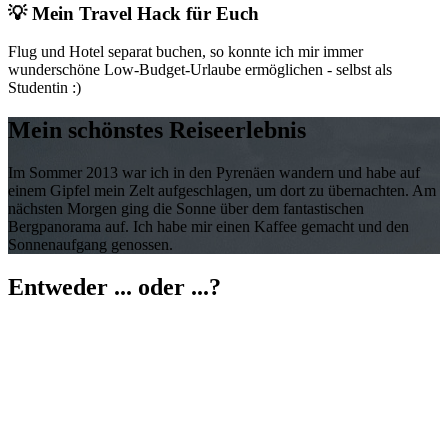
💡 Mein Travel Hack für Euch
Flug und Hotel separat buchen, so konnte ich mir immer
wunderschöne Low-Budget-Urlaube ermöglichen - selbst als
Studentin :)
Mein schönstes Reiseerlebnis
Im Sommer 2013 war ich in den Pyrenäen wandern und habe auf
einem Gipfel mein Zelt aufgeschlagen, um dort zu übernachten. Am
nächsten Morgen ging die Sonne über dem fantastischen
Bergpanorama auf. Ich habe mir einen Kaffee gemacht und den
Sonnenaufgang genossen.
Entweder ... oder ...?