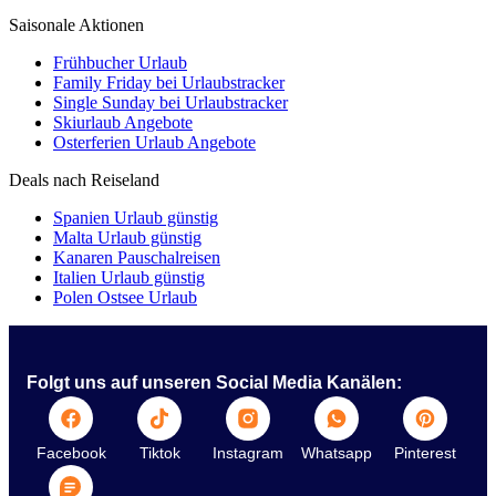
Saisonale Aktionen
Frühbucher Urlaub
Family Friday bei Urlaubstracker
Single Sunday bei Urlaubstracker
Skiurlaub Angebote
Osterferien Urlaub Angebote
Deals nach Reiseland
Spanien Urlaub günstig
Malta Urlaub günstig
Kanaren Pauschalreisen
Italien Urlaub günstig
Polen Ostsee Urlaub