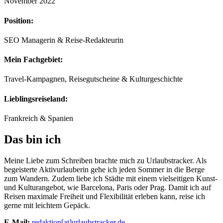
November 2022
Position:
SEO Managerin & Reise-Redakteurin
Mein Fachgebiet:
Travel-Kampagnen, Reisegutscheine & Kulturgeschichte
Lieblingsreiseland:
Frankreich & Spanien
Das bin ich
Meine Liebe zum Schreiben brachte mich zu Urlaubstracker. Als
begeisterte Aktivurlauberin gehe ich jeden Sommer in die Berge
zum Wandern. Zudem liebe ich Städte mit einem vielseitigen Kunst-
und Kulturangebot, wie Barcelona, Paris oder Prag. Damit ich auf
Reisen maximale Freiheit und Flexibilität erleben kann, reise ich
gerne mit leichtem Gepäck.
E-Mail:
redaktion[at]urlaubstracker.de