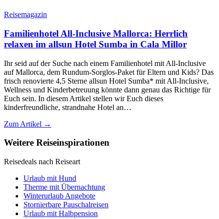
Reisemagazin
Familienhotel All-Inclusive Mallorca: Herrlich
relaxen im allsun Hotel Sumba in Cala Millor
Ihr seid auf der Suche nach einem Familienhotel mit All-Inclusive
auf Mallorca, dem Rundum-Sorglos-Paket für Eltern und Kids? Das
frisch renovierte 4,5 Sterne allsun Hotel Sumba* mit All-Inclusive,
Wellness und Kinderbetreuung könnte dann genau das Richtige für
Euch sein. In diesem Artikel stellen wir Euch dieses
kinderfreundliche, strandnahe Hotel an…
Zum Artikel →
Weitere Reiseinspirationen
Reisedeals nach Reiseart
Urlaub mit Hund
Therme mit Übernachtung
Winterurlaub Angebote
Stornierbare Pauschalreisen
Urlaub mit Halbpension