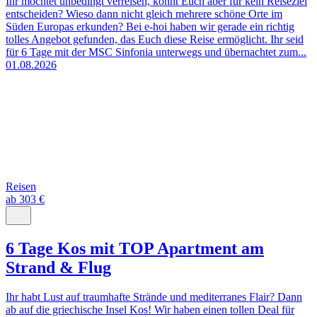
Ihr möchtet unbedingt verreisen, könnt Euch aber für kein Reiseziel
entscheiden? Wieso dann nicht gleich mehrere schöne Orte im
Süden Europas erkunden? Bei e-hoi haben wir gerade ein richtig
tolles Angebot gefunden, das Euch diese Reise ermöglicht. Ihr seid
für 6 Tage mit der MSC Sinfonia unterwegs und übernachtet zum...
01.08.2026
Reisen
ab 303 €
6 Tage Kos mit TOP Apartment am
Strand & Flug
Ihr habt Lust auf traumhafte Strände und mediterranes Flair? Dann
ab auf die griechische Insel Kos! Wir haben einen tollen Deal für