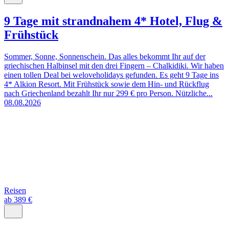
9 Tage mit strandnahem 4* Hotel, Flug &
Frühstück
Sommer, Sonne, Sonnenschein. Das alles bekommt Ihr auf der
griechischen Halbinsel mit den drei Fingern ‒ Chalkidiki. Wir haben
einen tollen Deal bei weloveholidays gefunden. Es geht 9 Tage ins
4* Alkion Resort. Mit Frühstück sowie dem Hin- und Rückflug
nach Griechenland bezahlt Ihr nur 299 € pro Person. Nützliche...
08.08.2026
Reisen
ab 389 €