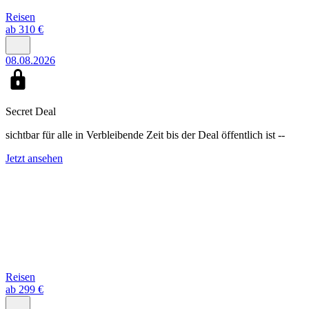
Reisen
ab 310 €
08.08.2026
Secret Deal
sichtbar für alle in
Verbleibende Zeit bis der Deal öffentlich ist
--
Jetzt ansehen
Reisen
ab 299 €