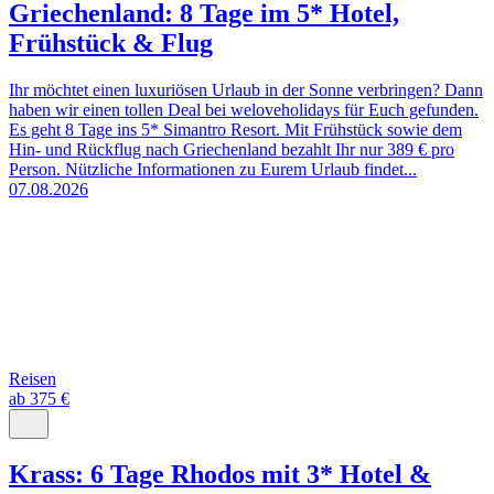
Griechenland: 8 Tage im 5* Hotel,
Frühstück & Flug
Ihr möchtet einen luxuriösen Urlaub in der Sonne verbringen? Dann
haben wir einen tollen Deal bei weloveholidays für Euch gefunden.
Es geht 8 Tage ins 5* Simantro Resort. Mit Frühstück sowie dem
Hin- und Rückflug nach Griechenland bezahlt Ihr nur 389 € pro
Person. Nützliche Informationen zu Eurem Urlaub findet...
07.08.2026
Reisen
ab 375 €
Krass: 6 Tage Rhodos mit 3* Hotel &