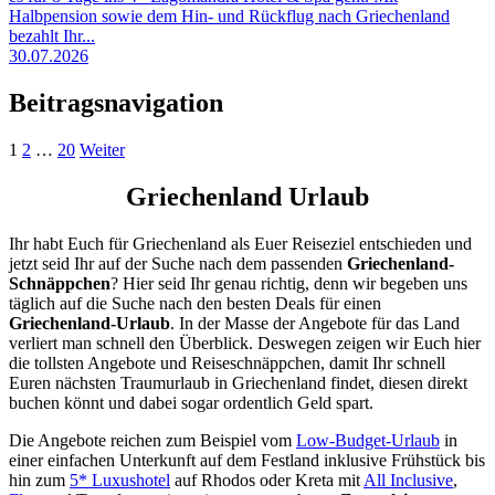
Halbpension sowie dem Hin- und Rückflug nach Griechenland
bezahlt Ihr...
30.07.2026
Beitragsnavigation
1
2
…
20
Weiter
Griechenland Urlaub
Ihr habt Euch für Griechenland als Euer Reiseziel entschieden und
jetzt seid Ihr auf der Suche nach dem passenden
Griechenland-
Schnäppchen
? Hier seid Ihr genau richtig, denn wir begeben uns
täglich auf die Suche nach den besten Deals für einen
Griechenland-Urlaub
. In der Masse der Angebote für das Land
verliert man schnell den Überblick. Deswegen zeigen wir Euch hier
die tollsten Angebote und Reiseschnäppchen, damit Ihr schnell
Euren nächsten Traumurlaub in Griechenland findet, diesen direkt
buchen könnt und dabei sogar ordentlich Geld spart.
Die Angebote reichen zum Beispiel vom
Low-Budget-Urlaub
in
einer einfachen Unterkunft auf dem Festland inklusive Frühstück bis
hin zum
5* Luxushotel
auf Rhodos oder Kreta mit
All Inclusive
,