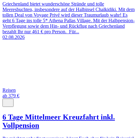
Griechenland bietet wunderschöne Strände und tolle
Meeresbuchten, insbesondere auf der Halbinsel Chalkidiki. Mit dem
tollen Deal von Voyage Privé wird dieser Traumurlaub wahr! Es
geht 6 Tage ins tolle 5* Athena Pallas Village. Mit der Halbpension-
Verpflegung sowie dem Hin- und Rückflug nach Griechenland
bezahlt Ihr nur 461 € pro Person. Für...
02.08.2026
Reisen
ab 379 €
6 Tage Mittelmeer Kreuzfahrt inkl.
Vollpension