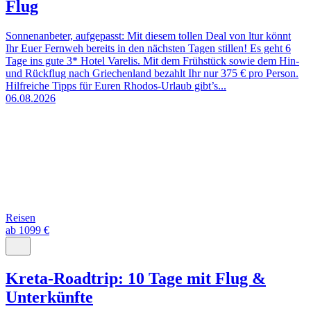
Flug
Sonnenanbeter, aufgepasst: Mit diesem tollen Deal von ltur könnt
Ihr Euer Fernweh bereits in den nächsten Tagen stillen! Es geht 6
Tage ins gute 3* Hotel Varelis. Mit dem Frühstück sowie dem Hin-
und Rückflug nach Griechenland bezahlt Ihr nur 375 € pro Person.
Hilfreiche Tipps für Euren Rhodos-Urlaub gibt’s...
06.08.2026
Reisen
ab 1099 €
Kreta-Roadtrip: 10 Tage mit Flug &
Unterkünfte