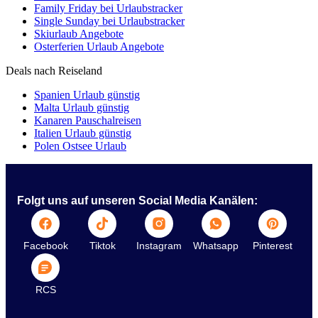
Family Friday bei Urlaubstracker
Single Sunday bei Urlaubstracker
Skiurlaub Angebote
Osterferien Urlaub Angebote
Deals nach Reiseland
Spanien Urlaub günstig
Malta Urlaub günstig
Kanaren Pauschalreisen
Italien Urlaub günstig
Polen Ostsee Urlaub