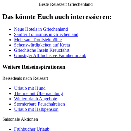
Beste Reisezeit Griechenland
Das könnte Euch auch interessieren:
Neue Hotels in Griechenland
Sanfter Tourismus in Griechenland
Melissani Tropfsteinhöhle
Sehenswürdigkeiten auf Kreta
Griechische Inseln Kreuzfahrt
Günstiger All-Inclusive-Familienurlaub
Weitere Reiseinspirationen
Reisedeals nach Reiseart
Urlaub mit Hund
Therme mit Übernachtung
Winterurlaub Angebote
Stornierbare Pauschalreisen
Urlaub mit Halbpension
Saisonale Aktionen
Frühbucher Urlaub