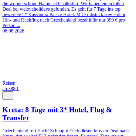
die wunderschöne Halbinsel Chalkidiki! Wir haben einen tollen
Deal bei weloveholidays gefunden. Es geht für 7 Tage ins top
bewertete 5* Kassandra Palace Hotel. Mit Frühstück sowie dem
Hin- und Rückflug nach Griechenland bezahlt Ihr nur 399 € pro
Person....
06.08.2026
Reisen
ab 388 €
Kreta: 8 Tage mit 3* Hotel, Flug &
Transfer
Griechenland ruft Euch! Schnappt Euch diesen krassen Deal nach