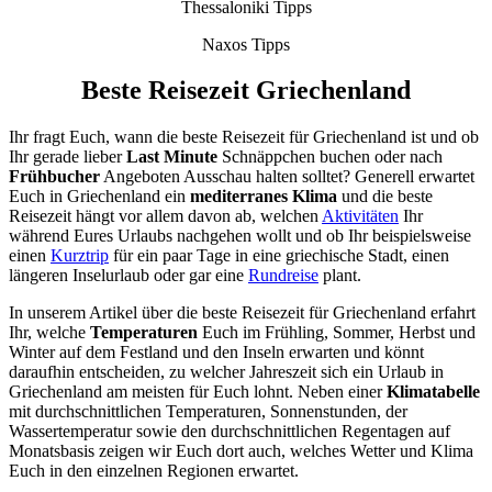
Thessaloniki Tipps
Naxos Tipps
Beste Reisezeit Griechenland
Ihr fragt Euch, wann die beste Reisezeit für Griechenland ist und ob
Ihr gerade lieber
Last Minute
Schnäppchen buchen oder nach
Frühbucher
Angeboten Ausschau halten solltet? Generell erwartet
Euch in Griechenland ein
mediterranes Klima
und die beste
Reisezeit hängt vor allem davon ab, welchen
Aktivitäten
Ihr
während Eures Urlaubs nachgehen wollt und ob Ihr beispielsweise
einen
Kurztrip
für ein paar Tage in eine griechische Stadt, einen
längeren Inselurlaub oder gar eine
Rundreise
plant.
In unserem Artikel über die beste Reisezeit für Griechenland erfahrt
Ihr, welche
Temperaturen
Euch im Frühling, Sommer, Herbst und
Winter auf dem Festland und den Inseln erwarten und könnt
daraufhin entscheiden, zu welcher Jahreszeit sich ein Urlaub in
Griechenland am meisten für Euch lohnt. Neben einer
Klimatabelle
mit durchschnittlichen Temperaturen, Sonnenstunden, der
Wassertemperatur sowie den durchschnittlichen Regentagen auf
Monatsbasis zeigen wir Euch dort auch, welches Wetter und Klima
Euch in den einzelnen Regionen erwartet.