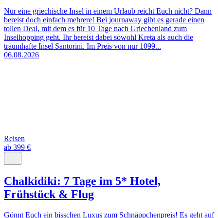
Nur eine griechische Insel in einem Urlaub reicht Euch nicht? Dann
bereist doch einfach mehrere! Bei journaway gibt es gerade einen
tollen Deal, mit dem es für 10 Tage nach Griechenland zum
Inselhopping geht. Ihr bereist dabei sowohl Kreta als auch die
traumhafte Insel Santorini. Im Preis von nur 1099...
06.08.2026
Reisen
ab 399 €
Chalkidiki: 7 Tage im 5* Hotel,
Frühstück & Flug
Gönnt Euch ein bisschen Luxus zum Schnäppchenpreis! Es geht auf