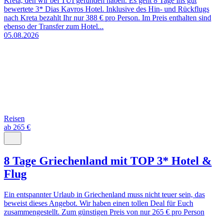
Kreta, den wir bei TUI gefunden haben. Es geht 8 Tage ins gut
bewertete 3* Dias Kavros Hotel. Inklusive des Hin- und Rückflugs
nach Kreta bezahlt Ihr nur 388 € pro Person. Im Preis enthalten sind
ebenso der Transfer zum Hotel...
05.08.2026
Reisen
ab 265 €
8 Tage Griechenland mit TOP 3* Hotel &
Flug
Ein entspannter Urlaub in Griechenland muss nicht teuer sein, das
beweist dieses Angebot. Wir haben einen tollen Deal für Euch
zusammengestellt. Zum günstigen Preis von nur 265 € pro Person