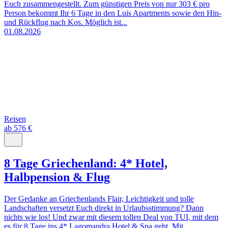
Euch zusammengestellt. Zum günstigen Preis von nur 303 € pro
Person bekommt Ihr 6 Tage in den Luis Apartments sowie den Hin-
und Rückflug nach Kos. Möglich ist...
01.08.2026
Reisen
ab 576 €
8 Tage Griechenland: 4* Hotel,
Halbpension & Flug
Der Gedanke an Griechenlands Flair, Leichtigkeit und tolle
Landschaften versetzt Euch direkt in Urlaubsstimmung? Dann
nichts wie los! Und zwar mit diesem tollen Deal von TUI, mit dem
es für 8 Tage ins 4* Lagomandra Hotel & Spa geht. Mit