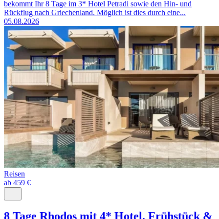
bekommt Ihr 8 Tage im 3* Hotel Petradi sowie den Hin- und
Rückflug nach Griechenland. Möglich ist dies durch eine...
05.08.2026
Reisen
ab 459 €
8 Tage Rhodos mit 4* Hotel, Frühstück &