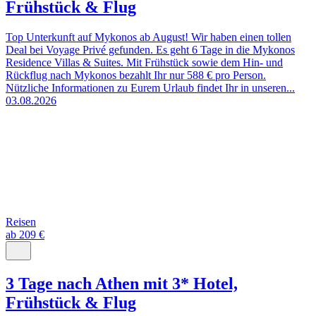
Frühstück & Flug
Top Unterkunft auf Mykonos ab August! Wir haben einen tollen
Deal bei Voyage Privé gefunden. Es geht 6 Tage in die Mykonos
Residence Villas & Suites. Mit Frühstück sowie dem Hin- und
Rückflug nach Mykonos bezahlt Ihr nur 588 € pro Person.
Nützliche Informationen zu Eurem Urlaub findet Ihr in unseren...
03.08.2026
Reisen
ab 209 €
3 Tage nach Athen mit 3* Hotel,
Frühstück & Flug