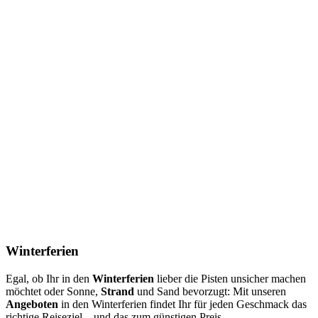
Winterferien
Egal, ob Ihr in den
Winterferien
lieber die Pisten unsicher machen
möchtet oder Sonne,
Strand
und Sand bevorzugt: Mit unseren
Angeboten
in den Winterferien findet Ihr für jeden Geschmack das
richtige Reiseziel – und das zum günstigen Preis.