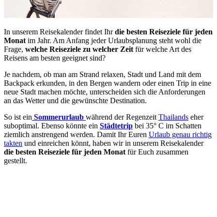
In unserem Reisekalender findet Ihr
die besten Reiseziele für jeden
Monat
im Jahr. Am Anfang jeder Urlaubsplanung steht wohl die
Frage,
welche Reiseziele zu welcher Zeit
für welche Art des
Reisens am besten geeignet sind?
Je nachdem, ob man am Strand relaxen, Stadt und Land mit dem
Backpack erkunden, in den Bergen wandern oder einen Trip in eine
neue Stadt machen möchte, unterscheiden sich die Anforderungen
an das Wetter und die gewünschte Destination.
So ist ein
Sommerurlaub
während der Regenzeit
Thailands
eher
suboptimal. Ebenso könnte ein
Städtetrip
bei 35° C im Schatten
ziemlich anstrengend werden. Damit Ihr Euren
Urlaub genau richtig
takten
und einreichen könnt, haben wir in unserem Reisekalender
die besten Reiseziele für jeden Monat
für Euch zusammen
gestellt.