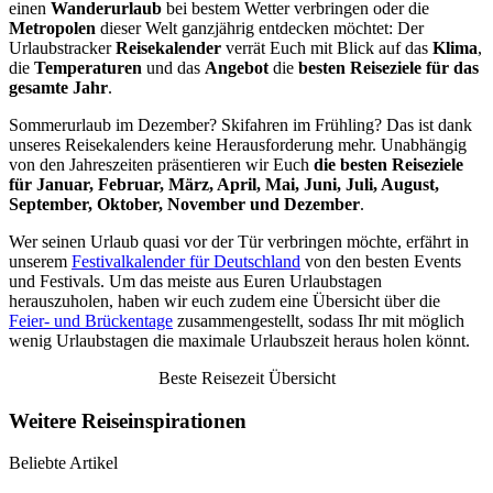
einen
Wanderurlaub
bei bestem Wetter verbringen oder die
Metropolen
dieser Welt ganzjährig entdecken möchtet: Der
Urlaubstracker
Reisekalender
verrät Euch mit Blick auf das
Klima
,
die
Temperaturen
und das
Angebot
die
besten Reiseziele für das
gesamte Jahr
.
Sommerurlaub im Dezember? Skifahren im Frühling? Das ist dank
unseres Reisekalenders keine Herausforderung mehr. Unabhängig
von den Jahreszeiten präsentieren wir Euch
die besten Reiseziele
für Januar, Februar, März, April, Mai, Juni, Juli, August,
September, Oktober, November und Dezember
.
Wer seinen Urlaub quasi vor der Tür verbringen möchte, erfährt in
unserem
Festivalkalender für Deutschland
von den besten Events
und Festivals. Um das meiste aus Euren Urlaubstagen
herauszuholen, haben wir euch zudem eine Übersicht über die
Feier- und Brückentage
zusammengestellt, sodass Ihr mit möglich
wenig Urlaubstagen die maximale Urlaubszeit heraus holen könnt.
Beste Reisezeit Übersicht
Weitere Reiseinspirationen
Beliebte Artikel