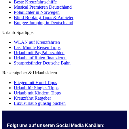
Beste Kreuzfahrtschiffe
Musical Premieren Deutschland
Polarlichter in Norwegen
Blind Booking Tipps & Anbieter
Bungee Jumping in Deutschland
Urlaub-Spartipps
WLAN auf Kreuzfahrten
Last Minute Reisen Tipps
Urlaub mit PayPal bezahlen
Urlaub auf Raten finanzieren
Sparpreisfinder Deutsche Bahn
Reiseratgeber & Urlaubsideen
Fliegen mit Hund Tipps
Urlaub für Singles Tipps
Urlaub mit Kindern Tipps
Kreuzfahrt Ratgeber
Luxusurlaub günstig buchen