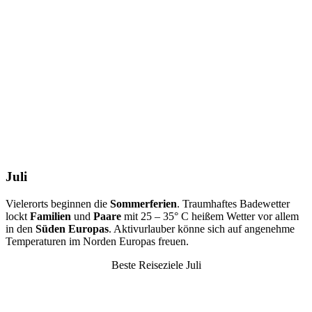
Juli
Vielerorts beginnen die
Sommerferien
. Traumhaftes Badewetter
lockt
Familien
und
Paare
mit 25 – 35° C heißem Wetter vor allem
in den
Süden Europas
. Aktivurlauber könne sich auf angenehme
Temperaturen im Norden Europas freuen.
Beste Reiseziele Juli