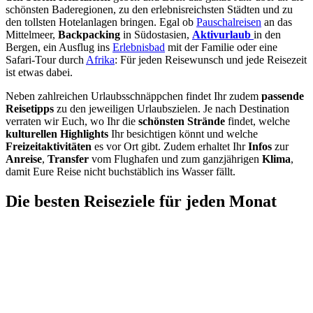
schönsten Baderegionen, zu den erlebnisreichsten Städten und zu
den tollsten Hotelanlagen bringen. Egal ob
Pauschalreisen
an das
Mittelmeer,
Backpacking
in Südostasien,
Aktivurlaub
in den
Bergen, ein Ausflug ins
Erlebnisbad
mit der Familie oder eine
Safari-Tour durch
Afrika
: Für jeden Reisewunsch und jede Reisezeit
ist etwas dabei.
Neben zahlreichen Urlaubsschnäppchen findet Ihr zudem
passende
Reisetipps
zu den jeweiligen Urlaubszielen. Je nach Destination
verraten wir Euch, wo Ihr die
schönsten Strände
findet, welche
kulturellen Highlights
Ihr besichtigen könnt und welche
Freizeitaktivitäten
es vor Ort gibt. Zudem erhaltet Ihr
Infos
zur
Anreise
,
Transfer
vom Flughafen und zum ganzjährigen
Klima
,
damit Eure Reise nicht buchstäblich ins Wasser fällt.
Die besten Reiseziele für jeden Monat