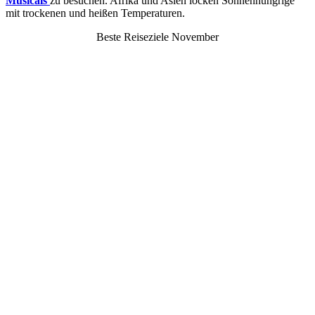
Musicals
zu besuchen. Afrika und Asien locken Sonnenhungrige
mit trockenen und heißen Temperaturen.
Beste Reiseziele November