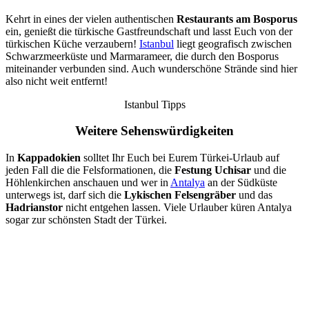
Kehrt in eines der vielen authentischen
Restaurants am Bosporus
ein, genießt die türkische Gastfreundschaft und lasst Euch von der
türkischen Küche verzaubern!
Istanbul
liegt geografisch zwischen
Schwarzmeerküste und Marmarameer, die durch den Bosporus
miteinander verbunden sind. Auch wunderschöne Strände sind hier
also nicht weit entfernt!
Istanbul Tipps
Weitere Sehenswürdigkeiten
In
Kappadokien
solltet Ihr Euch bei Eurem Türkei-Urlaub auf
jeden Fall die die Felsformationen, die
Festung Uchisar
und die
Höhlenkirchen anschauen und wer in
Antalya
an der Südküste
unterwegs ist, darf sich die
Lykischen Felsengräber
und das
Hadrianstor
nicht entgehen lassen. Viele Urlauber küren Antalya
sogar zur schönsten Stadt der Türkei.