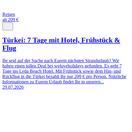
Reisen
ab 209 €
Türkei: 7 Tage mit Hotel, Frühstück &
Flug
Ihr seid auf der Suche nach Eurem nächsten Strandurlaub? Wir
haben einen tollen Deal bei weloveholidays gefunden. Es geht 7
Tage ins Leda Beach Hotel. Mit Frühstück sowie dem Hin- und
Rückflug in die Türkei bezahlt Ihr nur 209 € pro Person. Nützliche
Informationen zu Eurem Urlaub findet Ihr in unseren...
29.07.2026