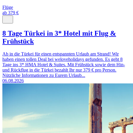
Flüge
ab 379 €
8 Tage Türkei in 3* Hotel mit Flug &
Frühstück
Ab in die Türkei für einen entspannten Urlaub am Strand! Wir
haben einen tollen Deal bei weloveholidays gefunden. Es geht 8
Tage ins 3* HMA Hotel & Suites. Mit Frühstück sowie dem Hin-
und Rückflug in die Türkei bezahlt Ihr nur 379 € pro Person.
Nützliche Informationen zu Eurem Urlaub...
06.08.2026