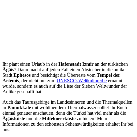
Ihr plant einen Urlaub in der
Hafenstadt Izmir
an der türkischen
Ägäis
? Dann macht auf jeden Fall einen Abstecher in die antike
Stadt
Ephesos
und besichtigt die Überreste vom
Tempel der
Artemis
, der nicht nur zum
UNESCO-Weltkulturerbe
ernannt
wurde, sondern es auch auf die Liste der Sieben Weltwunder der
Antike geschafft hat.
Auch das Taurusgebirge im Landesinneren und die Thermalquellen
in
Pamukkale
mit wohltuendem Thermalwasser solltet Ihr Euch
einmal genauer anschauen, denn die Türkei hat viel mehr als die
Ägäisküste
und die
Mittelmeerküste
zu bieten! Mehr
Informationen zu den schönsten Sehenswürdigkeiten erhaltet Ihr bei
uns.