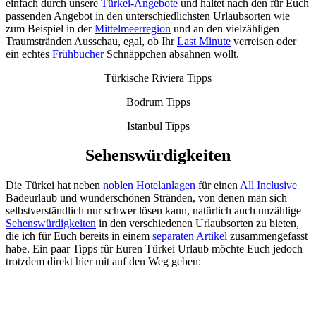
einfach durch unsere
Türkei-Angebote
und haltet nach den für Euch
passenden Angebot in den unterschiedlichsten Urlaubsorten wie
zum Beispiel in der
Mittelmeerregion
und an den vielzähligen
Traumstränden Ausschau, egal, ob Ihr
Last Minute
verreisen oder
ein echtes
Frühbucher
Schnäppchen absahnen wollt.
Türkische Riviera Tipps
Bodrum Tipps
Istanbul Tipps
Sehenswürdigkeiten
Die Türkei hat neben
noblen Hotelanlagen
für einen
All Inclusive
Badeurlaub und wunderschönen Stränden, von denen man sich
selbstverständlich nur schwer lösen kann, natürlich auch unzählige
Sehenswürdigkeiten
in den verschiedenen Urlaubsorten zu bieten,
die ich für Euch bereits in einem
separaten Artikel
zusammengefasst
habe. Ein paar Tipps für Euren Türkei Urlaub möchte Euch jedoch
trotzdem direkt hier mit auf den Weg geben: