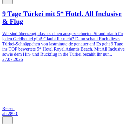
9 Tage Türkei mit 5* Hotel. All Inclusive
& Flug
Wir sind überzeugt, dass es einen ausgezeichneten Strandurlaub für
jeden Geldbeutel gibt! Glaubt Ihr nicht? Dann schaut Euch dieses
Türkei-Schnäppchen von lastminute.de genauer an! Es geht 9 Tage
ins TOP bewertete 5* Hotel Royal Atlantis Beach. Mit All Inclusive
sowie dem Hin- und Rückflug in die Türkei bezahlt Ihr nur...
27.07.2026
Reisen
ab 289 €