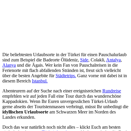
Die beliebtesten Urlaubsorte in der Türkei für einen Pauschalurlaub
sind zum Beispiel die Badeorte Ölüdeniz,
Side
, Colakli,
Antalya
,
Alanya
und die Ägais. Wer kein Fan von Pauschalreisen in die
Ferienorte mit flach abfallenden Stränden ist, freut sich vielleicht
über die besten Angebite für
Städtetrips.
Ganz vorne mit dabei ist in
diesem Bereich
Istanbul.
Abenteurern auf der Suche nach einer ereignisreichen
Rundreise
empfehlen wir auf jeden Fall eine Tour durch das wunderschöne
Kappadokien. Wenn Ihr Euren unvergesslichen Türkei-Urlaub
gerne abseits der Touristenmassen verbringt, müsst Ihr unbedingt die
idyllischen Urlaubsorte
am Schwarzen Meer im Norden des
Landes erkunden.
Doch das war natürlich noch nicht alles – klickt Euch am besten