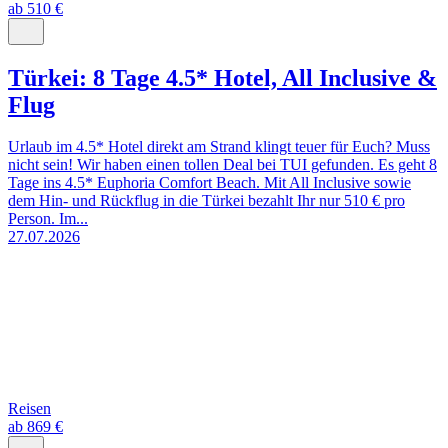
ab 510 €
Türkei: 8 Tage 4.5* Hotel, All Inclusive &
Flug
Urlaub im 4.5* Hotel direkt am Strand klingt teuer für Euch? Muss
nicht sein! Wir haben einen tollen Deal bei TUI gefunden. Es geht 8
Tage ins 4.5* Euphoria Comfort Beach. Mit All Inclusive sowie
dem Hin- und Rückflug in die Türkei bezahlt Ihr nur 510 € pro
Person. Im...
27.07.2026
Reisen
ab 869 €