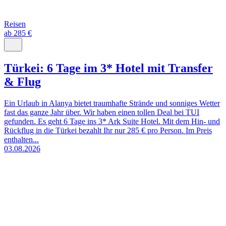
Reisen
ab 285 €
Türkei: 6 Tage im 3* Hotel mit Transfer
& Flug
Ein Urlaub in Alanya bietet traumhafte Strände und sonniges Wetter
fast das ganze Jahr über. Wir haben einen tollen Deal bei TUI
gefunden. Es geht 6 Tage ins 3* Ark Suite Hotel. Mit dem Hin- und
Rückflug in die Türkei bezahlt Ihr nur 285 € pro Person. Im Preis
enthalten...
03.08.2026