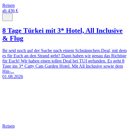
Reisen
ab 436 €
8 Tage Türkei mit 3* Hotel, All Inclusive
& Flug
Ihr seid noch auf der Suche nach einem Schnäppchen-Deal, mit dem
es für Euch an den Strand geht? Dann haben wir genau das Richtige
für Euch! Wir haben einen tollen Deal bei TUI gefunden. Es geht 8
Tage ins 3* Catty Cats Garden Hotel. Mit All Inclusive sowie dem
Hin-...
01.08.2026
Reisen