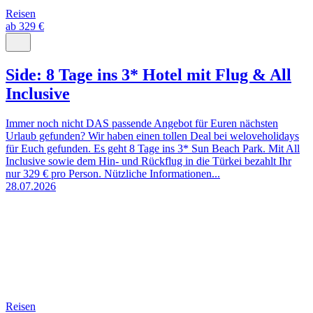
Reisen
ab 329 €
Side: 8 Tage ins 3* Hotel mit Flug & All
Inclusive
Immer noch nicht DAS passende Angebot für Euren nächsten
Urlaub gefunden? Wir haben einen tollen Deal bei weloveholidays
für Euch gefunden. Es geht 8 Tage ins 3* Sun Beach Park. Mit All
Inclusive sowie dem Hin- und Rückflug in die Türkei bezahlt Ihr
nur 329 € pro Person. Nützliche Informationen...
28.07.2026
Reisen