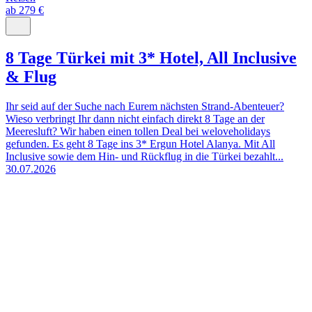
ab 279 €
8 Tage Türkei mit 3* Hotel, All Inclusive
& Flug
Ihr seid auf der Suche nach Eurem nächsten Strand-Abenteuer?
Wieso verbringt Ihr dann nicht einfach direkt 8 Tage an der
Meeresluft? Wir haben einen tollen Deal bei weloveholidays
gefunden. Es geht 8 Tage ins 3* Ergun Hotel Alanya. Mit All
Inclusive sowie dem Hin- und Rückflug in die Türkei bezahlt...
30.07.2026