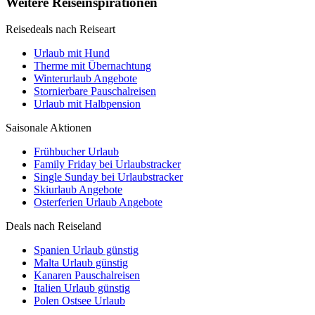
Weitere Reiseinspirationen
Reisedeals nach Reiseart
Urlaub mit Hund
Therme mit Übernachtung
Winterurlaub Angebote
Stornierbare Pauschalreisen
Urlaub mit Halbpension
Saisonale Aktionen
Frühbucher Urlaub
Family Friday bei Urlaubstracker
Single Sunday bei Urlaubstracker
Skiurlaub Angebote
Osterferien Urlaub Angebote
Deals nach Reiseland
Spanien Urlaub günstig
Malta Urlaub günstig
Kanaren Pauschalreisen
Italien Urlaub günstig
Polen Ostsee Urlaub