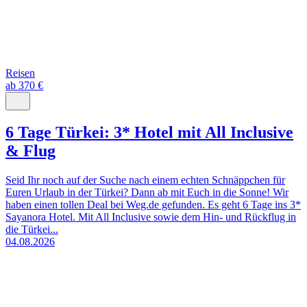
Reisen
ab 370 €
6 Tage Türkei: 3* Hotel mit All Inclusive
& Flug
Seid Ihr noch auf der Suche nach einem echten Schnäppchen für
Euren Urlaub in der Türkei? Dann ab mit Euch in die Sonne! Wir
haben einen tollen Deal bei Weg.de gefunden. Es geht 6 Tage ins 3*
Sayanora Hotel. Mit All Inclusive sowie dem Hin- und Rückflug in
die Türkei...
04.08.2026