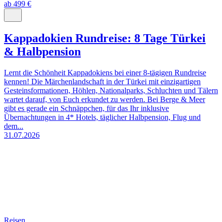
ab 499 €
Kappadokien Rundreise: 8 Tage Türkei
& Halbpension
Lernt die Schönheit Kappadokiens bei einer 8-tägigen Rundreise
kennen! Die Märchenlandschaft in der Türkei mit einzigartigen
Gesteinsformationen, Höhlen, Nationalparks, Schluchten und Tälern
wartet darauf, von Euch erkundet zu werden. Bei Berge & Meer
gibt es gerade ein Schnäppchen, für das Ihr inklusive
Übernachtungen in 4* Hotels, täglicher Halbpension, Flug und
dem...
31.07.2026
Reisen