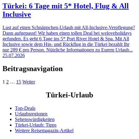
Türkei: 6 Tage mit 5* Hotel, Flug & All
Inclusive
Lust auf einen Schnäppchen-Urlaub mit All-Inclusive-Verpflegung?
Dann aufgepasst! Wir haben einen tollen Deal bei weloveholidays
gefunden. Es geht 6 Tage ins 5* Port River Hotel & Spa. Mit All
Inclusive sowie dem Hin- und Rückflug in die Türkei bezahlt Ihr
nur 289 € pro Person. Nützliche Informationen zu Eurem Urlaub...
25.07.2026
Beitragsnavigation
1
2
…
15
Weiter
Türkei-Urlaub
Top-Deals
Urlaubsregionen
Sehenswürdigkeiten
Türkei-Urlaub: Tipps
Weitere Reisemagazin-Artikel