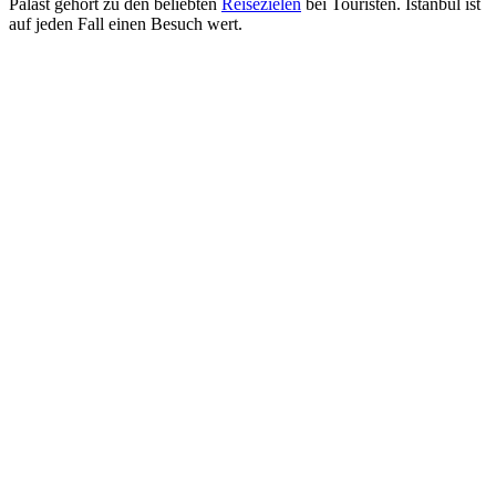
Palast gehört zu den beliebten
Reisezielen
bei Touristen. Istanbul ist
auf jeden Fall einen Besuch wert.