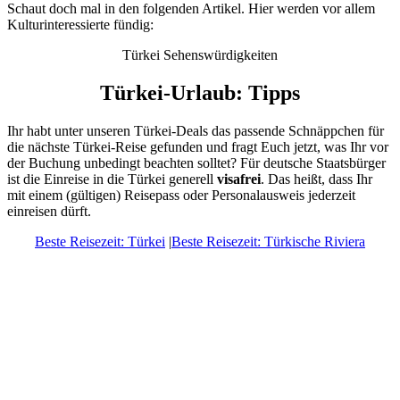
Schaut doch mal in den folgenden Artikel. Hier werden vor allem
Kulturinteressierte fündig:
Türkei Sehenswürdigkeiten
Türkei-Urlaub: Tipps
Ihr habt unter unseren Türkei-Deals das passende Schnäppchen für
die nächste Türkei-Reise gefunden und fragt Euch jetzt, was Ihr vor
der Buchung unbedingt beachten solltet? Für deutsche Staatsbürger
ist die Einreise in die Türkei generell
visafrei
. Das heißt, dass Ihr
mit einem (gültigen) Reisepass oder Personalausweis jederzeit
einreisen dürft.
Beste Reisezeit: Türkei
|
Beste Reisezeit: Türkische Riviera