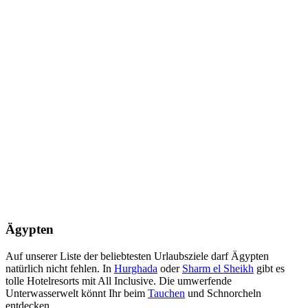
Ägypten
Auf unserer Liste der beliebtesten Urlaubsziele darf Ägypten
natürlich nicht fehlen. In
Hurghada
oder
Sharm el Sheikh
gibt es
tolle Hotelresorts mit All Inclusive. Die umwerfende
Unterwasserwelt könnt Ihr beim
Tauchen
und Schnorcheln
entdecken.