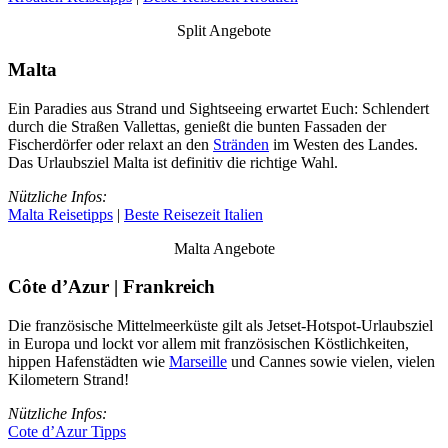
Split Angebote
Malta
Ein Paradies aus Strand und Sightseeing erwartet Euch: Schlendert
durch die Straßen Vallettas, genießt die bunten Fassaden der
Fischerdörfer oder relaxt an den
Stränden
im Westen des Landes.
Das Urlaubsziel Malta ist definitiv die richtige Wahl.
Nützliche Infos:
Malta Reisetipps
|
Beste Reisezeit Italien
Malta Angebote
Côte d’Azur | Frankreich
Die französische Mittelmeerküste gilt als Jetset-Hotspot-Urlaubsziel
in Europa und lockt vor allem mit französischen Köstlichkeiten,
hippen Hafenstädten wie
Marseille
und Cannes sowie vielen, vielen
Kilometern Strand!
Nützliche Infos:
Cote d’Azur Tipps