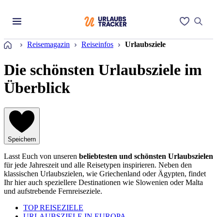
Startseite
Reisemagazin
Reiseinfos
Urlaubsziele
Die schönsten Urlaubsziele im
Überblick
Speichern
Lasst Euch von unseren
beliebtesten und schönsten Urlaubszielen
für jede Jahreszeit und alle Reisetypen inspirieren. Neben den
klassischen Urlaubszielen, wie Griechenland oder Ägypten, findet
Ihr hier auch speziellere Destinationen wie Slowenien oder Malta
und aufstrebende Fernreiseziele.
TOP REISEZIELE
URLAUBSZIELE IN EUROPA