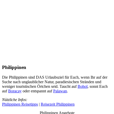
Philippinen
Die Philippinen sind DAS Urlaubsziel für Euch, wenn Ihr auf der
Suche nach unglaublicher Natur, paradiesischen Stränden und
weniger touristischen Örtchen seid. Taucht auf
Bohol
, sonnt Euch
auf
Boracay
oder entspannt auf
Palawan
.
Nützliche Infos:
Philippinen Reisetipps
|
Reisezeit Philippinen
Philippinen Angebote