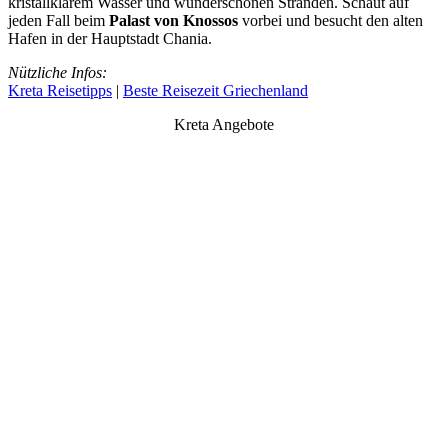
kristallklarem Wasser und wunderschönen Stränden. Schaut auf
jeden Fall beim
Palast von Knossos
vorbei und besucht den alten
Hafen in der Hauptstadt Chania.
Nützliche Infos:
Kreta Reisetipps
|
Beste Reisezeit Griechenland
Kreta Angebote