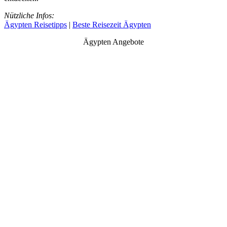
Nützliche Infos:
Ägypten Reisetipps
|
Beste Reisezeit Ägypten
Ägypten Angebote