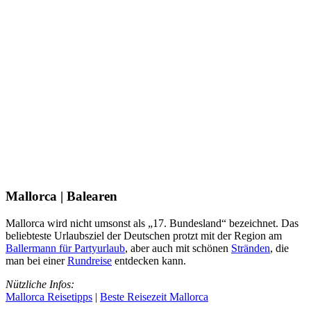
Mallorca | Balearen
Mallorca wird nicht umsonst als „17. Bundesland“ bezeichnet. Das
beliebteste Urlaubsziel der Deutschen protzt mit der Region am
Ballermann für Partyurlaub
, aber auch mit schönen
Stränden
, die
man bei einer
Rundreise
entdecken kann.
Nützliche Infos:
Mallorca Reisetipps
|
Beste Reisezeit Mallorca