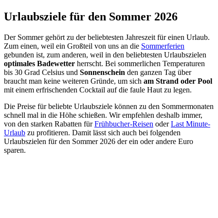
Urlaubsziele für den Sommer 2026
Der Sommer gehört zu der beliebtesten Jahreszeit für einen Urlaub.
Zum einen, weil ein Großteil von uns an die
Sommerferien
gebunden ist, zum anderen, weil in den beliebtesten Urlaubszielen
optimales Badewetter
herrscht. Bei sommerlichen Temperaturen
bis 30 Grad Celsius und
Sonnenschein
den ganzen Tag über
braucht man keine weiteren Gründe, um sich
am Strand oder Pool
mit einem erfrischenden Cocktail auf die faule Haut zu legen.
Die Preise für beliebte Urlaubsziele können zu den Sommermonaten
schnell mal in die Höhe schießen. Wir empfehlen deshalb immer,
von den starken Rabatten für
Frühbucher-Reisen
oder
Last Minute-
Urlaub
zu profitieren. Damit lässt sich auch bei folgenden
Urlaubszielen für den Sommer 2026 der ein oder andere Euro
sparen.