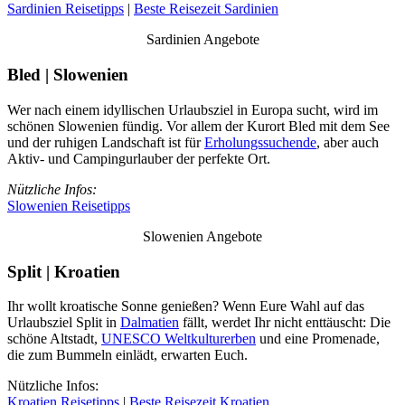
Sardinien Reisetipps
|
Beste Reisezeit Sardinien
Sardinien Angebote
Bled | Slowenien
Wer nach einem idyllischen Urlaubsziel in Europa sucht, wird im
schönen Slowenien fündig. Vor allem der Kurort Bled mit dem See
und der ruhigen Landschaft ist für
Erholungssuchende
, aber auch
Aktiv- und Campingurlauber der perfekte Ort.
Nützliche Infos:
Slowenien Reisetipps
Slowenien Angebote
Split | Kroatien
Ihr wollt kroatische Sonne genießen? Wenn Eure Wahl auf das
Urlaubsziel Split in
Dalmatien
fällt, werdet Ihr nicht enttäuscht: Die
schöne Altstadt,
UNESCO Weltkulturerben
und eine Promenade,
die zum Bummeln einlädt, erwarten Euch.
Nützliche Infos:
Kroatien Reisetipps
|
Beste Reisezeit Kroatien