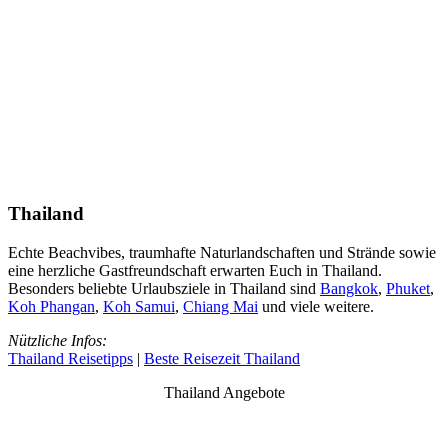
Thailand
Echte Beachvibes, traumhafte Naturlandschaften und Strände sowie
eine herzliche Gastfreundschaft erwarten Euch in Thailand.
Besonders beliebte Urlaubsziele in Thailand sind
Bangkok
,
Phuket
,
Koh Phangan
,
Koh Samui
,
Chiang Mai
und viele weitere.
Nützliche Infos:
Thailand Reisetipps
|
Beste Reisezeit Thailand
Thailand Angebote