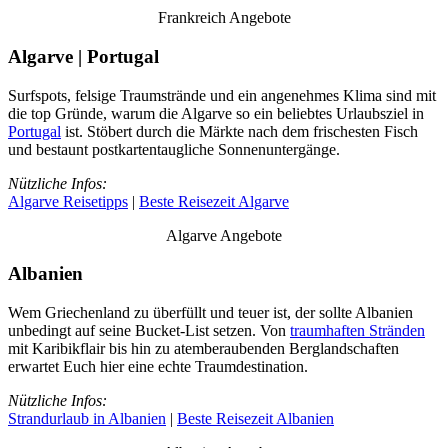
Frankreich Angebote
Algarve | Portugal
Surfspots, felsige Traumstrände und ein angenehmes Klima sind mit
die top Gründe, warum die Algarve so ein beliebtes Urlaubsziel in
Portugal
ist. Stöbert durch die Märkte nach dem frischesten Fisch
und bestaunt postkartentaugliche Sonnenuntergänge.
Nützliche Infos:
Algarve Reisetipps
|
Beste Reisezeit Algarve
Algarve Angebote
Albanien
Wem Griechenland zu überfüllt und teuer ist, der sollte Albanien
unbedingt auf seine Bucket-List setzen. Von
traumhaften Stränden
mit Karibikflair bis hin zu atemberaubenden Berglandschaften
erwartet Euch hier eine echte Traumdestination.
Nützliche Infos:
Strandurlaub in Albanien
|
Beste Reisezeit Albanien