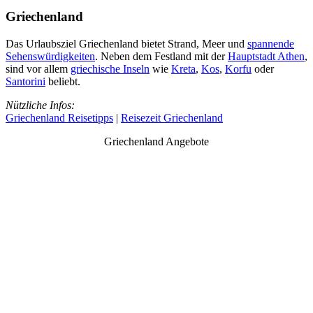
Griechenland
Das Urlaubsziel Griechenland bietet Strand, Meer und
spannende
Sehenswürdigkeiten
. Neben dem Festland mit der
Hauptstadt Athen
,
sind vor allem
griechische Inseln
wie
Kreta
,
Kos
,
Korfu
oder
Santorini
beliebt.
Nützliche Infos:
Griechenland Reisetipps
|
Reisezeit Griechenland
Griechenland Angebote