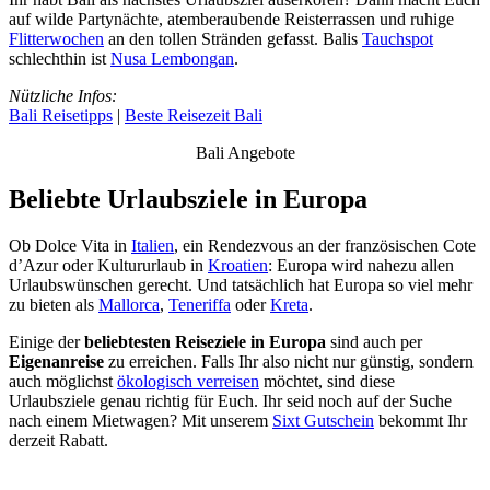
auf wilde Partynächte, atemberaubende Reisterrassen und ruhige
Flitterwochen
an den tollen Stränden gefasst. Balis
Tauchspot
schlechthin ist
Nusa Lembongan
.
Nützliche Infos:
Bali Reisetipps
|
Beste Reisezeit Bali
Bali Angebote
Beliebte Urlaubsziele in Europa
Ob Dolce Vita in
Italien
, ein Rendezvous an der französischen Cote
d’Azur oder Kultururlaub in
Kroatien
: Europa wird nahezu allen
Urlaubswünschen gerecht. Und tatsächlich hat Europa so viel mehr
zu bieten als
Mallorca
,
Teneriffa
oder
Kreta
.
Einige der
beliebtesten Reiseziele in Europa
sind auch per
Eigenanreise
zu erreichen. Falls Ihr also nicht nur günstig, sondern
auch möglichst
ökologisch verreisen
möchtet, sind diese
Urlaubsziele genau richtig für Euch. Ihr seid noch auf der Suche
nach einem Mietwagen? Mit unserem
Sixt Gutschein
bekommt Ihr
derzeit Rabatt.