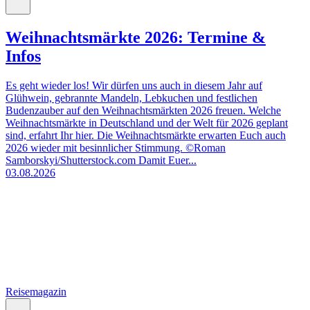
Weihnachtsmärkte 2026: Termine &
Infos
Es geht wieder los! Wir dürfen uns auch in diesem Jahr auf
Glühwein, gebrannte Mandeln, Lebkuchen und festlichen
Budenzauber auf den Weihnachtsmärkten 2026 freuen. Welche
Weihnachtsmärkte in Deutschland und der Welt für 2026 geplant
sind, erfahrt Ihr hier. Die Weihnachtsmärkte erwarten Euch auch
2026 wieder mit besinnlicher Stimmung. ©Roman
Samborskyi/Shutterstock.com Damit Euer...
03.08.2026
Reisemagazin