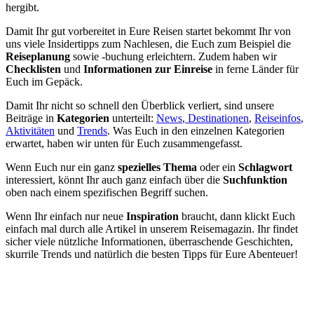
hergibt.
Damit Ihr gut vorbereitet in Eure Reisen startet bekommt Ihr von
uns viele Insidertipps zum Nachlesen, die Euch zum Beispiel die
Reiseplanung
sowie -buchung erleichtern. Zudem haben wir
Checklisten
und
Informationen zur Einreise
in ferne Länder für
Euch im Gepäck.
Damit Ihr nicht so schnell den Überblick verliert, sind unsere
Beiträge in
Kategorien
unterteilt:
News
,
Destinationen
,
Reiseinfos
,
Aktivitäten
und
Trends
. Was Euch in den einzelnen Kategorien
erwartet, haben wir unten für Euch zusammengefasst.
Wenn Euch nur ein ganz
spezielles Thema
oder ein
Schlagwort
interessiert, könnt Ihr auch ganz einfach über die
Suchfunktion
oben nach einem spezifischen Begriff suchen.
Wenn Ihr einfach nur neue
Inspiration
braucht, dann klickt Euch
einfach mal durch alle Artikel in unserem Reisemagazin. Ihr findet
sicher viele nützliche Informationen, überraschende Geschichten,
skurrile Trends und natürlich die besten Tipps für Eure Abenteuer!