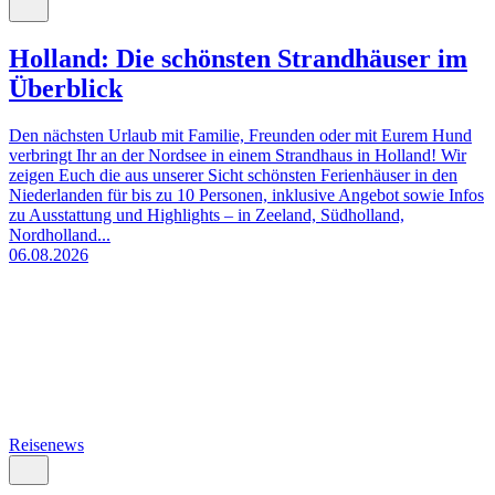
Holland: Die schönsten Strandhäuser im
Überblick
Den nächsten Urlaub mit Familie, Freunden oder mit Eurem Hund
verbringt Ihr an der Nordsee in einem Strandhaus in Holland! Wir
zeigen Euch die aus unserer Sicht schönsten Ferienhäuser in den
Niederlanden für bis zu 10 Personen, inklusive Angebot sowie Infos
zu Ausstattung und Highlights – in Zeeland, Südholland,
Nordholland...
06.08.2026
Reisenews