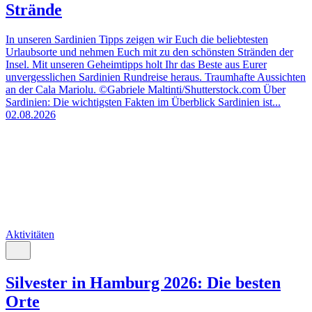
Strände
In unseren Sardinien Tipps zeigen wir Euch die beliebtesten
Urlaubsorte und nehmen Euch mit zu den schönsten Stränden der
Insel. Mit unseren Geheimtipps holt Ihr das Beste aus Eurer
unvergesslichen Sardinien Rundreise heraus. Traumhafte Aussichten
an der Cala Mariolu. ©Gabriele Maltinti/Shutterstock.com Über
Sardinien: Die wichtigsten Fakten im Überblick Sardinien ist...
02.08.2026
Aktivitäten
Silvester in Hamburg 2026: Die besten
Orte