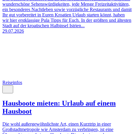
wunderschöne Sehenswürdigkeiten, jede Menge Freizeitaktivitäten,
ein besonderes Nachtleben sowie vorzügliche Restaurants und damit
Ihr gut vorbereitet in Euren Kroatien Urlaub starten könnt, haben
wir hier erstklassige Pula Tipps für Euch. In der größten und ältesten
Stadt auf der kroatischen Halbinsel Istrien...
29.07.2026
Reiseinfos
Hausboote mieten: Urlaub auf einem
Hausboot
Die wohl außergewöhnlichste Art, einen Kurztrip in einer
Großstadtmetropole wie Amsterdam zu verbringen, ist eine