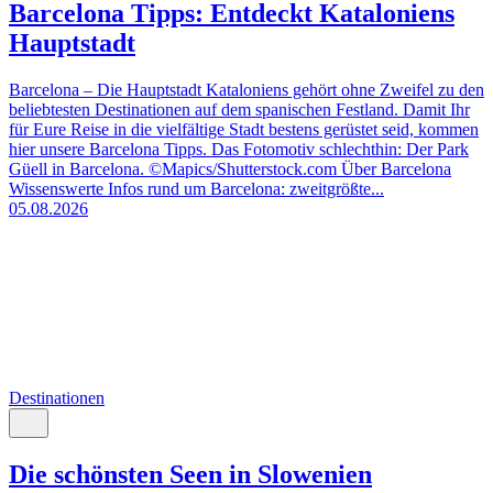
Barcelona Tipps: Entdeckt Kataloniens
Hauptstadt
Barcelona – Die Hauptstadt Kataloniens gehört ohne Zweifel zu den
beliebtesten Destinationen auf dem spanischen Festland. Damit Ihr
für Eure Reise in die vielfältige Stadt bestens gerüstet seid, kommen
hier unsere Barcelona Tipps. Das Fotomotiv schlechthin: Der Park
Güell in Barcelona. ©Mapics/Shutterstock.com Über Barcelona
Wissenswerte Infos rund um Barcelona: zweitgrößte...
05.08.2026
Destinationen
Die schönsten Seen in Slowenien