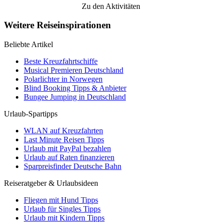
Zu den Aktivitäten
Weitere Reiseinspirationen
Beliebte Artikel
Beste Kreuzfahrtschiffe
Musical Premieren Deutschland
Polarlichter in Norwegen
Blind Booking Tipps & Anbieter
Bungee Jumping in Deutschland
Urlaub-Spartipps
WLAN auf Kreuzfahrten
Last Minute Reisen Tipps
Urlaub mit PayPal bezahlen
Urlaub auf Raten finanzieren
Sparpreisfinder Deutsche Bahn
Reiseratgeber & Urlaubsideen
Fliegen mit Hund Tipps
Urlaub für Singles Tipps
Urlaub mit Kindern Tipps