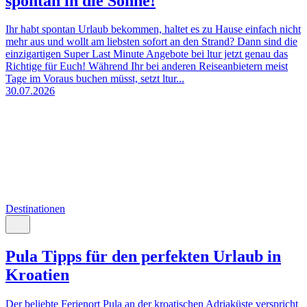
spontan in die Sonne!
Ihr habt spontan Urlaub bekommen, haltet es zu Hause einfach nicht
mehr aus und wollt am liebsten sofort an den Strand? Dann sind die
einzigartigen Super Last Minute Angebote bei ltur jetzt genau das
Richtige für Euch! Während Ihr bei anderen Reiseanbietern meist
Tage im Voraus buchen müsst, setzt ltur...
30.07.2026
Destinationen
Pula Tipps für den perfekten Urlaub in
Kroatien
Der beliebte Ferienort Pula an der kroatischen Adriaküste verspricht