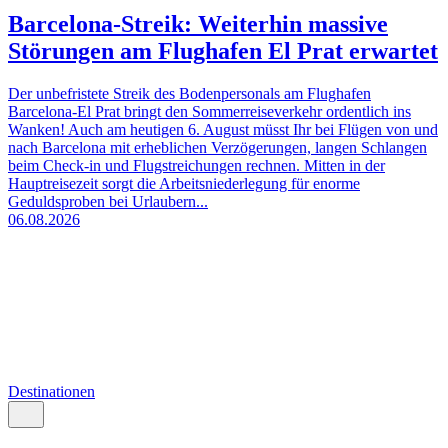
Barcelona-Streik: Weiterhin massive
Störungen am Flughafen El Prat erwartet
Der unbefristete Streik des Bodenpersonals am Flughafen
Barcelona-El Prat bringt den Sommerreiseverkehr ordentlich ins
Wanken! Auch am heutigen 6. August müsst Ihr bei Flügen von und
nach Barcelona mit erheblichen Verzögerungen, langen Schlangen
beim Check-in und Flugstreichungen rechnen. Mitten in der
Hauptreisezeit sorgt die Arbeitsniederlegung für enorme
Geduldsproben bei Urlaubern...
06.08.2026
Destinationen