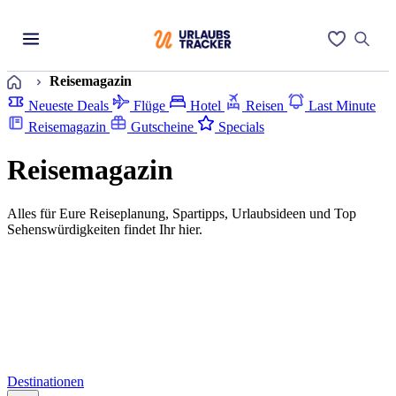
Startseite
Reisemagazin
Neueste Deals
Flüge
Hotel
Reisen
Last Minute
Reisemagazin
Gutscheine
Specials
Reisemagazin
Alles für Eure Reiseplanung, Spartipps, Urlaubsideen und Top
Sehenswürdigkeiten findet Ihr hier.
Destinationen