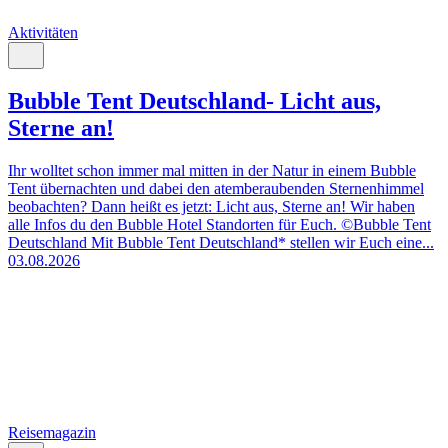
Aktivitäten
Bubble Tent Deutschland- Licht aus,
Sterne an!
Ihr wolltet schon immer mal mitten in der Natur in einem Bubble
Tent übernachten und dabei den atemberaubenden Sternenhimmel
beobachten? Dann heißt es jetzt: Licht aus, Sterne an! Wir haben
alle Infos du den Bubble Hotel Standorten für Euch. ©Bubble Tent
Deutschland Mit Bubble Tent Deutschland* stellen wir Euch eine...
03.08.2026
Reisemagazin