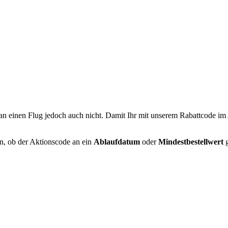
n einen Flug jedoch auch nicht. Damit Ihr mit unserem Rabattcode im A
n, ob der Aktionscode an ein
Ablaufdatum
oder
Mindestbestellwert