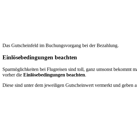
Das Gutscheinfeld im Buchungsvorgang bei der Bezahlung.
Einlösebedingungen beachten
Sparmöglichkeiten bei Flugreisen sind toll, ganz umsonst bekommt ma
vorher die
Einlösebedingungen beachten
.
Diese sind unter dem jeweiligen Gutscheinwert vermerkt und geben a