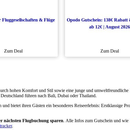
r Fluggesellschaften & Flüge
Opodo Gutschein: 138€ Rabatt
ab 12€ | August 2026
Zum Deal
Zum Deal
durch hohen Komfort und Stil sowie eine junge und umweltfreundliche 
b Deutschland führen nach Bali, Dubai oder Thailand.
in und bietet ihren Gästen ein besonderes Reiseerlebnis: Erstklassige Pr
er nächsten Flugbuchung
sparen
. Alle Infos zum Gutschein und wie I
tracker
.