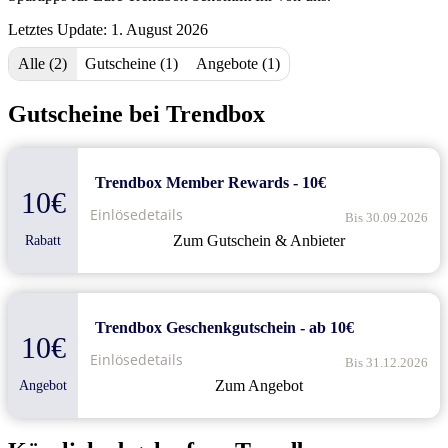
Letztes Update: 1. August 2026
Alle (2)
Gutscheine (1)
Angebote (1)
Gutscheine bei Trendbox
Trendbox Member Rewards - 10€
10€
Einlösedetails
Bis 30.09.2026
Zum Gutschein & Anbieter
Rabatt
Trendbox Geschenkgutschein - ab 10€
10€
Einlösedetails
Bis 31.12.2026
Zum Angebot
Angebot