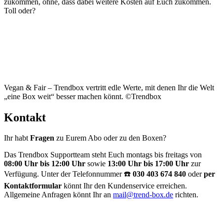
zukommen, ohne, dass dabei weitere Kosten auf Euch zukommen.
Toll oder?
Vegan & Fair – Trendbox vertritt edle Werte, mit denen Ihr die Welt
„eine Box weit“ besser machen könnt. ©Trendbox
Kontakt
Ihr habt
Fragen
zu Eurem Abo oder zu den Boxen?
Das Trendbox Supportteam steht Euch montags bis freitags von
08:00 Uhr bis 12:00
Uhr
sowie
13:00 Uhr bis 17:00 Uhr
zur
Verfügung. Unter der Telefonnummer ☎️
030 403 674 840
oder
per
Kontaktformular
könnt Ihr den Kundenservice erreichen.
Allgemeine Anfragen könnt Ihr an
mail@trend-box.de
richten.