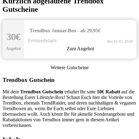
Kürzlich abgelaufene Trendbox
Gutscheine
Trendbox Januar-Box - ab 29,95€
30€
Einlösedetails
Bis 31.01.2026
Zum Angebot
Angebot
Weitere Gutscheine
Trendbox Gutschein
Mit dem
Trendbox Gutschein
erhaltet Ihr satte
10€ Rabatt
auf die
Bestellung Eurer Lifestyle-Box! Schaut Euch hier die Vorteile von
Trendbox, ehemals TrendRaider, und deren nachhaltigen & veganen
Trendboxen an, wenn Ihr Euch selbst oder Eure Liebsten
überraschen wollt. Auch könnt Ihr für aktuelle Sonderangebote und
Rabattaktionen von Trendbox immer gern in diesem Artikel
vorbeischauen.