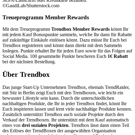
SEPA-Lastschrift oder Kreditkarte bezahlen.
©GaudiLab/Shutterstock.com
Treueprogramm Member Rewards
Mit dem Treueprogramm
Trendbox Member Rewards
könnt Ihr
mit jedem Kauf Bonuspunkte sammeln, welche Ihr dann für Rabatte
auf zukünftige Einkäufe einlösen könnt. Dazu müsst Ihr Euch bei
Trendbox registrieren und könnt dann direkt mit dem Sammeln
loslegen. Punkte erhaltet Ihr für jeden Euro sowie für das Folgen auf
Social Media. 100 gesammelte Punkte bescheren Euch
1€ Rabatt
bei der nächsten Bestellung.
Über Trendbox
Das junge Start-Up Unternehmen Trendbox, ehemals TrendRaider,
mit Sitz in Berlin zeigt Euch mit den Trendboxen, wie leicht ein
bewusster Lifestyle sein kann. Durch die unterschiedlichen
nachhaltigen Produkte, die Ihr in jeder Trendbox findet, könnt Ihr
Euch inspirieren lassen und lernt viele nachhaltige Produkte kennen.
Zusätzlich unterstützt Trendbox auch soziale Projekte durch den
Verkauf der Trendboxen. Ihr unterstützt mit dem Kauf automatisch
eines von
drei sozialen Projekten
. Trendbox lässt dann einen Teil
des Erlöses der TrendBoxen der ausgewählten Organisation