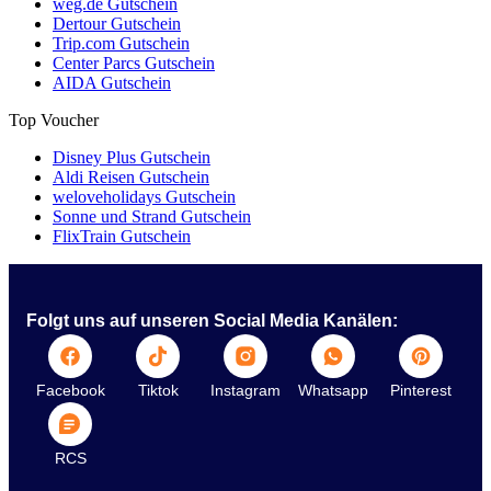
weg.de Gutschein
Dertour Gutschein
Trip.com Gutschein
Center Parcs Gutschein
AIDA Gutschein
Top Voucher
Disney Plus Gutschein
Aldi Reisen Gutschein
weloveholidays Gutschein
Sonne und Strand Gutschein
FlixTrain Gutschein