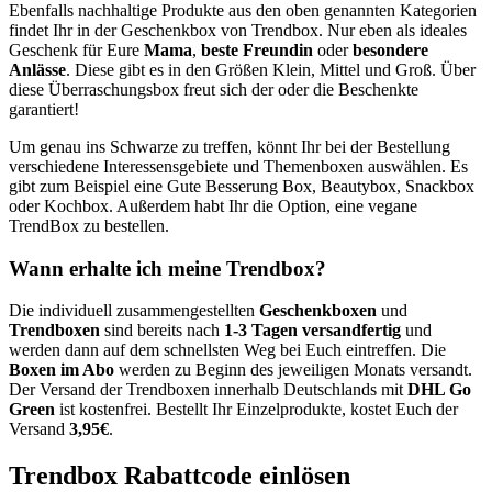
Ebenfalls nachhaltige Produkte aus den oben genannten Kategorien
findet Ihr in der Geschenkbox von Trendbox. Nur eben als ideales
Geschenk für Eure
Mama
,
beste Freundin
oder
besondere
Anlässe
. Diese gibt es in den Größen Klein, Mittel und Groß. Über
diese Überraschungsbox freut sich der oder die Beschenkte
garantiert!
Um genau ins Schwarze zu treffen, könnt Ihr bei der Bestellung
verschiedene Interessensgebiete und Themenboxen auswählen. Es
gibt zum Beispiel eine Gute Besserung Box, Beautybox, Snackbox
oder Kochbox. Außerdem habt Ihr die Option, eine vegane
TrendBox zu bestellen.
Wann erhalte ich meine Trendbox?
Die individuell zusammengestellten
Geschenkboxen
und
Trendboxen
sind bereits nach
1-3 Tagen versandfertig
und
werden dann auf dem schnellsten Weg bei Euch eintreffen. Die
Boxen im Abo
werden zu Beginn des jeweiligen Monats versandt.
Der Versand der Trendboxen innerhalb Deutschlands mit
DHL Go
Green
ist kostenfrei. Bestellt Ihr Einzelprodukte, kostet Euch der
Versand
3,95€
.
Trendbox Rabattcode einlösen