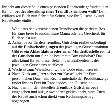
Ihr habt auf dieser Seite einen passenden Rabattcode gefunden, den
Ihr nun
bei der Bestellung einer TrendBox einlösen
wollt? Dann
erklären wir Euch nun Schritt für Schritt, wie Ihr Gutschein- und
Rabattcodes einlöst.
Wählt aus den verschiedenen Trendboxen die perfekte Box
für Eure beste Freundin, Eure Mama oder als Geschenk für
Euch selbst aus.
Achtet bevor Ihr den Trendbox Gutschein einlöst unbedingt
auf die
Einlösebedingungen
der jeweiligen Gutscheinaktion.
Gibt es ein
Ablaufdatum oder einen Mindestbestellwert
, ist
der Gutschein nur für eine bestimmte Box einlösbar? Das
alles könnt Ihr auf dieser Seite in den Einlösedetails des
jeweiligen Gutscheins nachlesen.
Wechselt zum Warenkorb, wo der Code einzulösen ist.
Nach Klick auf „Jetzt sicher zur Kasse“ gebt Ihr Eure
persönlichen Daten ein. Rechts unterhalb der Produktanzeige
findet Ihr das Feld für Rabattcodes und Gutscheine.
Nachdem Ihr den aktuellen
Trendbox Gutscheincode
eingegeben und auf „Anwenden“ geklickt habt, wird Euch
der Rabatt auch schon direkt vom Rechnungsbetrag
abgezogen.