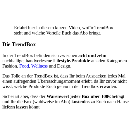
Erfahrt hier in diesem kurzen Video, wofür TrendBox
steht und welche Vorteile Euch das Abo bringt.
Die TrendBox
In der TrendBox befinden sich zwischen
acht und zehn
nachhaltige, handverlesene
Lifestyle-Produkte
aus den Kategorien
Fashion,
Food
,
Wellness
und Design.
Das Tolle an der TrendBox ist, dass Ihr beim Auspacken jedes Mal
einen aufregenden Überraschungsmoment erlebt, da Ihr zuvor nicht
wisst, welche Produkte Euch genau in der Trendbox erwarten.
Sicher ist aber, dass der
Warenwert jeder Box über 100€
beträgt
und Ihr die Box (wahlweise im Abo)
kostenlos
zu Euch nach Hause
liefern lassen
könnt.