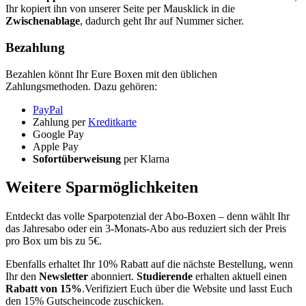
Ihr kopiert ihn von unserer Seite per Mausklick in die
Zwischenablage
, dadurch geht Ihr auf Nummer sicher.
Bezahlung
Bezahlen könnt Ihr Eure Boxen mit den üblichen
Zahlungsmethoden. Dazu gehören:
PayPal
Zahlung per
Kreditkarte
Google Pay
Apple Pay
Sofortüberweisung
per Klarna
Weitere Sparmöglichkeiten
Entdeckt das volle Sparpotenzial der Abo-Boxen – denn wählt Ihr
das Jahresabo oder ein 3-Monats-Abo aus reduziert sich der Preis
pro Box um bis zu 5€.
Ebenfalls erhaltet Ihr 10% Rabatt auf die nächste Bestellung, wenn
Ihr den
Newsletter
abonniert.
Studierende
erhalten aktuell einen
Rabatt von 15%
.Verifiziert Euch über die Website und lasst Euch
den 15% Gutscheincode zuschicken.