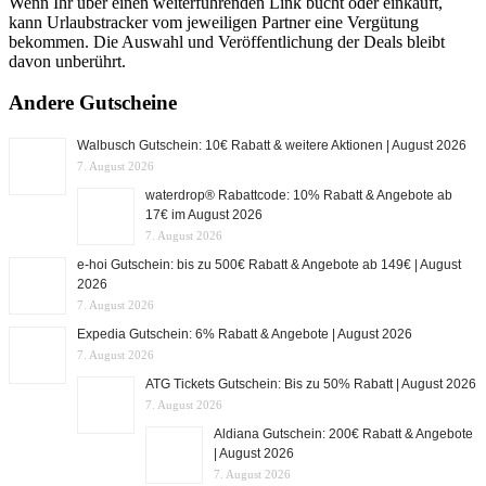
Wenn Ihr über einen weiterführenden Link bucht oder einkauft,
kann Urlaubstracker vom jeweiligen Partner eine Vergütung
bekommen. Die Auswahl und Veröffentlichung der Deals bleibt
davon unberührt.
Andere Gutscheine
Walbusch Gutschein: 10€ Rabatt & weitere Aktionen | August 2026
7. August 2026
waterdrop® Rabattcode: 10% Rabatt & Angebote ab
17€ im August 2026
7. August 2026
e-hoi Gutschein: bis zu 500€ Rabatt & Angebote ab 149€ | August
2026
7. August 2026
Expedia Gutschein: 6% Rabatt & Angebote | August 2026
7. August 2026
ATG Tickets Gutschein: Bis zu 50% Rabatt | August 2026
7. August 2026
Aldiana Gutschein: 200€ Rabatt & Angebote
| August 2026
7. August 2026