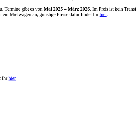
. Termine gibt es von
Mai 2025 – März 2026
. Im Preis ist kein Tra
ch ein Mietwagen an, günstige Preise dafür findet Ihr
hier
.
t Ihr
hier