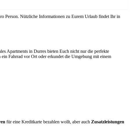
ro Person. Nützliche Informationen zu Eurem Urlaub findet Ihr in
es Apartments in Durres bieten Euch nicht nur die perfekte
h ein Fahrrad vor Ort oder erkundet die Umgebung mit einem
ren
für eine Kreditkarte bezahlen wollt, aber auch
Zusatzleistungen