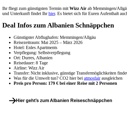
Ihr fliegt zum günstigsten Termin mit
Wizz Air
ab Memmingen/Allgäu
und Unterkunft findet Ihr
hier
. Es bietet sich für Euren Aufenthalt au
Deal Infos zum Albanien Schnäppchen
Günstigster Abflughafen: Memmingen/Allgäu
Reisezeitraum: Mai 2025 – März 2026
Hotel: Enles Apartments
Verpflegung: Selbstverpflegung
Ort: Durres, Albanien
Reisedauer: 8 Tage
Airline: Wizz Air
Transfer: Nicht inklusive, günstige Transfermöglichkeiten finde
Was für die Umwelt tun? CO2 hier bei
atmosfair
ausgleichen
Preis pro Person: 179 € bei einer Reise mit 2 Personen
Hier geht’s zum Albanien Reiseschnäppchen