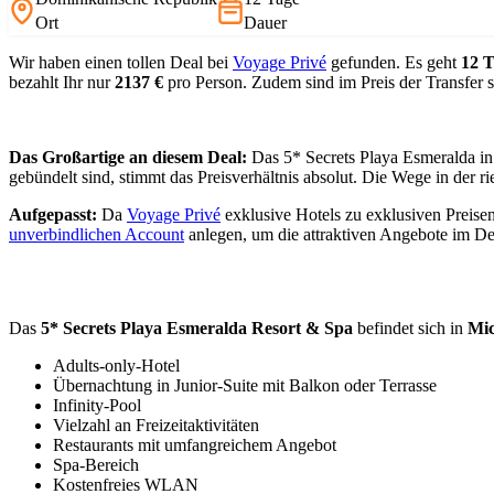
Ort
Dauer
Wir haben einen tollen Deal bei
Voyage Privé
gefunden. Es geht
12 
bezahlt Ihr nur
2137 €
pro Person. Zudem sind im Preis der Transfer 
Das Großartige an diesem Deal:
Das 5* Secrets Playa Esmeralda in
gebündelt sind, stimmt das Preisverhältnis absolut. Die Wege in der r
Aufgepasst:
Da
Voyage Privé
exklusive Hotels zu exklusiven Preisen
unverbindlichen Account
anlegen, um die attraktiven Angebote im D
Das
5* Secrets Playa Esmeralda Resort & Spa
befindet sich in
Mic
Adults-only-Hotel
Übernachtung in Junior-Suite mit Balkon oder Terrasse
Infinity-Pool
Vielzahl an Freizeitaktivitäten
Restaurants mit umfangreichem Angebot
Spa-Bereich
Kostenfreies WLAN