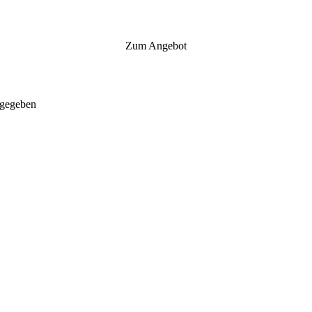
Zum Angebot
gegeben