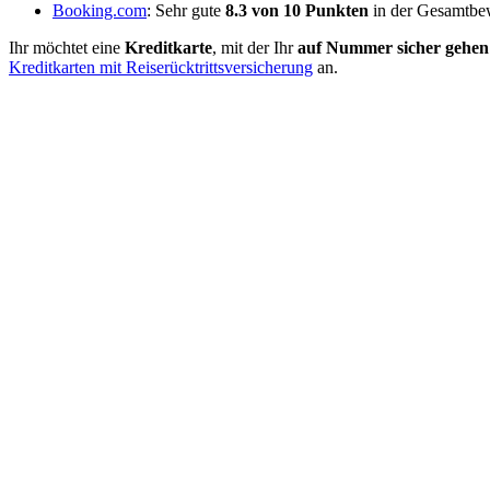
Booking.com
: Sehr gute
8.3 von 10 Punkten
in der Gesamtbe
Ihr möchtet eine
Kreditkarte
, mit der Ihr
auf Nummer sicher gehen
Kreditkarten mit Reiserücktrittsversicherung
an.