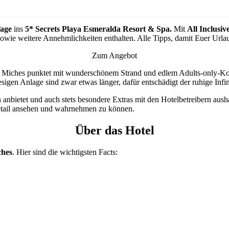
Tage
ins
5* Secrets Playa Esmeralda Resort & Spa.
Mit
All Inclusiv
sowie weitere Annehmlichkeiten enthalten. Alle Tipps, damit Euer Urlau
Zum Angebot
 Miches punktet mit wunderschönem Strand und edlem Adults-only-Konze
iesigen Anlage sind zwar etwas länger, dafür entschädigt der ruhige Inf
 anbietet und auch stets besondere Extras mit den Hotelbetreibern aush
etail ansehen und wahrnehmen zu können.
Über das Hotel
hes
. Hier sind die wichtigsten Facts: