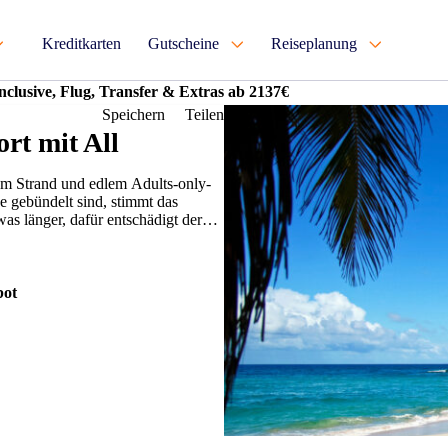
Kreditkarten
Gutscheine
Reiseplanung
nclusive, Flug, Transfer & Extras ab 2137€
Speichern
Teilen
rt mit All
em Strand und edlem Adults-only-
e gebündelt sind, stimmt das
was länger, dafür entschädigt der
ot