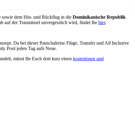
e
sowie dem Hin- und Rückflug in die
Dominikanische Republik
b auf der Trauminsel unvergesslich wird, findet Ihr
hier
.
pt. Da bei dieser Pauschalreise Flüge, Transfer und All Inclusive
inity Pool jeden Tag aufs Neue.
andelt, müsst Ihr Euch dort kurz einen
kostenlosen und