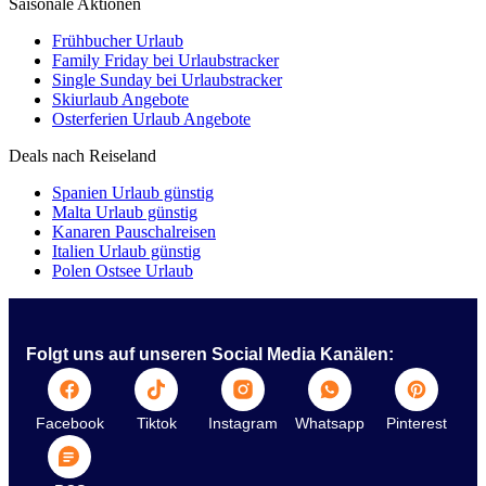
Saisonale Aktionen
Frühbucher Urlaub
Family Friday bei Urlaubstracker
Single Sunday bei Urlaubstracker
Skiurlaub Angebote
Osterferien Urlaub Angebote
Deals nach Reiseland
Spanien Urlaub günstig
Malta Urlaub günstig
Kanaren Pauschalreisen
Italien Urlaub günstig
Polen Ostsee Urlaub