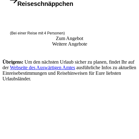
Reiseschnäppchen
(Bei einer Reise mit 4 Personen)
Zum Angebot
Weitere Angebote
Übrigens:
Um den nächsten Urlaub sicher zu planen, findet Ihr auf
der
Webseite des Auswärtigen Amtes
ausführliche Infos zu aktuellen
Einreisebestimmungen und Reisehinweisen für Eure liebsten
Urlaubsländer.