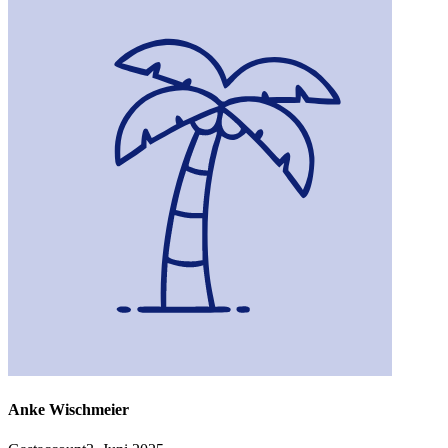
Anke Wischmeier