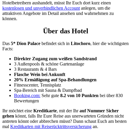
Hotelbetreibern aushandelt, müsst Ihr Euch dort kurz einen
kostenlosen und unverbindlichen Account
anlegen, um die
attraktiven Angebote im Detail ansehen und wahrnehmen zu
können.
Über das Hotel
Das
5* Dion Palace
befindet sich in
Litochoro
, hier die wichtigsten
Facts:
Direkter Zugang zum weißen Sandstrand
3 Außenpools & schöne Gartenanlage
3 Restaurants & 4 Bars
Flasche Wein bei Ankunft
20% Ermäßigung auf Spa-Behandlungen
Fitnesscenter, Tennisplatz
Spa-Bereich mit Sauna & Dampfbad
Booking.com:
Sehr gute
8.2 von 10 Punkten
bei über 830
Bewertungen
Ihr möchtet eine
Kreditkarte
, mit der Ihr
auf Nummer Sicher
gehen
könnt, falls Ihr Eure Reise aus unerwarteten Gründen nicht
antreten könnt oder abbrechen müsst? Dann schaut Euch am besten
mal
Kreditkarten mit Reiserücktrittsversicherung
an.