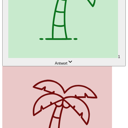
1
Antwort