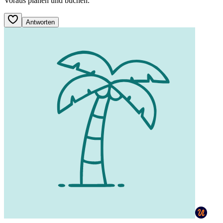
Voraus planen und buchen.
Antworten