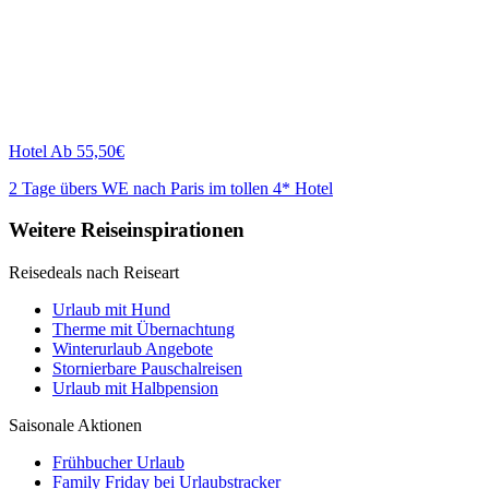
Hotel
Ab 55,50€
2 Tage übers WE nach Paris im tollen 4* Hotel
Weitere Reiseinspirationen
Reisedeals nach Reiseart
Urlaub mit Hund
Therme mit Übernachtung
Winterurlaub Angebote
Stornierbare Pauschalreisen
Urlaub mit Halbpension
Saisonale Aktionen
Frühbucher Urlaub
Family Friday bei Urlaubstracker