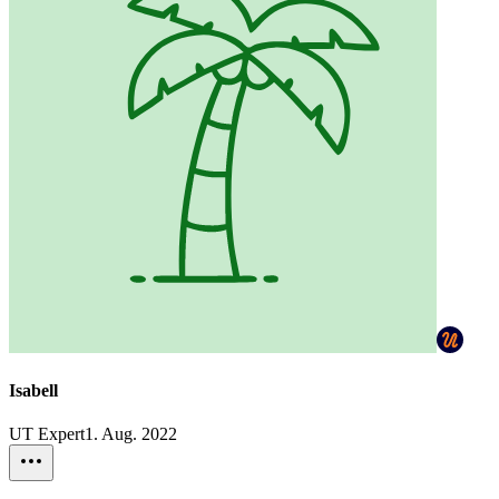
Isabell
UT Expert
1. Aug. 2022