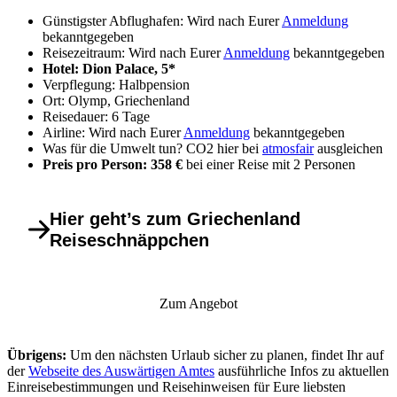
Günstigster Abflughafen: Wird nach Eurer
Anmeldung
bekanntgegeben
Reisezeitraum: Wird nach Eurer
Anmeldung
bekanntgegeben
Hotel: Dion Palace, 5*
Verpflegung: Halbpension
Ort: Olymp, Griechenland
Reisedauer: 6 Tage
Airline: Wird nach Eurer
Anmeldung
bekanntgegeben
Was für die Umwelt tun? CO2 hier bei
atmosfair
ausgleichen
Preis pro Person: 358 €
bei einer Reise mit 2 Personen
Hier geht’s zum Griechenland
Reiseschnäppchen
Zum Angebot
Übrigens:
Um den nächsten Urlaub sicher zu planen, findet Ihr auf
der
Webseite des Auswärtigen Amtes
ausführliche Infos zu aktuellen
Einreisebestimmungen und Reisehinweisen für Eure liebsten