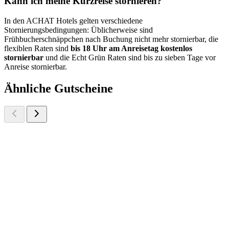
Kann ich meine Kurzreise stornieren?
In den ACHAT Hotels gelten verschiedene
Stornierungsbedingungen: Üblicherweise sind
Frühbucherschnäppchen nach Buchung nicht mehr stornierbar, die
flexiblen Raten sind
bis 18 Uhr am Anreisetag
kostenlos
stornierbar
und die Echt Grün Raten sind bis zu sieben Tage vor
Anreise stornierbar.
Ähnliche Gutscheine