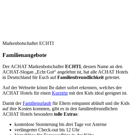
Markenbotschafter ECHTI
Familienangebote
Der ACHAT Markenbotschafter
ECHTI
, dessen Name an den
ACHAT-Slogan „Echt Gut“ angelehnt ist, hat alle ACHAT Hotels
in Deutschland für Euch auf
Familienfreundlichkeit
getestet.
Auf der Webseite könnt Ihr daher sofort erkennen, welches der
ACHAT Hotels für einen
Kurztrip
mit den Kids ideal geeignet ist.
Damit der
Familienurlaub
für Eltern entspannt abläuft und die Kids
auf ihre Kosten kommen, gibt es in den familienfreundlichen
ACHAT Hotels besonders
tolle Extras
:
kostenlose Stornierung bis drei Tage vor Anreise
verlängerter Check-out bis 12 Uhr