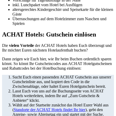
Vorschläge für Tagesausflüge in der Nähe
inkl. Lunchpaket vom Hotel bei Ausflügen
altersgerechtes Kindergeschirr und Speisekarte für die kleinen
Gäste
Überraschungen auf dem Hotelzimmer zum Naschen und
Spielen
ACHAT Hotels: Gutschein einlösen
Die
vielen Vorteile
der ACHAT Hotels haben Euch überzeugt und
Ihr möchtet Euren nächsten Hotelaufenthalt buchen?
Dann zeigen wir Euch hier, wie Ihr beim Buchen ordentlich sparen
könnt. So könnt Ihr Gutscheincodes aus ACHAT Hotelgutscheinen
und Rabattcodes bei der Hotelbuchung einlösen:
Sucht Euch einen passenden ACHAT Gutschein aus unserer
Gutscheinliste aus, und kopiert den Code in die
Zwischenablage, oder haltet Euren Hotelgutschein bereit.
Lasst Euch von uns auf die Buchungsseite von ACHAT
Hotels weiterleiten, indem Ihr auf „Zum Gutschein &
Anbieter“ klickt.
Wählt auf der Startseite zunächst das Hotel Eurer Wahl aus
(
Standorte der ACHAT Hotels findet Ihr hier
), gebt den
Anreise- sowie Abreisetag ein und startet mit der Suche.