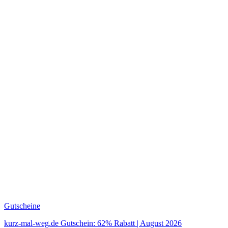
Gutscheine
kurz-mal-weg.de Gutschein: 62% Rabatt | August 2026