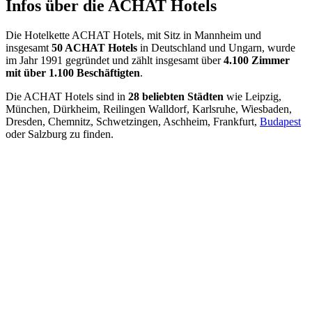
Infos über die ACHAT Hotels
Die Hotelkette ACHAT Hotels, mit Sitz in Mannheim und
insgesamt
50 ACHAT Hotels
in Deutschland und Ungarn, wurde
im Jahr 1991 gegründet und zählt insgesamt über
4.100 Zimmer
mit über 1.100 Beschäftigten
.
Die ACHAT Hotels sind in
28 beliebten Städten
wie Leipzig,
München, Dürkheim, Reilingen Walldorf, Karlsruhe, Wiesbaden,
Dresden, Chemnitz, Schwetzingen, Aschheim, Frankfurt,
Budapest
oder Salzburg zu finden.