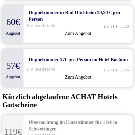
Doppelzimmer in Bad Dürkheim 59,50 € pro
Person
60€
Einlösedetails
Bis 31.10.2026
Zum Angebot
Angebot
Doppelzimmer 57€ pro Person im Hotel Bochum
57€
Einlösedetails
Bis 31.10.2026
Zum Angebot
Angebot
Kürzlich abgelaufene ACHAT Hotels
Gutscheine
Übernachtung im Einzelzimmer für 119€ in
Schwetzingen
119€