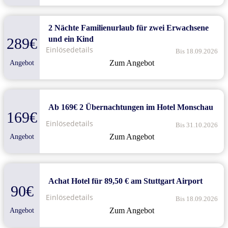
2 Nächte Familienurlaub für zwei Erwachsene
und ein Kind
289€
Einlösedetails
Bis 18.09.2026
Zum Angebot
Angebot
Ab 169€ 2 Übernachtungen im Hotel Monschau
169€
Einlösedetails
Bis 31.10.2026
Zum Angebot
Angebot
Achat Hotel für 89,50 € am Stuttgart Airport
90€
Einlösedetails
Bis 18.09.2026
Zum Angebot
Angebot