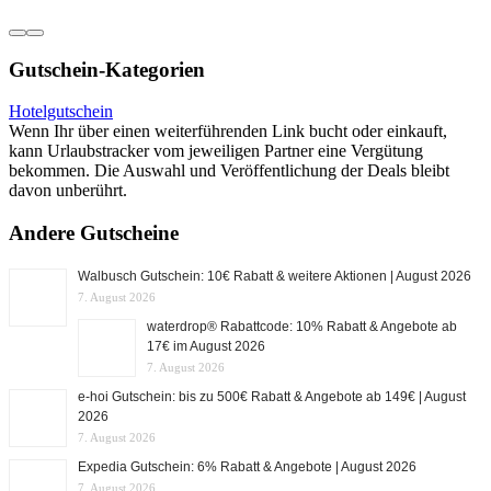
Gutschein-Kategorien
Hotelgutschein
Wenn Ihr über einen weiterführenden Link bucht oder einkauft,
kann Urlaubstracker vom jeweiligen Partner eine Vergütung
bekommen. Die Auswahl und Veröffentlichung der Deals bleibt
davon unberührt.
Andere Gutscheine
Walbusch Gutschein: 10€ Rabatt & weitere Aktionen | August 2026
7. August 2026
waterdrop® Rabattcode: 10% Rabatt & Angebote ab
17€ im August 2026
7. August 2026
e-hoi Gutschein: bis zu 500€ Rabatt & Angebote ab 149€ | August
2026
7. August 2026
Expedia Gutschein: 6% Rabatt & Angebote | August 2026
7. August 2026