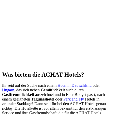
Was bieten die ACHAT Hotels?
Ihr seid auf der Suche nach einem
Hotel in Deutschland
oder
Ungarn
, das sich neben
Gemütlichkeit
auch durch
Gastfreundlichkeit
auszeichnet und in Euer Budget passt, nach
einem geeigneten
Tagungshotel
oder
Park and Fly
Hotels in
zentraler Stadtlage? Dann seid Ihr bei den ACHAT Hotels genau
richtig! Die Hotelkette ist vor allem bekannt für den erstklassigen
Service und ihre Gastfreundschaft, die für die ACHAT Hotels