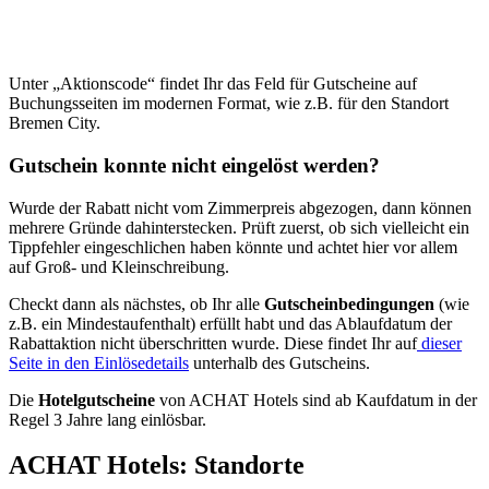
Unter „Aktionscode“ findet Ihr das Feld für Gutscheine auf
Buchungsseiten im modernen Format, wie z.B. für den Standort
Bremen City.
Gutschein konnte nicht eingelöst werden?
Wurde der Rabatt nicht vom Zimmerpreis abgezogen, dann können
mehrere Gründe dahinterstecken. Prüft zuerst, ob sich vielleicht ein
Tippfehler eingeschlichen haben könnte und achtet hier vor allem
auf Groß- und Kleinschreibung.
Checkt dann als nächstes, ob Ihr alle
Gutscheinbedingungen
(wie
z.B. ein Mindestaufenthalt) erfüllt habt und das Ablaufdatum der
Rabattaktion nicht überschritten wurde. Diese findet Ihr auf
dieser
Seite in den Einlösedetails
unterhalb des Gutscheins.
Die
Hotelgutscheine
von ACHAT Hotels sind ab Kaufdatum in der
Regel 3 Jahre lang einlösbar.
ACHAT Hotels: Standorte