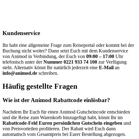
Kundenservice
Ihr habt eine allgemeine Frage zum Reiseportal oder kommt bei der
Buchung nicht weiter? Dann setzt Euch mit dem Kundenservice
von Animod in Verbindung, der Euch von
09:00 – 17:00
Uhr
telefonisch unter der
Nummer 0221 933 74 100
zur Verfügung
steht. Alternativ könnt Ihr natürlich jederzeit eine
E-Mail
an
info@animod.de
schreiben.
Häufig gestellte Fragen
Wie ist der Animod Rabattcode einlösbar?
Nachdem Ihr Euch für einen Animod Gutscheincode entschieden
und die Reise zum Warenkorb hinzugefügt habt, könnt Ihr im
Rabattcode-Feld Euren persönlichen Gutschein eingeben
und
von Preisvorteilen profitieren. Der Rabatt wird Euch dann
automatisch vom Gesamtpreis bei Eurer Bestellung abgezogen.