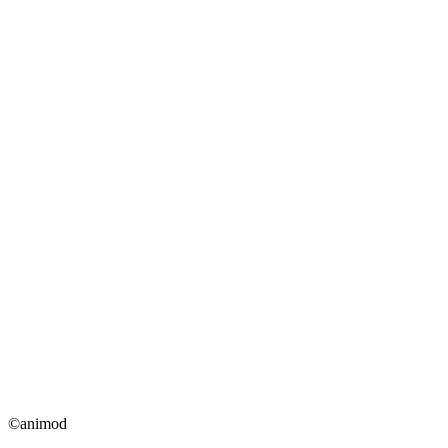
©animod