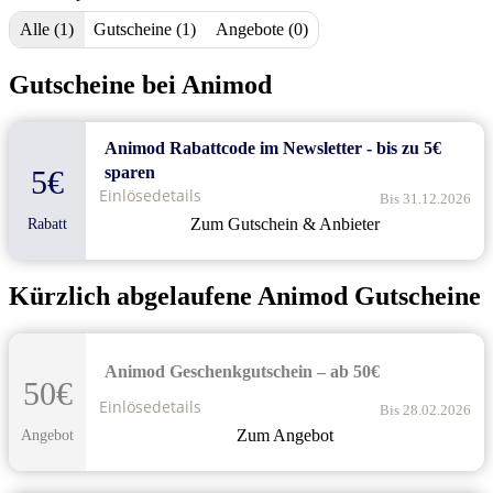
Alle (1)
Gutscheine (1)
Angebote (0)
Gutscheine bei Animod
Animod Rabattcode im Newsletter - bis zu 5€
sparen
5€
Einlösedetails
Bis 31.12.2026
Zum Gutschein & Anbieter
Rabatt
Kürzlich abgelaufene Animod Gutscheine
Animod Geschenkgutschein – ab 50€
50€
Einlösedetails
Bis 28.02.2026
Zum Angebot
Angebot