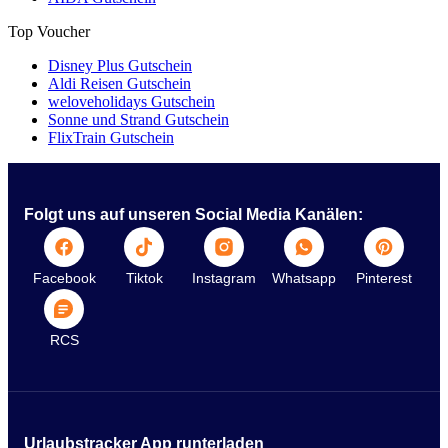
Top Voucher
Disney Plus Gutschein
Aldi Reisen Gutschein
weloveholidays Gutschein
Sonne und Strand Gutschein
FlixTrain Gutschein