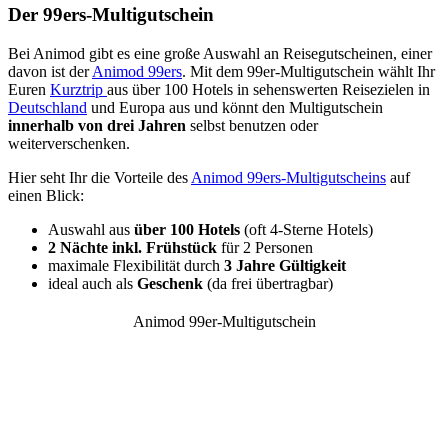
Der 99ers-Multigutschein
Bei Animod gibt es eine große Auswahl an Reisegutscheinen, einer
davon ist der
Animod 99ers
. Mit dem 99er-Multigutschein wählt Ihr
Euren
Kurztrip
aus über 100 Hotels in sehenswerten Reisezielen in
Deutschland
und Europa aus und könnt den Multigutschein
innerhalb von drei Jahren
selbst benutzen oder
weiterverschenken.
Hier seht Ihr die Vorteile des
Animod 99ers-Multigutscheins
auf
einen Blick:
Auswahl aus
über 100 Hotels
(oft 4-Sterne Hotels)
2 Nächte inkl. Frühstück
für 2 Personen
maximale Flexibilität durch
3 Jahre Gültigkeit
ideal auch als
Geschenk
(da frei übertragbar)
Animod 99er-Multigutschein