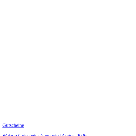
Gutscheine
Watado Gutschein: Angebote | August 2026