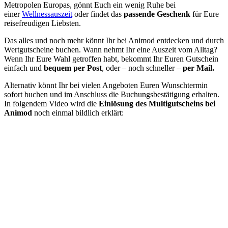
Metropolen Europas, gönnt Euch ein wenig Ruhe bei
einer
Wellnessauszeit
oder findet das
passende Geschenk
für Eure
reisefreudigen Liebsten.
Das alles und noch mehr könnt Ihr bei Animod entdecken und durch
Wertgutscheine buchen. Wann nehmt Ihr eine Auszeit vom Alltag?
Wenn Ihr Eure Wahl getroffen habt, bekommt Ihr Euren Gutschein
einfach und
bequem per Post
, oder – noch schneller –
per Mail.
Alternativ könnt Ihr bei vielen Angeboten Euren Wunschtermin
sofort buchen und im Anschluss die Buchungsbestätigung erhalten.
In folgendem Video wird die
Einlösung des Multigutscheins bei
Animod
noch einmal bildlich erklärt: