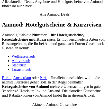
Alle aktuellen Deals, Angebote und Hotelgutscheine von Animod
findet Ihr auch hier:
Alle Animod-Deals
Animod: Hotelgutscheine & Kurzreisen
Animod gilt als die
Nummer 1 für Hotelgutscheine,
Reisegutscheine und Kurzreisen
. Es gibt verschiedene Arten von
Reiseangeboten, die Ihr bei Animod ganz nach Eurem Geschmack
auswählen könnt:
Wellnessurlaub
Aktivurlaub
Städtetrip
Luxusurlaub
Berlin
,
Amsterdam
oder
Paris
– Ihr allein entscheidet, wohin die
nächste Kurzreise gehen soll. In der Regel beinhalten
Reisegutscheine von Animod
mehrere Übernachtungen in guten
3* oder 4* Hotels im In- und Ausland. Die aktuellen Gutscheine
und Rabattaktionen von Animod findet Ihr in diesem Artikel.
Aktuelle Animod Gutscheine