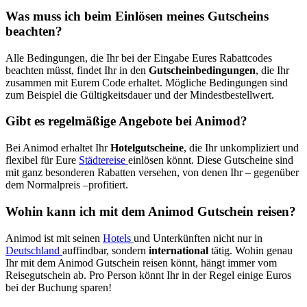
Was muss ich beim Einlösen meines Gutscheins
beachten?
Alle Bedingungen, die Ihr bei der Eingabe Eures Rabattcodes
beachten müsst, findet Ihr in den
Gutscheinbedingungen
, die Ihr
zusammen mit Eurem Code erhaltet. Mögliche Bedingungen sind
zum Beispiel die Gültigkeitsdauer und der Mindestbestellwert.
Gibt es regelmäßige Angebote bei Animod?
Bei Animod erhaltet Ihr
Hotelgutscheine
, die Ihr unkompliziert und
flexibel für Eure
Städtereise
einlösen könnt. Diese Gutscheine sind
mit ganz besonderen Rabatten versehen, von denen Ihr – gegenüber
dem Normalpreis –profitiert.
Wohin kann ich mit dem Animod Gutschein reisen?
Animod ist mit seinen
Hotels
und Unterkünften nicht nur in
Deutschland
auffindbar, sondern
international
tätig. Wohin genau
Ihr mit dem Animod Gutschein reisen könnt, hängt immer vom
Reisegutschein ab. Pro Person könnt Ihr in der Regel einige Euros
bei der Buchung sparen!