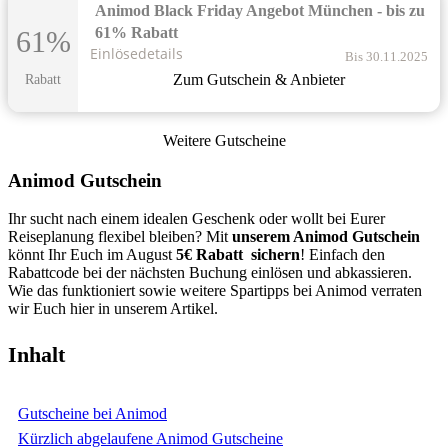
Animod Black Friday Angebot München - bis zu
61% Rabatt
61%
Einlösedetails
Bis 30.11.2025
Zum Gutschein & Anbieter
Rabatt
Weitere Gutscheine
Animod Gutschein
Ihr sucht nach einem idealen Geschenk oder wollt bei Eurer
Reiseplanung flexibel bleiben? Mit
unserem Animod Gutschein
könnt Ihr Euch im August
5€
Rabatt sichern
! Einfach den
Rabattcode bei der nächsten Buchung einlösen und abkassieren.
Wie das funktioniert sowie weitere Spartipps bei Animod verraten
wir Euch hier in unserem Artikel.
Inhalt
Gutscheine bei Animod
Kürzlich abgelaufene Animod Gutscheine