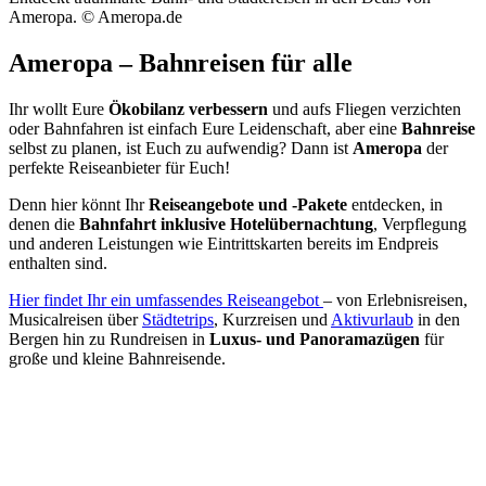
Ameropa. © Ameropa.de
Ameropa – Bahnreisen für alle
Ihr wollt Eure
Ökobilanz verbessern
und aufs Fliegen verzichten
oder Bahnfahren ist einfach Eure Leidenschaft, aber eine
Bahnreise
selbst zu planen, ist Euch zu aufwendig? Dann ist
Ameropa
der
perfekte Reiseanbieter für Euch!
Denn hier könnt Ihr
Reiseangebote und -Pakete
entdecken, in
denen die
Bahnfahrt inklusive Hotelübernachtung
, Verpflegung
und anderen Leistungen wie Eintrittskarten bereits im Endpreis
enthalten sind.
Hier findet Ihr ein umfassendes Reiseangebot
– von Erlebnisreisen,
Musicalreisen über
Städtetrips
, Kurzreisen und
Aktivurlaub
in den
Bergen hin zu Rundreisen in
Luxus- und Panoramazügen
für
große und kleine Bahnreisende.