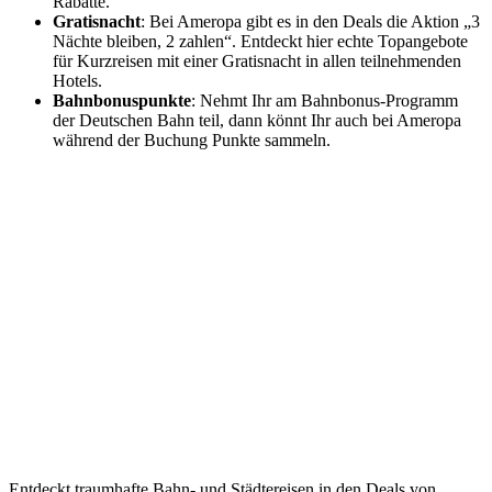
Rabatte.
Gratisnacht
: Bei Ameropa gibt es in den Deals die Aktion „3
Nächte bleiben, 2 zahlen“. Entdeckt hier echte Topangebote
für Kurzreisen mit einer Gratisnacht in allen teilnehmenden
Hotels.
Bahnbonuspunkte
: Nehmt Ihr am Bahnbonus-Programm
der Deutschen Bahn teil, dann könnt Ihr auch bei Ameropa
während der Buchung Punkte sammeln.
Entdeckt traumhafte Bahn- und Städtereisen in den Deals von