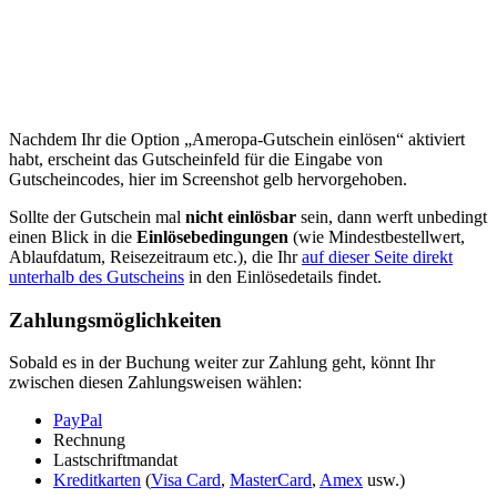
Nachdem Ihr die Option „Ameropa-Gutschein einlösen“ aktiviert
habt, erscheint das Gutscheinfeld für die Eingabe von
Gutscheincodes, hier im Screenshot gelb hervorgehoben.
Sollte der Gutschein mal
nicht einlösbar
sein, dann werft unbedingt
einen Blick in die
Einlösebedingungen
(wie Mindestbestellwert,
Ablaufdatum, Reisezeitraum etc.), die Ihr
auf dieser Seite direkt
unterhalb des Gutscheins
in den Einlösedetails findet.
Zahlungsmöglichkeiten
Sobald es in der Buchung weiter zur Zahlung geht, könnt Ihr
zwischen diesen Zahlungsweisen wählen:
PayPal
Rechnung
Lastschriftmandat
Kreditkarten
(
Visa Card
,
MasterCard
,
Amex
usw.)