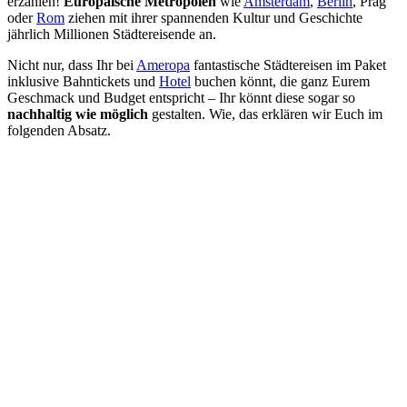
erzählen!
Europäische Metropolen
wie
Amsterdam
,
Berlin
, Prag
oder
Rom
ziehen mit ihrer spannenden Kultur und Geschichte
jährlich Millionen Städtereisende an.
Nicht nur, dass Ihr bei
Ameropa
fantastische Städtereisen im Paket
inklusive Bahntickets und
Hotel
buchen könnt, die ganz Eurem
Geschmack und Budget entspricht – Ihr könnt diese sogar so
nachhaltig wie möglich
gestalten. Wie, das erklären wir Euch im
folgenden Absatz.