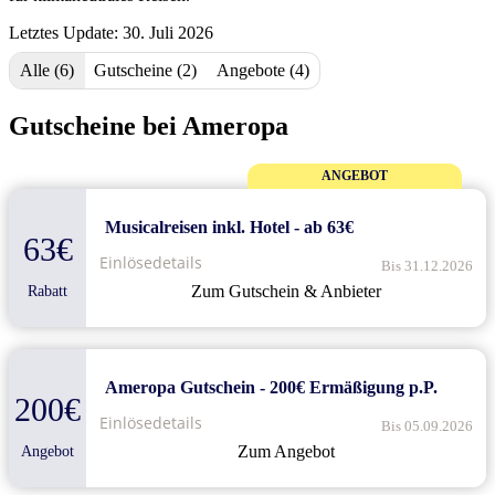
Letztes Update: 30. Juli 2026
Alle (6)
Gutscheine (2)
Angebote (4)
Gutscheine bei Ameropa
ANGEBOT
Musicalreisen inkl. Hotel - ab 63€
63€
Einlösedetails
Bis 31.12.2026
Zum Gutschein & Anbieter
Rabatt
Ameropa Gutschein - 200€ Ermäßigung p.P.
200€
Einlösedetails
Bis 05.09.2026
Zum Angebot
Angebot