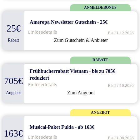
ANMELDEBONUS
Ameropa Newsletter Gutschein - 25€
25€
Einlösedetails
Bis 31.12.2026
Zum Gutschein & Anbieter
Rabatt
RABATT
Frühbucherrabatt Vietnam - bis zu 705€
reduziert
705€
Einlösedetails
Bis 27.10.2026
Zum Angebot
Angebot
ANGEBOT
Musical-Paket Fulda - ab 163€
163€
Einlösedetails
Bis 31.08.2026