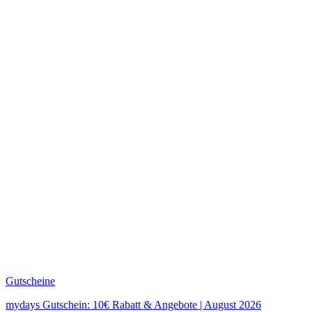
Gutscheine
mydays Gutschein: 10€ Rabatt & Angebote | August 2026