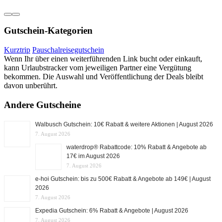
Gutschein-Kategorien
Kurztrip
Pauschalreisegutschein
Wenn Ihr über einen weiterführenden Link bucht oder einkauft,
kann Urlaubstracker vom jeweiligen Partner eine Vergütung
bekommen. Die Auswahl und Veröffentlichung der Deals bleibt
davon unberührt.
Andere Gutscheine
Walbusch Gutschein: 10€ Rabatt & weitere Aktionen | August 2026
7. August 2026
waterdrop® Rabattcode: 10% Rabatt & Angebote ab
17€ im August 2026
7. August 2026
e-hoi Gutschein: bis zu 500€ Rabatt & Angebote ab 149€ | August
2026
7. August 2026
Expedia Gutschein: 6% Rabatt & Angebote | August 2026
7. August 2026