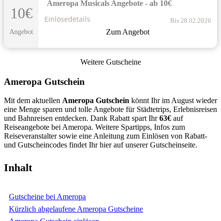
Ameropa Musicals Angebote - ab 10€
10€
Einlösedetails
Bis 28.02.2026
Zum Angebot
Angebot
Weitere Gutscheine
Ameropa Gutschein
Mit dem aktuellen
Ameropa Gutschein
könnt Ihr im August wieder
eine Menge sparen und tolle Angebote für Städtetrips, Erlebnisreisen
und Bahnreisen entdecken. Dank Rabatt spart Ihr
63€
auf
Reiseangebote bei Ameropa. Weitere Spartipps, Infos zum
Reiseveranstalter sowie eine Anleitung zum Einlösen von Rabatt-
und Gutscheincodes findet Ihr hier auf unserer Gutscheinseite.
Inhalt
Gutscheine bei Ameropa
Kürzlich abgelaufene Ameropa Gutscheine