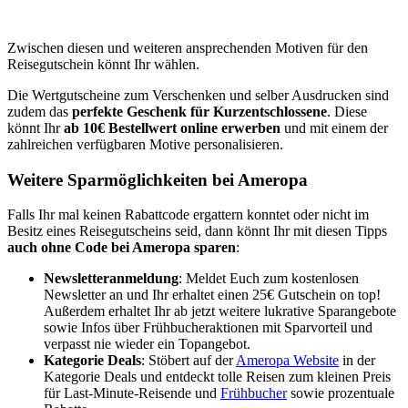
Zwischen diesen und weiteren ansprechenden Motiven für den
Reisegutschein könnt Ihr wählen.
Die Wertgutscheine zum Verschenken und selber Ausdrucken sind
zudem das
perfekte Geschenk für Kurzentschlossene
. Diese
könnt Ihr
ab 10€ Bestellwert online erwerben
und mit einem der
zahlreichen verfügbaren Motive personalisieren.
Weitere Sparmöglichkeiten bei Ameropa
Falls Ihr mal keinen Rabattcode ergattern konntet oder nicht im
Besitz eines Reisegutscheins seid, dann könnt Ihr mit diesen Tipps
auch ohne Code bei Ameropa sparen
:
Newsletteranmeldung
: Meldet Euch zum kostenlosen
Newsletter an und Ihr erhaltet einen 25€ Gutschein on top!
Außerdem erhaltet Ihr ab jetzt weitere lukrative Sparangebote
sowie Infos über Frühbucheraktionen mit Sparvorteil und
verpasst nie wieder ein Topangebot.
Kategorie Deals
: Stöbert auf der
Ameropa Website
in der
Kategorie Deals und entdeckt tolle Reisen zum kleinen Preis
für Last-Minute-Reisende und
Frühbucher
sowie prozentuale