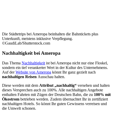
Die Städtetrips bei Ameropa beinhalten die Bahntickets plus
Unterkunft, meistens inklusive Verpflegung.
©GaudiLab/Shutterstock.com
Nachhaltigkeit bei Ameropa
Das Thema
Nachhaltigkeit
ist bei Ameropa nicht nur eine Floskel,
sondern ein tief verankerter Wert in der Kultur des Unternehmens.
Auf der
Website von Ameropa
könnt Ihr ganz gezielt nach
nachhaltigen Reisen
Ausschau halten.
Diese werden mit dem
Attribut „nachhaltig“
versehen und halten
dieses Versprechen auch zu 100%. Alle nachhaltigen Angebote
enthalten Fahrten mit Zügen der Deutschen Bahn, die zu
100% mit
Ökostrom
betrieben werden. Zudem übernachtet Ihr in zertifiziert
nachhaltigen Hotels. So könnt Ihr guten Gewissens verreisen und
die Umwelt schonen.