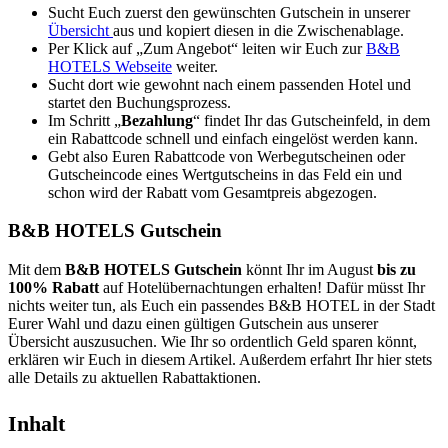
Sucht Euch zuerst den gewünschten Gutschein in unserer
Übersicht
aus und kopiert diesen in die Zwischenablage.
Per Klick auf „Zum Angebot“ leiten wir Euch zur
B&B
HOTELS Webseite
weiter.
Sucht dort wie gewohnt nach einem passenden Hotel und
startet den Buchungsprozess.
Im Schritt „
Bezahlung
“ findet Ihr das Gutscheinfeld, in dem
ein Rabattcode schnell und einfach eingelöst werden kann.
Gebt also Euren Rabattcode von Werbegutscheinen oder
Gutscheincode eines Wertgutscheins in das Feld ein und
schon wird der Rabatt vom Gesamtpreis abgezogen.
B&B HOTELS Gutschein
Mit dem
B&B HOTELS Gutschein
könnt Ihr im August
bis zu
100% Rabatt
auf Hotelübernachtungen erhalten! Dafür müsst Ihr
nichts weiter tun, als Euch ein passendes B&B HOTEL in der Stadt
Eurer Wahl und dazu einen gültigen Gutschein aus unserer
Übersicht auszusuchen. Wie Ihr so ordentlich Geld sparen könnt,
erklären wir Euch in diesem Artikel. Außerdem erfahrt Ihr hier stets
alle Details zu aktuellen Rabattaktionen.
Inhalt