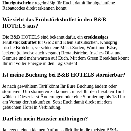
Hotelgutscheine
regelmäßig für Euch, damit Ihr abgelaufene
Rabattcodes direkt erkennen könnt.
Wie sieht das Frühstücksbuffet in den B&B
HOTELS aus?
Die B&B HOTELS sind bekannt dafür, ein
erstklassiges
Frühstücksbuffet
für Groß und Klein aufzutischen. Knusprig-
frische Brötchen, verschiedene Müsli-Sorten, Wurst und Käse,
leckere (teilweise auch vegane) Brotaufstriche, frisches Obst und
Gemüse und mehr warten auf Euch. Mit dem Green Breakfast könnt
Ihr mit voller Energie in den Tag starten!
Ist meine Buchung bei B&B HOTELS stornierbar?
Je nach gewähltem Tarif könnt Ihr Eure Buchung ändern oder
stornieren. Um stornieren zu können, müsst Ihr den flexiblen Tarif
wählen. Dieser lässt Änderungen oder eine Stornierung bis 18 Uhr
am Vortag der Ankunft zu. Setzt Euch damit direkt mit dem
gebuchten Hotel in Verbindung.
Darf ich mein Haustier mitbringen?
Ja, gegen einen kleinen Aufpreis dürft Ihr in die meisten B&B-