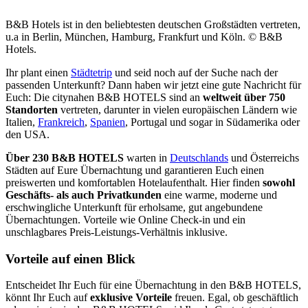
B&B Hotels ist in den beliebtesten deutschen Großstädten vertreten,
u.a in Berlin, München, Hamburg, Frankfurt und Köln. © B&B
Hotels.
Ihr plant einen
Städtetrip
und seid noch auf der Suche nach der
passenden Unterkunft? Dann haben wir jetzt eine gute Nachricht für
Euch: Die citynahen B&B HOTELS sind an
weltweit über 750
Standorten
vertreten, darunter in vielen europäischen Ländern wie
Italien,
Frankreich
,
Spanien
, Portugal und sogar in Südamerika oder
den USA.
Über 230 B&B HOTELS
warten in
Deutschlands
und Österreichs
Städten auf Eure Übernachtung und garantieren Euch einen
preiswerten und komfortablen Hotelaufenthalt. Hier finden
sowohl
Geschäfts- als auch Privatkunden
eine warme, moderne und
erschwingliche Unterkunft für erholsame, gut angebundene
Übernachtungen. Vorteile wie Online Check-in und ein
unschlagbares Preis-Leistungs-Verhältnis inklusive.
Vorteile auf einen Blick
Entscheidet Ihr Euch für eine Übernachtung in den B&B HOTELS,
könnt Ihr Euch auf
exklusive Vorteile
freuen. Egal, ob geschäftlich