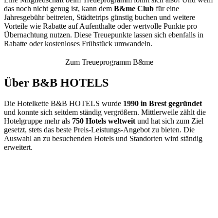
das noch nicht genug ist, kann dem
B&me Club
für eine
Jahresgebühr beitreten, Städtetrips günstig buchen und weitere
Vorteile wie Rabatte auf Aufenthalte oder wertvolle Punkte pro
Übernachtung nutzen. Diese Treuepunkte lassen sich ebenfalls in
Rabatte oder kostenloses Frühstück umwandeln.
Zum Treueprogramm B&me
Über B&B HOTELS
Die Hotelkette B&B HOTELS wurde
1990 in Brest gegründet
und konnte sich seitdem ständig vergrößern. Mittlerweile zählt die
Hotelgruppe mehr als
750 Hotels weltweit
und hat sich zum Ziel
gesetzt, stets das beste Preis-Leistungs-Angebot zu bieten. Die
Auswahl an zu besuchenden Hotels und Standorten wird ständig
erweitert.