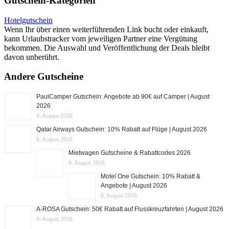
Gutschein-Kategorien
Hotelgutschein
Wenn Ihr über einen weiterführenden Link bucht oder einkauft,
kann Urlaubstracker vom jeweiligen Partner eine Vergütung
bekommen. Die Auswahl und Veröffentlichung der Deals bleibt
davon unberührt.
Andere Gutscheine
PaulCamper Gutschein: Angebote ab 90€ auf Camper | August
2026
6. August 2026
Qatar Airways Gutschein: 10% Rabatt auf Flüge | August 2026
6. August 2026
Mietwagen Gutscheine & Rabattcodes 2026
6. August 2026
Motel One Gutschein: 10% Rabatt &
Angebote | August 2026
6. August 2026
A-ROSA Gutschein: 50€ Rabatt auf Flusskreuzfahrten | August 2026
6. August 2026