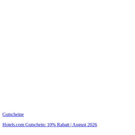
Gutscheine
Hotels.com Gutschein: 10% Rabatt | August 2026