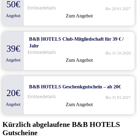
50€
Einlösedetails
Bis 20.01.2027
Zum Angebot
Angebot
B&B HOTELS Club-Mitgliedschaft für 39 € /
Jahr
39€
Einlösedetails
Bis 31.10.2026
Zum Angebot
Angebot
B&B HOTELS Geschenkgutschein – ab 20€
20€
Einlösedetails
Bis 31.01.2027
Zum Angebot
Angebot
Kürzlich abgelaufene B&B HOTELS
Gutscheine