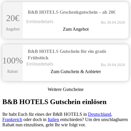
B&B HOTELS Geschenkgutschein – ab 20€
20€
Einlösedetails
Bis 30.04.2026
Zum Angebot
Angebot
B&B HOTELS Gutschein für ein gratis
Frühstück
100%
Einlösedetails
Bis 30.04.2026
Zum Gutschein & Anbieter
Rabatt
Weitere Gutscheine
B&B HOTELS Gutschein einlösen
Ihr habt Euch für eines der B&B HOTELS in
Deutschland
,
Frankreich
oder doch in
Italien
entschieden? Um den unschlagbaren
Rabatt nun einzulösen, geht Ihr wie folgt vor.