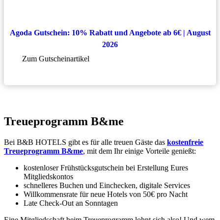
Agoda Gutschein: 10% Rabatt und Angebote ab 6€ | August
2026
Zum Gutscheinartikel
Treueprogramm B&me
Bei B&B HOTELS gibt es für alle treuen Gäste das
kostenfreie
Treueprogramm B&me
, mit dem Ihr einige Vorteile genießt:
kostenloser Frühstücksgutschein bei Erstellung Eures
Mitgliedskontos
schnelleres Buchen und Einchecken, digitale Services
Willkommensrate für neue Hotels von 50€ pro Nacht
Late Check-Out an Sonntagen
Eine Mitgliedschaft beim Treueprogramm lohnt sich also! Und wem