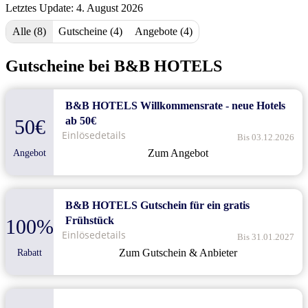
Letztes Update: 4. August 2026
Alle (8)
Gutscheine (4)
Angebote (4)
Gutscheine bei B&B HOTELS
B&B HOTELS Willkommensrate - neue Hotels
ab 50€
50€
Einlösedetails
Bis 03.12.2026
Zum Angebot
Angebot
B&B HOTELS Gutschein für ein gratis
Frühstück
100%
Einlösedetails
Bis 31.01.2027
Zum Gutschein & Anbieter
Rabatt