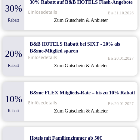
30% Rabatt auf B&B HOTELS Flash-Angebote
30%
Einlösedetails
Bis 31.10.2026
Zum Gutschein & Anbieter
Rabatt
B&B HOTELS Rabatt bei SIXT - 20% als
B&me-Mitglied sparen
20%
Einlösedetails
Bis 20.01.2027
Zum Gutschein & Anbieter
Rabatt
B&me FLEX Mitglieds-Rate – bis zu 10% Rabatt
10%
Einlösedetails
Bis 20.01.2027
Zum Gutschein & Anbieter
Rabatt
Hotels mit Familienzimmer ab 50€