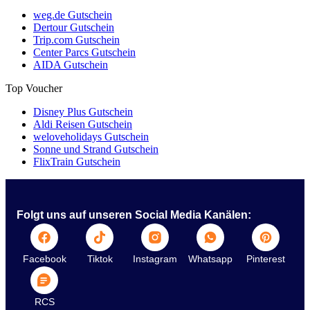
weg.de Gutschein
Dertour Gutschein
Trip.com Gutschein
Center Parcs Gutschein
AIDA Gutschein
Top Voucher
Disney Plus Gutschein
Aldi Reisen Gutschein
weloveholidays Gutschein
Sonne und Strand Gutschein
FlixTrain Gutschein