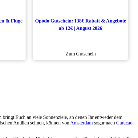
ten & Flüge
Opodo Gutschein: 138€ Rabatt & Angebote
ab 12€ | August 2026
Zum Gutschein
n bringt Euch an viele Sonnenziele, an denen Ihr entweder dem
dischen Antillen sehnen, können von
Amsterdam
sogar nach
Curaçao