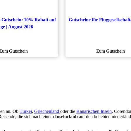
 Gutschein: 10% Rabatt auf
Gutscheine für Fluggesellschaf
ge | August 2026
Zum Gutschein
Zum Gutschein
isen an. Ob
Türkei
,
Griechenland
oder die
Kanarischen Inseln
, Corendo
Reisende, die sich nach einem
Inselurlaub
auf den beliebten niederlän