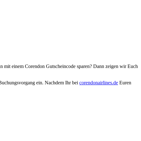
un mit einem Corendon Gutscheincode sparen? Dann zeigen wir Euch
m Buchungsvorgang ein. Nachdem Ihr bei
corendonairlines.de
Euren