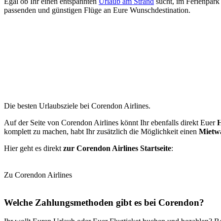
Egal ob Ihr einen entspannten
Urlaub am Strand
sucht, im Ferienpark 
passenden und günstigen Flüge an Eure Wunschdestination.
Die besten Urlaubsziele bei Corendon Airlines.
Auf der Seite von Corendon Airlines könnt Ihr ebenfalls direkt Euer
H
komplett zu machen, habt Ihr zusätzlich die Möglichkeit einen
Mietw
Hier geht es direkt
zur Corendon Airlines Startseite
:
Zu Corendon Airlines
Welche Zahlungsmethoden gibt es bei Corendon?