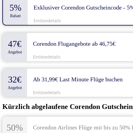
5%
Exklusiver Corendon Gutscheincode - 5
Rabatt
Einlösedetails
47€
Corendon Flugangebote ab 46,75€
Angebot
Einlösedetails
32€
Ab 31,99€ Last Minute Flüge buchen
Angebot
Einlösedetails
Kürzlich abgelaufene Corendon Gutschein
50%
Corendon Airlines Flüge mit bis zu 50% 