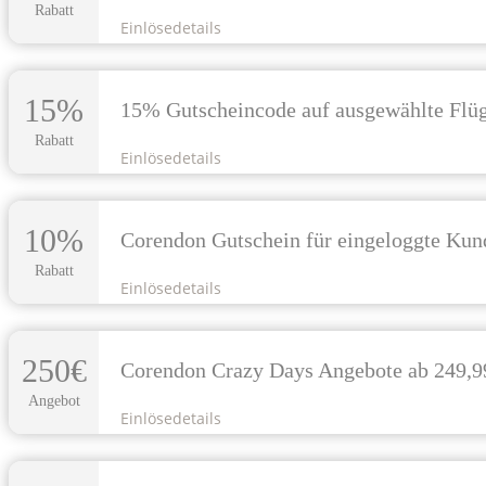
Rabatt
Einlösedetails
15%
15% Gutscheincode auf ausgewählte Flü
Rabatt
Einlösedetails
10%
Corendon Gutschein für eingeloggte Ku
Rabatt
Einlösedetails
250€
Corendon Crazy Days Angebote ab 249,9
Angebot
Einlösedetails