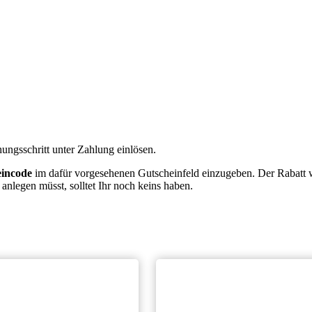
ungsschritt unter Zahlung einlösen.
eincode
im dafür vorgesehenen Gutscheinfeld einzugeben. Der Rabatt w
nlegen müsst, solltet Ihr noch keins haben.