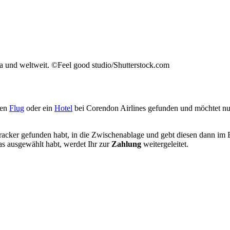
a und weltweit. ©Feel good studio/Shutterstock.com
nen
Flug
oder ein
Hotel
bei Corendon Airlines gefunden und möchtet n
stracker gefunden habt, in die Zwischenablage und gebt diesen dann i
as ausgewählt habt, werdet Ihr zur
Zahlung
weitergeleitet.