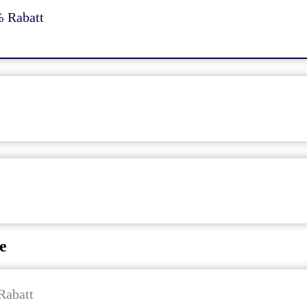
% Rabatt
e
Rabatt