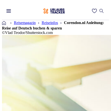
Startseite
Reisemagazin
Reiseinfos
Corendon.nl Anleitung:
Reise auf Deutsch buchen & sparen
©Vlad Teodor/Shutterstock.com