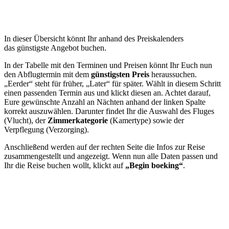
In dieser Übersicht könnt Ihr anhand des Preiskalenders
das günstigste Angebot buchen.
In der Tabelle mit den Terminen und Preisen könnt Ihr Euch nun
den Abflugtermin mit dem
günstigsten Preis
heraussuchen.
„Eerder“ steht für früher, „Later“ für später. Wählt in diesem Schritt
einen passenden Termin aus und klickt diesen an. Achtet darauf,
Eure gewünschte Anzahl an Nächten anhand der linken Spalte
korrekt auszuwählen. Darunter findet Ihr die Auswahl des Fluges
(Vlucht), der
Zimmerkategorie
(Kamertype) sowie der
Verpflegung (Verzorging).
Anschließend werden auf der rechten Seite die Infos zur Reise
zusammengestellt und angezeigt. Wenn nun alle Daten passen und
Ihr die Reise buchen wollt, klickt auf
„Begin boeking“
.