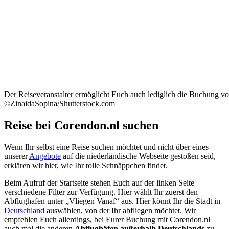
Der Reiseveranstalter ermöglicht Euch auch lediglich die Buchung vo
©ZinaidaSopina/Shutterstock.com
Reise bei Corendon.nl suchen
Wenn Ihr selbst eine Reise suchen möchtet und nicht über eines
unserer
Angebote
auf die niederländische Webseite gestoßen seid,
erklären wir hier, wie Ihr tolle Schnäppchen findet.
Beim Aufruf der Startseite stehen Euch auf der linken Seite
verschiedene Filter zur Verfügung. Hier wählt Ihr zuerst den
Abflughafen unter „Vliegen Vanaf“ aus. Hier könnt Ihr die Stadt in
Deutschland
auswählen, von der Ihr abfliegen möchtet. Wir
empfehlen Euch allerdings, bei Eurer Buchung mit Corendon.nl
auch mal die anderen
Abflughäfen außerhalb Deutschlands
zu