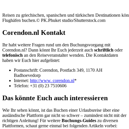
Reisen zu griechischen, spanischen und türkischen Destinationen kön
Flughäfen buchen.© PK.Phuket studio/Shutterstock.com
Corendon.nl Kontakt
Ihr habt weitere Fragen rund um den Buchungsvorgang mit
Corendon.nl? Dann könnt Ihr Euch jederzeit auch
schriftlich
oder
telefonisch
an den Reiseveranstalter wenden. Die Kontaktdaten
haben wir Euch hier aufgelistet:
Postanschrift: Corendon, Postfach 349, 1170 AH
Badhoevedorp
Internet:
http://www. corendon.nl
*
Telefon: +31 (0) 23 7510606
Das könnte Euch auch interessieren
Wie Ihr sehen könnt, ist das Buchen einer Urlaubsreise über eine
ausländische Plattform gar nicht so schwer – zumindest nicht mit der
richtigen Anleitung! Für weitere
Buchungs-Guides
zu diversen
Plattformen, schaut gerne einmal bei folgenden Artikeln vorbei: