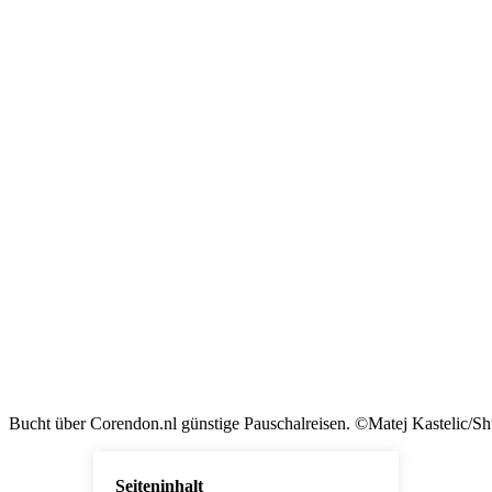
Bucht über Corendon.nl günstige Pauschalreisen. ©Matej Kastelic/Sh
Seiteninhalt