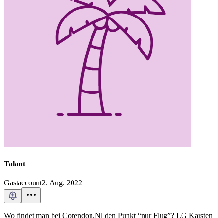
Talant
Gastaccount
2. Aug. 2022
Wo findet man bei Corendon.Nl den Punkt “nur Flug”? LG Karsten