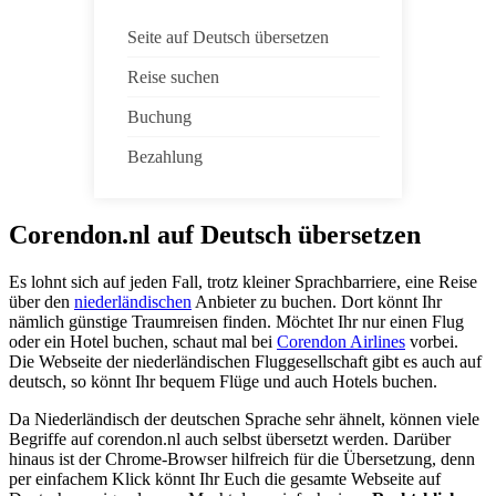
Seite auf Deutsch übersetzen
Reise suchen
Buchung
Bezahlung
Corendon.nl auf Deutsch übersetzen
Es lohnt sich auf jeden Fall, trotz kleiner Sprachbarriere, eine Reise
über den
niederländischen
Anbieter zu buchen. Dort könnt Ihr
nämlich günstige Traumreisen finden. Möchtet Ihr nur einen Flug
oder ein Hotel buchen, schaut mal bei
Corendon Airlines
vorbei.
Die Webseite der niederländischen Fluggesellschaft gibt es auch auf
deutsch, so könnt Ihr bequem Flüge und auch Hotels buchen.
Da Niederländisch der deutschen Sprache sehr ähnelt, können viele
Begriffe auf corendon.nl auch selbst übersetzt werden. Darüber
hinaus ist der Chrome-Browser hilfreich für die Übersetzung, denn
per einfachem Klick könnt Ihr Euch die gesamte Webseite auf