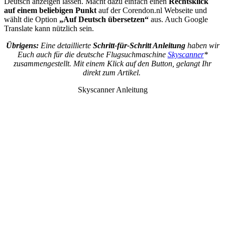
Deutsch anzeigen lassen. Macht dazu einfach einen
Rechtsklick
auf einem beliebigen Punkt
auf der Corendon.nl Webseite und
wählt die Option
„Auf Deutsch übersetzen“
aus. Auch Google
Translate kann nützlich sein.
Übrigens:
Eine detaillierte
Schritt-für-Schritt Anleitung
haben wir
Euch auch für die deutsche Flugsuchmaschine
Skyscanner
*
zusammengestellt. Mit einem Klick auf den Button, gelangt Ihr
direkt zum Artikel.
Skyscanner Anleitung