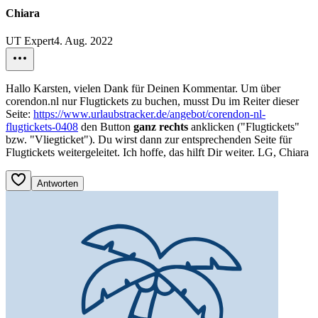
Chiara
UT Expert
4. Aug. 2022
Hallo Karsten, vielen Dank für Deinen Kommentar. Um über
corendon.nl nur Flugtickets zu buchen, musst Du im Reiter dieser
Seite:
https://www.urlaubstracker.de/angebot/corendon-nl-
flugtickets-0408
den Button
ganz rechts
anklicken ("Flugtickets"
bzw. "Vliegticket"). Du wirst dann zur entsprechenden Seite für
Flugtickets weitergeleitet. Ich hoffe, das hilft Dir weiter. LG, Chiara
Antworten