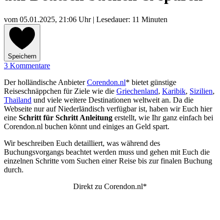
vom
05.01.2025, 21:06 Uhr
| Lesedauer: 11 Minuten
Speichern
3 Kommentare
Der holländische Anbieter
Corendon.nl
* bietet günstige
Reiseschnäppchen für Ziele wie die
Griechenland
,
Karibik
,
Sizilien
,
Thailand
und viele weitere Destinationen weltweit an. Da die
Webseite nur auf Niederländisch verfügbar ist, haben wir Euch hier
eine
Schritt für Schritt Anleitung
erstellt, wie Ihr ganz einfach bei
Corendon.nl buchen könnt und einiges an Geld spart.
Wir beschreiben Euch detailliert, was während des
Buchungsvorgangs beachtet werden muss und gehen mit Euch die
einzelnen Schritte vom Suchen einer Reise bis zur finalen Buchung
durch.
Direkt zu Corendon.nl*