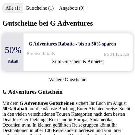
Alle (1)
Gutscheine (1)
Angebote (0)
Gutscheine bei G Adventures
G Adventures Rabatte - bis zu 50% sparen
50%
Einlösedetails
Bis 31.12.2026
Zum Gutschein & Anbieter
Rabatt
Weitere Gutscheine
G Adventures Gutschein
Mit dem
G Adventures Gutscheinen
sichert Ihr Euch im August
50% Rabatt
auf die nächste Buchung Eurer Abenteuerreise. Sucht
in den vielen verschiedenen Touren Kategorien nach dem besten
Deal für Euer Lieblings-Reiseland in Europa, Südamerika,
Ozeanien uvm. In kleinen geführten Reisegruppen könnt Ihr
Destinationen in über 100 Reiseländern bereisen und von ihrer