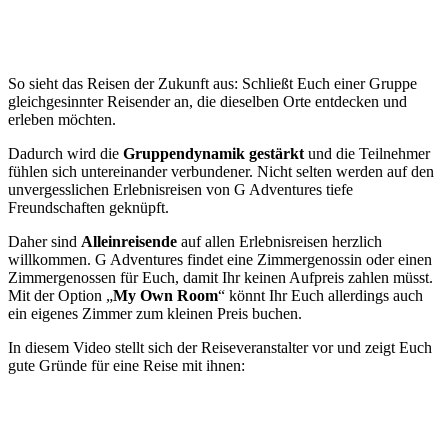
So sieht das Reisen der Zukunft aus: Schließt Euch einer Gruppe
gleichgesinnter Reisender an, die dieselben Orte entdecken und
erleben möchten.
Dadurch wird die
Gruppendynamik gestärkt
und die Teilnehmer
fühlen sich untereinander verbundener. Nicht selten werden auf den
unvergesslichen Erlebnisreisen von G Adventures tiefe
Freundschaften geknüpft.
Daher sind
Alleinreisende
auf allen Erlebnisreisen herzlich
willkommen. G Adventures findet eine Zimmergenossin oder einen
Zimmergenossen für Euch, damit Ihr keinen Aufpreis zahlen müsst.
Mit der Option „
My Own Room
“ könnt Ihr Euch allerdings auch
ein eigenes Zimmer zum kleinen Preis buchen.
In diesem Video stellt sich der Reiseveranstalter vor und zeigt Euch
gute Gründe für eine Reise mit ihnen: