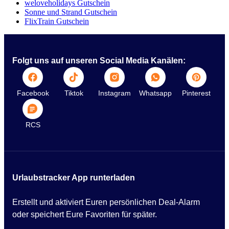
weloveholidays Gutschein
Sonne und Strand Gutschein
FlixTrain Gutschein