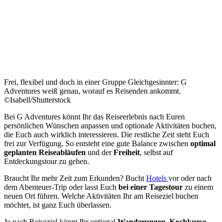
Frei, flexibel und doch in einer Gruppe Gleichgesinnter: G
Adventures weiß genau, worauf es Reisenden ankommt.
©Isabell/Shutterstock
Bei G Adventures könnt Ihr das Reiseerlebnis nach Euren
persönlichen Wünschen anpassen und optionale Aktivitäten buchen,
die Euch auch wirklich interessieren. Die restliche Zeit steht Euch
frei zur Verfügung. So entsteht eine gute Balance zwischen
optimal
geplanten Reiseabläufen
und der
Freiheit
, selbst auf
Entdeckungstour zu gehen.
Braucht Ihr mehr Zeit zum Erkunden? Bucht
Hotels
vor oder nach
dem Abenteuer-Trip oder lasst Euch
bei einer Tagestour
zu einem
neuen Ort führen. Welche Aktivitäten Ihr am Reiseziel buchen
möchtet, ist ganz Euch überlassen.
Je nach Reiseziel könnt Ihr optional
Wanderungen
,
Kochkurse