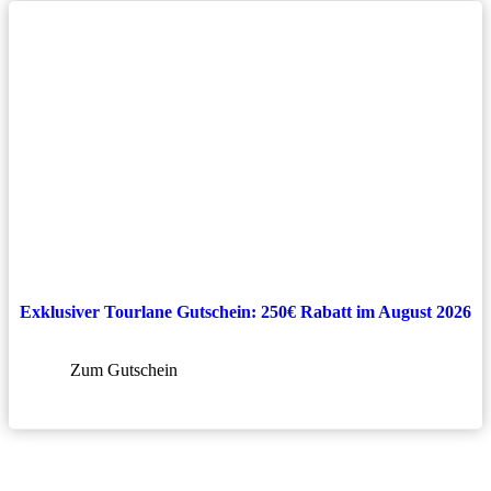
Exklusiver Tourlane Gutschein: 250€ Rabatt im August 2026
Zum Gutschein