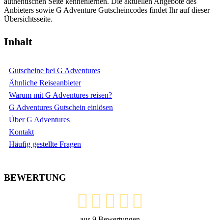
authentischen Seite kennenlernen. Die aktuellen Angebote des
Anbieters sowie G Adventure Gutscheincodes findet Ihr auf dieser
Übersichtsseite.
Inhalt
Gutscheine bei G Adventures
Ähnliche Reiseanbieter
Warum mit G Adventures reisen?
G Adventures Gutschein einlösen
Über G Adventures
Kontakt
Häufig gestellte Fragen
BEWERTUNG
aus
9
Bewertungen