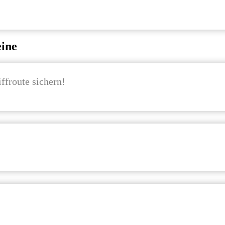
eine
ffroute sichern!