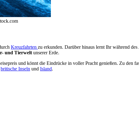
stock.com
 durch
Kreuzfahrten
zu erkunden. Darüber hinaus lernt Ihr während des
r- und Tierwelt
unserer Erde.
eisepreis und könnt die Eindrücke in voller Pracht genießen. Zu den fa
,
britische Inseln
und
Island
.