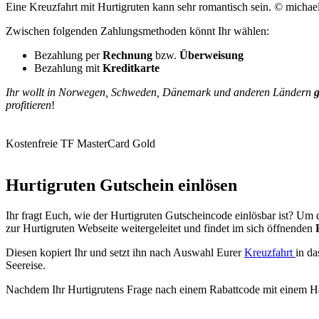
Eine Kreuzfahrt mit Hurtigruten kann sehr romantisch sein. © michae
Zwischen folgenden Zahlungsmethoden könnt Ihr wählen:
Bezahlung per
Rechnung
bzw.
Überweisung
Bezahlung mit
Kreditkarte
Ihr wollt in Norwegen, Schweden, Dänemark und anderen Ländern
profitieren
!
Kostenfreie TF MasterCard Gold
Hurtigruten Gutschein einlösen
Ihr fragt Euch, wie der Hurtigruten Gutscheincode einlösbar ist? Um
zur Hurtigruten Webseite weitergeleitet und findet im sich öffnenden
Diesen kopiert Ihr und setzt ihn nach Auswahl Eurer
Kreuzfahrt
in da
Seereise.
Nachdem Ihr Hurtigrutens Frage nach einem Rabattcode mit einem Häk