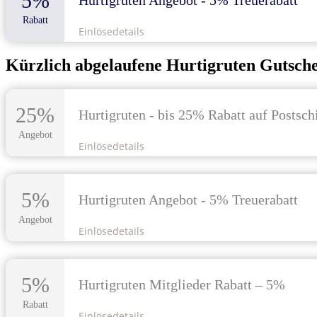
5%
Hurtigruten Angebot - 5% Treuerabatt
Rabatt
Einlösedetails
Kürzlich abgelaufene Hurtigruten Gutsch
25%
Hurtigruten - bis 25% Rabatt auf Postschi
Angebot
Einlösedetails
5%
Hurtigruten Angebot - 5% Treuerabatt
Angebot
Einlösedetails
5%
Hurtigruten Mitglieder Rabatt – 5%
Rabatt
Einlösedetails