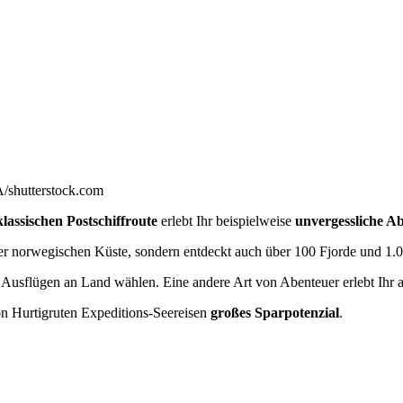
/shutterstock.com
klassischen Postschiffroute
erlebt Ihr beispielweise
unvergessliche A
er norwegischen Küste, sondern entdeckt auch über 100 Fjorde und 1.
Ausflügen an Land wählen. Eine andere Art von Abenteuer erlebt Ihr 
von Hurtigruten Expeditions-Seereisen
großes Sparpotenzial
.