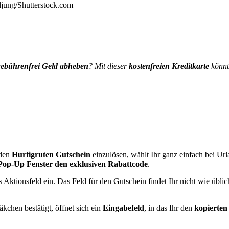
ljung/Shutterstock.com
gebührenfrei Geld abheben
? Mit dieser
kostenfreien Kreditkarte
könnt
 den
Hurtigruten Gutschein
einzulösen, wählt Ihr ganz einfach bei Ur
Pop-Up Fenster den exklusiven Rabattcode
.
s Aktionsfeld ein. Das Feld für den Gutschein findet Ihr nicht wie üb
chen bestätigt, öffnet sich ein
Eingabefeld
, in das Ihr den
kopierten