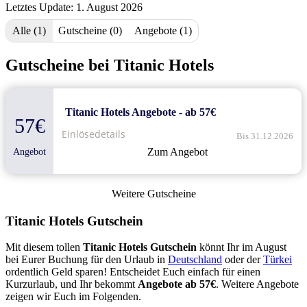
Letztes Update: 1. August 2026
Alle (1)
Gutscheine (0)
Angebote (1)
Gutscheine bei Titanic Hotels
Titanic Hotels Angebote - ab 57€
57€
Einlösedetails
Bis 31.12.2026
Zum Angebot
Angebot
Weitere Gutscheine
Titanic Hotels Gutschein
Mit diesem tollen
Titanic Hotels Gutschein
könnt Ihr im August
bei Eurer Buchung für den Urlaub in
Deutschland
oder der
Türkei
ordentlich Geld sparen! Entscheidet Euch einfach für einen
Kurzurlaub, und Ihr bekommt
Angebote ab 57€
. Weitere Angebote
zeigen wir Euch im Folgenden.