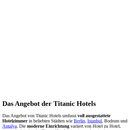
Das Angebot der Titanic Hotels
Das Angebot von Titanic Hotels umfasst
voll ausgestattete
Hotelzimmer
in beliebten Städten wie
Berlin
,
Istanbul
, Bodrum und
Antalya
. Die
moderne Einrichtung
variiert von Hotel zu Hotel,