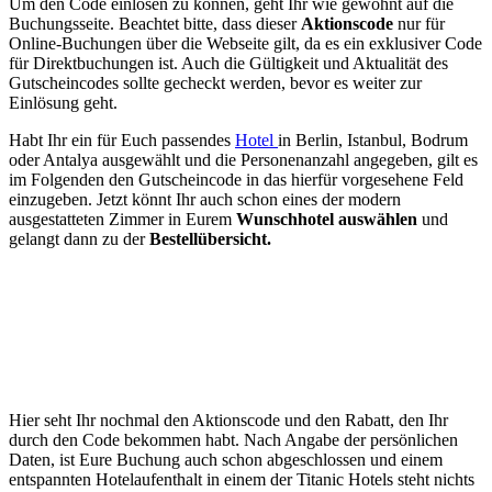
Um den Code einlösen zu können, geht Ihr wie gewohnt auf die
Buchungsseite. Beachtet bitte, dass dieser
Aktionscode
nur für
Online-Buchungen über die Webseite gilt, da es ein exklusiver Code
für Direktbuchungen ist. Auch die Gültigkeit und Aktualität des
Gutscheincodes sollte gecheckt werden, bevor es weiter zur
Einlösung geht.
Habt Ihr ein für Euch passendes
Hotel
in Berlin, Istanbul, Bodrum
oder Antalya ausgewählt und die Personenanzahl angegeben, gilt es
im Folgenden den Gutscheincode in das hierfür vorgesehene Feld
einzugeben. Jetzt könnt Ihr auch schon eines der modern
ausgestatteten Zimmer in Eurem
Wunschhotel auswählen
und
gelangt dann zu der
Bestellübersicht.
Hier seht Ihr nochmal den Aktionscode und den Rabatt, den Ihr
durch den Code bekommen habt. Nach Angabe der persönlichen
Daten, ist Eure Buchung auch schon abgeschlossen und einem
entspannten Hotelaufenthalt in einem der Titanic Hotels steht nichts