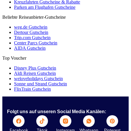
Kreuzfahrten Gutscheine & Rabatte
Parken am Flughafen Gutscheine
Beliebte Reiseanbieter-Gutscheine
weg.de Gutschein
Dertour Gutschein
Trip.com Gutschein
Center Parcs Gutschein
AIDA Gutschein
Top Voucher
Disney Plus Gutschein
Aldi Reisen Gutschein
weloveholidays Gutschein
Sonne und Strand Gutschein
FlixTrain Gutschein