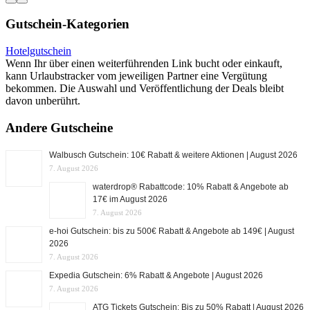
Gutschein-Kategorien
Hotelgutschein
Wenn Ihr über einen weiterführenden Link bucht oder einkauft,
kann Urlaubstracker vom jeweiligen Partner eine Vergütung
bekommen. Die Auswahl und Veröffentlichung der Deals bleibt
davon unberührt.
Andere Gutscheine
Walbusch Gutschein: 10€ Rabatt & weitere Aktionen | August 2026
7. August 2026
waterdrop® Rabattcode: 10% Rabatt & Angebote ab
17€ im August 2026
7. August 2026
e-hoi Gutschein: bis zu 500€ Rabatt & Angebote ab 149€ | August
2026
7. August 2026
Expedia Gutschein: 6% Rabatt & Angebote | August 2026
7. August 2026
ATG Tickets Gutschein: Bis zu 50% Rabatt | August 2026