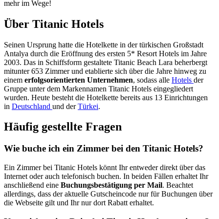
mehr im Wege!
Über Titanic Hotels
Seinen Ursprung hatte die Hotelkette in der türkischen Großstadt
Antalya durch die Eröffnung des ersten 5* Resort Hotels im Jahre
2003. Das in Schiffsform gestaltete Titanic Beach Lara beherbergt
mitunter 653 Zimmer und etablierte sich über die Jahre hinweg zu
einem
erfolgsorientierten Unternehmen
, sodass alle
Hotels
der
Gruppe unter dem Markennamen Titanic Hotels eingegliedert
wurden. Heute besteht die Hotelkette bereits aus 13 Einrichtungen
in
Deutschland
und der
Türkei
.
Häufig gestellte Fragen
Wie buche ich ein Zimmer bei den Titanic Hotels?
Ein Zimmer bei Titanic Hotels könnt Ihr entweder direkt über das
Internet oder auch telefonisch buchen. In beiden Fällen erhaltet Ihr
anschließend eine
Buchungsbestätigung per Mail
. Beachtet
allerdings, dass der aktuelle Gutscheincode nur für Buchungen über
die Webseite gilt und Ihr nur dort Rabatt erhaltet.