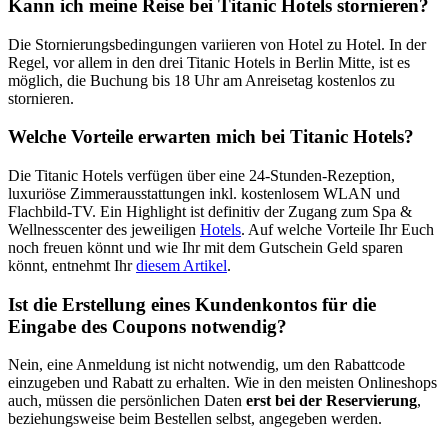
Kann ich meine Reise bei Titanic Hotels stornieren?
Die Stornierungsbedingungen variieren von Hotel zu Hotel. In der
Regel, vor allem in den drei Titanic Hotels in Berlin Mitte, ist es
möglich, die Buchung bis 18 Uhr am Anreisetag kostenlos zu
stornieren.
Welche Vorteile erwarten mich bei Titanic Hotels?
Die Titanic Hotels verfügen über eine 24-Stunden-Rezeption,
luxuriöse Zimmerausstattungen inkl. kostenlosem WLAN und
Flachbild-TV. Ein Highlight ist definitiv der Zugang zum Spa &
Wellnesscenter des jeweiligen
Hotels
. Auf welche Vorteile Ihr Euch
noch freuen könnt und wie Ihr mit dem Gutschein Geld sparen
könnt, entnehmt Ihr
diesem Artikel
.
Ist die Erstellung eines Kundenkontos für die
Eingabe des Coupons notwendig?
Nein, eine Anmeldung ist nicht notwendig, um den Rabattcode
einzugeben und Rabatt zu erhalten. Wie in den meisten Onlineshops
auch, müssen die persönlichen Daten
erst bei der Reservierung
,
beziehungsweise beim Bestellen selbst, angegeben werden.