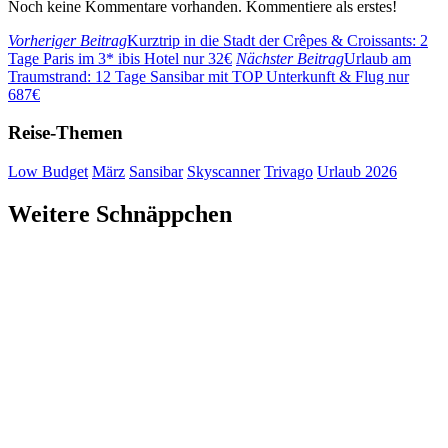
Noch keine Kommentare vorhanden. Kommentiere als erstes!
Vorheriger Beitrag
Kurztrip in die Stadt der Crêpes & Croissants: 2
Tage Paris im 3* ibis Hotel nur 32€
Nächster Beitrag
Urlaub am
Traumstrand: 12 Tage Sansibar mit TOP Unterkunft & Flug nur
687€
Reise-Themen
Low Budget
März
Sansibar
Skyscanner
Trivago
Urlaub 2026
Weitere Schnäppchen