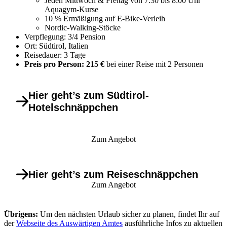
Jeden Mittwoch & Freitag von 7:30 bis 8:00 Uhr
Aquagym-Kurse
10 % Ermäßigung auf E-Bike-Verleih
Nordic-Walking-Stöcke
Verpflegung: 3/4 Pension
Ort: Südtirol, Italien
Reisedauer: 3 Tage
Preis pro Person: 215 €
bei einer Reise mit 2 Personen
Hier geht’s zum Südtirol-
Hotelschnäppchen
Zum Angebot
Hier geht’s zum Reiseschnäppchen
Zum Angebot
Übrigens:
Um den nächsten Urlaub sicher zu planen, findet Ihr auf
der
Webseite des Auswärtigen Amtes
ausführliche Infos zu aktuellen