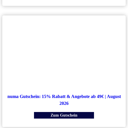
numa Gutschein: 15% Rabatt & Angebote ab 49€ | August
2026
Zum Gutschein