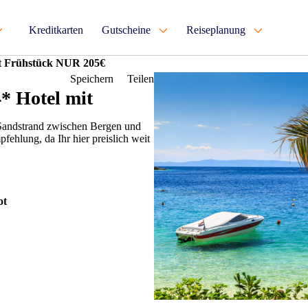
Kreditkarten
Gutscheine
Reiseplanung
it Frühstück NUR 205€
Speichern
Teilen
* Hotel mit
 Sandstrand zwischen Bergen und
ehlung, da Ihr hier preislich weit
ot