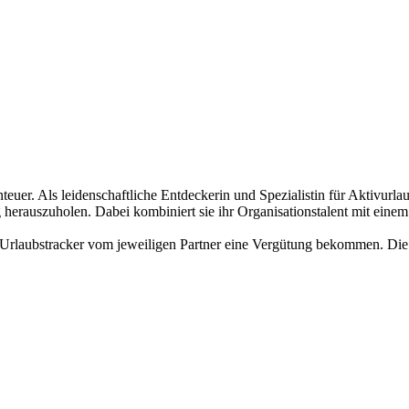
euer. Als leidenschaftliche Entdeckerin und Spezialistin für Aktivurlaube
auszuholen. Dabei kombiniert sie ihr Organisationstalent mit einem 
 Urlaubstracker vom jeweiligen Partner eine Vergütung bekommen. Die