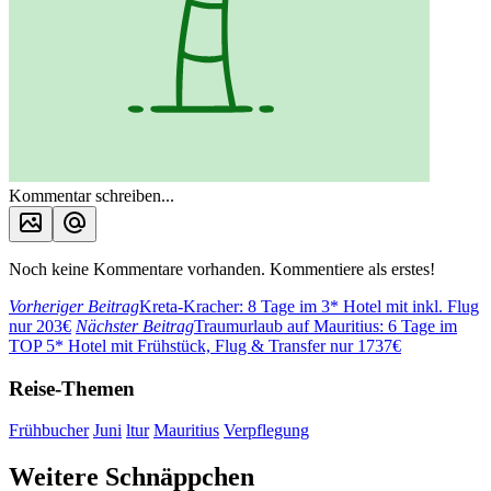
Kommentar schreiben...
Noch keine Kommentare vorhanden. Kommentiere als erstes!
Vorheriger Beitrag
Kreta-Kracher: 8 Tage im 3* Hotel mit inkl. Flug
nur 203€
Nächster Beitrag
Traumurlaub auf Mauritius: 6 Tage im
TOP 5* Hotel mit Frühstück, Flug & Transfer nur 1737€
Reise-Themen
Frühbucher
Juni
ltur
Mauritius
Verpflegung
Weitere Schnäppchen