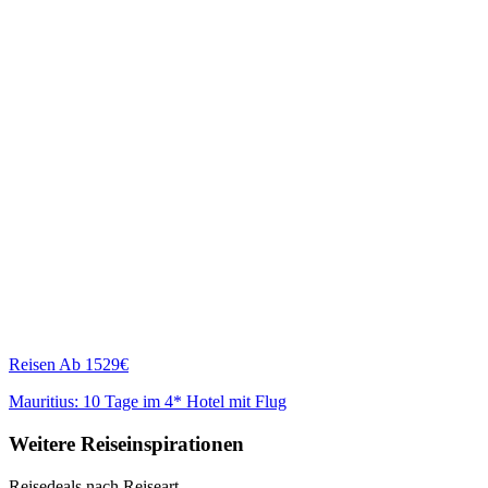
Reisen
Ab 1529€
Mauritius: 10 Tage im 4* Hotel mit Flug
Weitere Reiseinspirationen
Reisedeals nach Reiseart