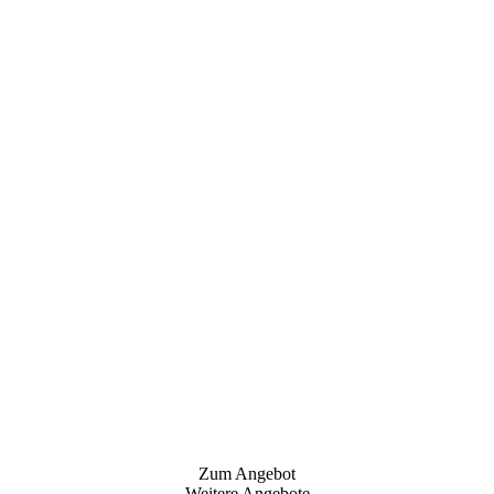
Zum Angebot
Weitere Angebote