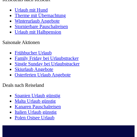
Urlaub mit Hund
Therme mit Übernachtung
Winterurlaub Angebote
Stornierbare Pauschalreisen
Urlaub mit Halbpension
Saisonale Aktionen
Frühbucher Urlaub
Family Friday bei Urlaubstracker
Single Sunday bei Urlaubstracker
Skiurlaub Angebote
Osterferien Urlaub Angebote
Deals nach Reiseland
Spanien Urlaub günstig
Malta Urlaub günstig
Kanaren Pauschalreisen
Italien Urlaub günstig
Polen Ostsee Urlaub