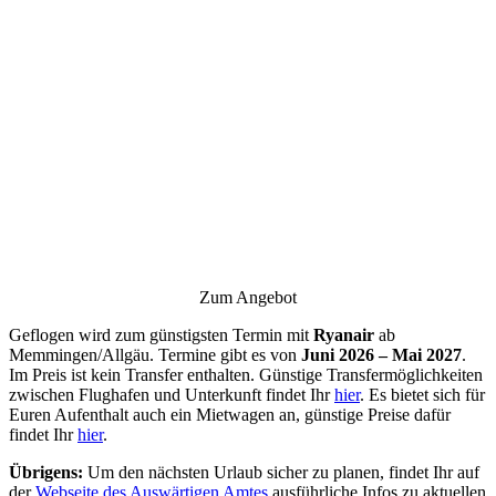
Zum Angebot
Geflogen wird zum günstigsten Termin mit
Ryanair
ab
Memmingen/Allgäu. Termine gibt es von
Juni 2026 – Mai 2027
.
Im Preis ist kein Transfer enthalten. Günstige Transfermöglichkeiten
zwischen Flughafen und Unterkunft findet Ihr
hier
. Es bietet sich für
Euren Aufenthalt auch ein Mietwagen an, günstige Preise dafür
findet Ihr
hier
.
Übrigens:
Um den nächsten Urlaub sicher zu planen, findet Ihr auf
der
Webseite des Auswärtigen Amtes
ausführliche Infos zu aktuellen