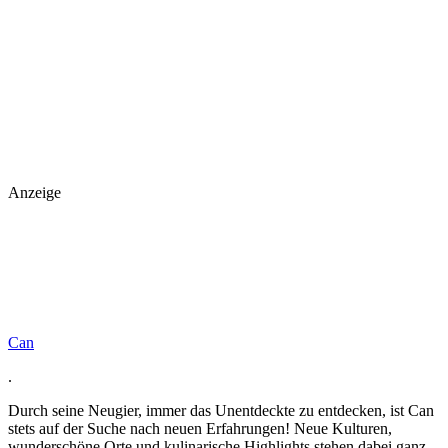
Anzeige
Can
.
Durch seine Neugier, immer das Unentdeckte zu entdecken, ist Can
stets auf der Suche nach neuen Erfahrungen! Neue Kulturen,
wunderschöne Orte und kulinarische Highlights stehen dabei ganz