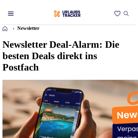
Startseite
Newsletter
Newsletter Deal-Alarm: Die
besten Deals direkt ins
Postfach