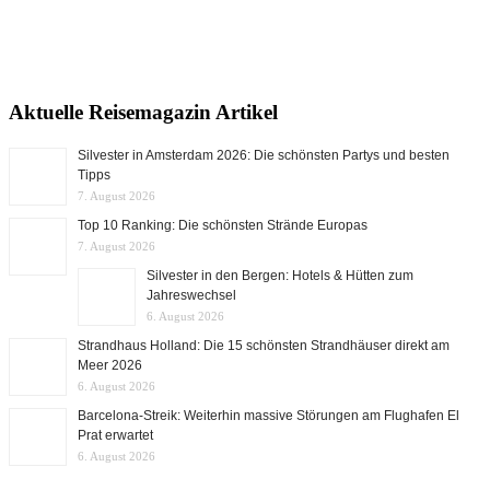
Aktuelle Reisemagazin Artikel
Silvester in Amsterdam 2026: Die schönsten Partys und besten
Tipps
7. August 2026
Top 10 Ranking: Die schönsten Strände Europas
7. August 2026
Silvester in den Bergen: Hotels & Hütten zum
Jahreswechsel
6. August 2026
Strandhaus Holland: Die 15 schönsten Strandhäuser direkt am
Meer 2026
6. August 2026
Barcelona-Streik: Weiterhin massive Störungen am Flughafen El
Prat erwartet
6. August 2026