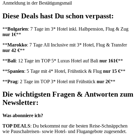
Anmeldung in der Bestätigungsmail
Diese Deals hast Du schon verpasst:
**
Bulgarien
: 7 Tage im 3* Hotel inkl. Halbpension, Flug & Zug
nur 1€
**
**
Marokko
: 7 Tage All Inclusive mit 3* Hotel, Flug & Transfer
nur 42 €
**
**
Bali
: 12 Tage im TOP 5* Luxus Hotel auf Bali
nur 161€
**
**
Spanien
: 5 Tage mit 4* Hotel, Frühstück & Flug
nur 15 €
**
**
Prag
: 2 Tage im TOP 3* Hotel mit Frühstück
nur 2€
**
Die wichtigsten Fragen & Antworten zum
Newsletter:
Was abonniere ich?
TOP DEALS
:
Du bekommst nur die besten Reise-Schnäppchen
wie Pauschalreisen- sowie Hotel- und Flugangebote zugesendet.