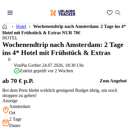
Startseite
Hotel
Wochenendtrip nach Amsterdam: 2 Tage ins 4*
Hotel mit Frühstück & Extras NUR 70€
HOTEL
Wochenendtrip nach Amsterdam: 2 Tage
ins 4* Hotel mit Frühstück & Extras
0
Von
Pia Gerber
24.07.2026, 18:30 Uhr
Zuletzt geprüft vor 2 Wochen
ab 70 € p.P.
Zum Angebot
Bei dem Preis bleibt wirklich genügend Budget übrig, um noch
shoppen zu gehen!
Anzeige
Amsterdam
Ort
2 Tage
Dauer