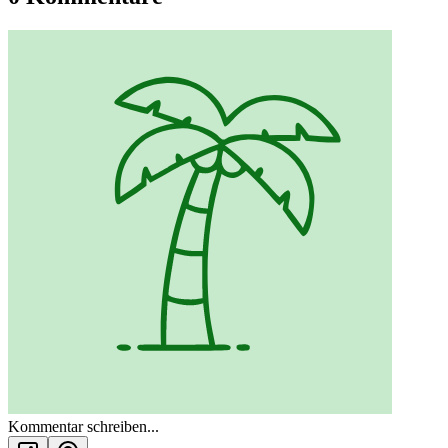
Kommentar schreiben...