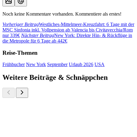
Noch keine Kommentare vorhanden. Kommentiere als erstes!
Vorheriger Beitrag
Westliches-Mittelmeer-Kreuzfahrt: 6 Tage mit der
MSC Sinfonia inkl. Vollpension ab Valencia bis Civitavecchia/Rom
nur 339€
Nächster Beitrag
New York: Direkte Hin- & Rückflüge in
die Metropole für 6 Tage ab 442€
Reise-Themen
Frühbucher
New York
September
Urlaub 2026
USA
Weitere Beiträge & Schnäppchen