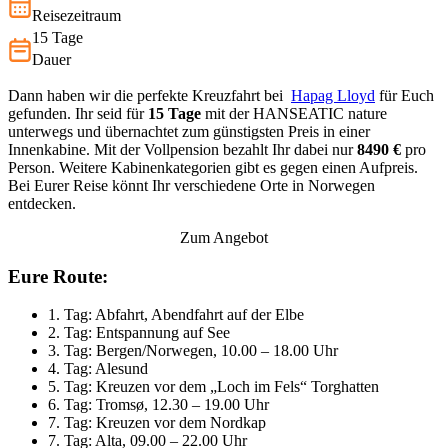
Reisezeitraum
15 Tage
Dauer
Dann haben wir die perfekte Kreuzfahrt bei
Hapag Lloyd
für Euch
gefunden. Ihr seid für
15 Tage
mit der HANSEATIC nature
unterwegs und übernachtet zum günstigsten Preis in einer
Innenkabine. Mit der Vollpension bezahlt Ihr dabei nur
8490 €
pro
Person. Weitere Kabinenkategorien gibt es gegen einen Aufpreis.
Bei Eurer Reise könnt Ihr verschiedene Orte in Norwegen
entdecken.
Zum Angebot
Eure Route:
1. Tag: Abfahrt, Abendfahrt auf der Elbe
2. Tag: Entspannung auf See
3. Tag: Bergen/Norwegen, 10.00 – 18.00 Uhr
4. Tag: Alesund
5. Tag: Kreuzen vor dem „Loch im Fels“ Torghatten
6. Tag: Tromsø, 12.30 – 19.00 Uhr
7. Tag: Kreuzen vor dem Nordkap
7. Tag: Alta, 09.00 – 22.00 Uhr