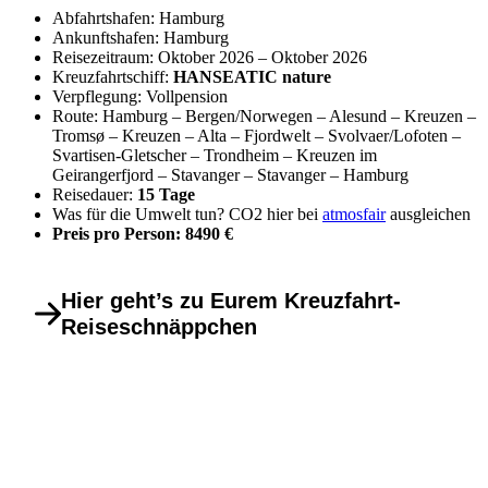
Abfahrtshafen: Hamburg
Ankunftshafen: Hamburg
Reisezeitraum: Oktober 2026 – Oktober 2026
Kreuzfahrtschiff:
HANSEATIC nature
Verpflegung: Vollpension
Route: Hamburg – Bergen/Norwegen – Alesund – Kreuzen –
Tromsø – Kreuzen – Alta – Fjordwelt – Svolvaer/Lofoten –
Svartisen-Gletscher – Trondheim – Kreuzen im
Geirangerfjord – Stavanger – Stavanger – Hamburg
Reisedauer:
15 Tage
Was für die Umwelt tun? CO2 hier bei
atmosfair
ausgleichen
Preis pro Person: 8490 €
Hier geht’s zu Eurem Kreuzfahrt-
Reiseschnäppchen