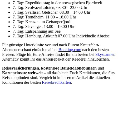
7. Tag: Expeditionstag in der norwegischen Fjordwelt
7. Tag: Svolvaer/Lofoten, 08.30 – 23.00 Uhr
7. Tag: Svartisen-Gletscher, 08.30 – 14.00 Uhr
7. Tag: Trondheim, 11.00 – 18.00 Uhr
7. Tag: Kreuzen im Geirangerfjord
7. Tag: Stavanger, 13.00 – 19.00 Uhr
7. Tag: Entspannung auf See
7. Tag: Hamburg, Ankunft 07.00 Uhr Individuelle Abreise
Für günstige Unterkünfte vor und nach Eurem Kreuzfahrt-
Abenteuer schaut einfach mal bei
Booking.com
nach den besten
Preisen. Flüge für Eure Anreise findet Ihr am besten bei
Skyscanner
.
Alternativ könnt Ihr das Anreisepaket der Reederei hinzubuchen.
Reiseversicherungen
,
kostenlose Bargeldabhebungen
und
Karteneinsatz weltweit
– all das bieten Euch Kreditkarten, die fürs
Reisen optimiert sind. Vergleicht in unserem Artikel die aktuellen
Konditionen der besten
Reisekreditkarten
.