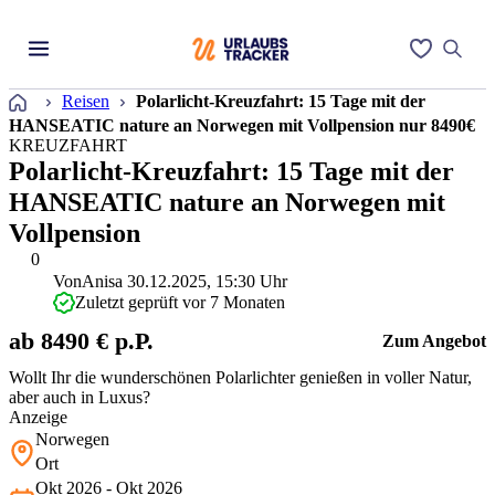
Startseite
Reisen
Polarlicht-Kreuzfahrt: 15 Tage mit der
HANSEATIC nature an Norwegen mit Vollpension nur 8490€
KREUZFAHRT
Polarlicht-Kreuzfahrt: 15 Tage mit der
HANSEATIC nature an Norwegen mit
Vollpension
0
Von
Anisa
30.12.2025, 15:30 Uhr
Zuletzt geprüft vor 7 Monaten
ab 8490 € p.P.
Zum Angebot
Wollt Ihr die wunderschönen Polarlichter genießen in voller Natur,
aber auch in Luxus?
Anzeige
Norwegen
Ort
Okt 2026 - Okt 2026