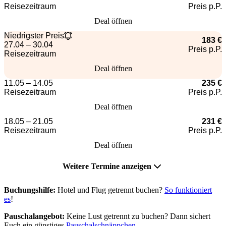
Reisezeitraum
Preis p.P.
Deal öffnen
Niedrigster Preis
183 €
27.04 – 30.04
Preis p.P.
Reisezeitraum
Deal öffnen
11.05 – 14.05
235 €
Reisezeitraum
Preis p.P.
Deal öffnen
18.05 – 21.05
231 €
Reisezeitraum
Preis p.P.
Deal öffnen
Weitere Termine anzeigen
Buchungshilfe:
Hotel und Flug getrennt buchen?
So funktioniert
es
!
Pauschalangebot:
Keine Lust getrennt zu buchen? Dann sichert
Euch ein günstiges
Pauschalschnäppchen
.