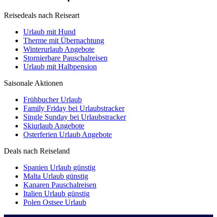
Reisedeals nach Reiseart
Urlaub mit Hund
Therme mit Übernachtung
Winterurlaub Angebote
Stornierbare Pauschalreisen
Urlaub mit Halbpension
Saisonale Aktionen
Frühbucher Urlaub
Family Friday bei Urlaubstracker
Single Sunday bei Urlaubstracker
Skiurlaub Angebote
Osterferien Urlaub Angebote
Deals nach Reiseland
Spanien Urlaub günstig
Malta Urlaub günstig
Kanaren Pauschalreisen
Italien Urlaub günstig
Polen Ostsee Urlaub