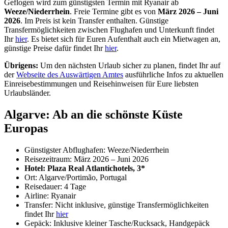
Geflogen wird zum günstigsten Termin mit Ryanair ab
Weeze/Niederrhein
. Freie Termine gibt es von
März 2026 – Juni
2026
. Im Preis ist kein Transfer enthalten. Günstige
Transfermöglichkeiten zwischen Flughafen und Unterkunft findet
Ihr
hier
. Es bietet sich für Euren Aufenthalt auch ein Mietwagen an,
günstige Preise dafür findet Ihr
hier
.
Übrigens:
Um den nächsten Urlaub sicher zu planen, findet Ihr auf
der
Webseite des Auswärtigen Amtes
ausführliche Infos zu aktuellen
Einreisebestimmungen und Reisehinweisen für Eure liebsten
Urlaubsländer.
Algarve: Ab an die schönste Küste
Europas
Günstigster Abflughafen: Weeze/Niederrhein
Reisezeitraum: März 2026 – Juni 2026
Hotel: Plaza Real Atlantichotels, 3*
Ort: Algarve/Portimão, Portugal
Reisedauer: 4 Tage
Airline: Ryanair
Transfer: Nicht inklusive, günstige Transfermöglichkeiten
findet Ihr
hier
Gepäck: Inklusive kleiner Tasche/Rucksack, Handgepäck