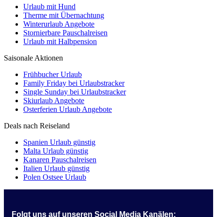
Urlaub mit Hund
Therme mit Übernachtung
Winterurlaub Angebote
Stornierbare Pauschalreisen
Urlaub mit Halbpension
Saisonale Aktionen
Frühbucher Urlaub
Family Friday bei Urlaubstracker
Single Sunday bei Urlaubstracker
Skiurlaub Angebote
Osterferien Urlaub Angebote
Deals nach Reiseland
Spanien Urlaub günstig
Malta Urlaub günstig
Kanaren Pauschalreisen
Italien Urlaub günstig
Polen Ostsee Urlaub