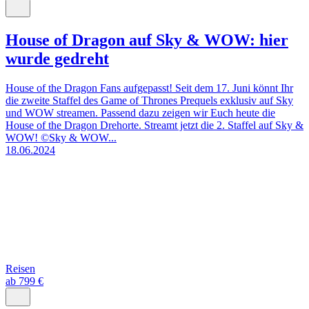
House of Dragon auf Sky & WOW: hier
wurde gedreht
House of the Dragon Fans aufgepasst! Seit dem 17. Juni könnt Ihr
die zweite Staffel des Game of Thrones Prequels exklusiv auf Sky
und WOW streamen. Passend dazu zeigen wir Euch heute die
House of the Dragon Drehorte. Streamt jetzt die 2. Staffel auf Sky &
WOW! ©Sky & WOW...
18.06.2024
Reisen
ab 799 €