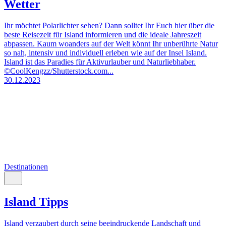
Wetter
Ihr möchtet Polarlichter sehen? Dann solltet Ihr Euch hier über die
beste Reisezeit für Island informieren und die ideale Jahreszeit
abpassen. Kaum woanders auf der Welt könnt Ihr unberührte Natur
so nah, intensiv und individuell erleben wie auf der Insel Island.
Island ist das Paradies für Aktivurlauber und Naturliebhaber.
©CoolKengzz/Shutterstock.com...
30.12.2023
Destinationen
Island Tipps
Island verzaubert durch seine beeindruckende Landschaft und