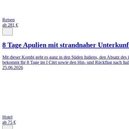
Reisen
ab 281 €
8 Tage Apulien mit strandnaher Unterkunf
Mit dieser Kombi geht es ganz in den Süden Italiens, den Absatz des 
bekommt Ihr 8 Tage im I Citri sowie den Hin- und Rückflug nach Itali
25.06.2026
Hotel
ab 75 €