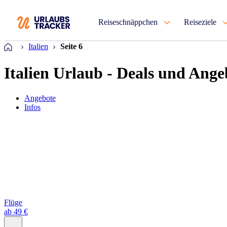
Reiseschnäppchen
Reiseziele
Startseite
Italien
Seite 6
Italien Urlaub - Deals und Ange
Angebote
Infos
Flüge
ab 49 €