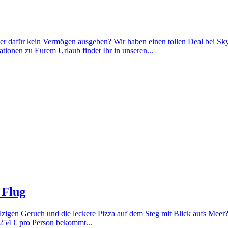
ber dafür kein Vermögen ausgeben? Wir haben einen tollen Deal bei Sk
ionen zu Eurem Urlaub findet Ihr in unseren...
 Flug
alzigen Geruch und die leckere Pizza auf dem Steg mit Blick aufs Mee
 254 € pro Person bekommt...