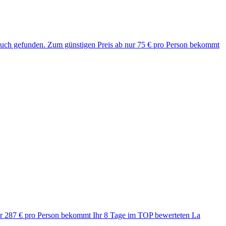
 Euch gefunden. Zum günstigen Preis ab nur 75 € pro Person bekommt
n nur 287 € pro Person bekommt Ihr 8 Tage im TOP bewerteten La