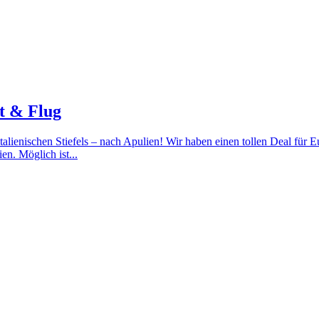
t & Flug
italienischen Stiefels – nach Apulien! Wir haben einen tollen Deal fü
en. Möglich ist...