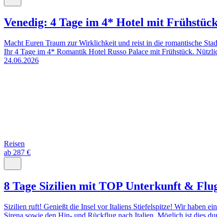
Venedig: 4 Tage im 4* Hotel mit Frühstüc
Macht Euren Traum zur Wirklichkeit und reist in die romantische St
Ihr 4 Tage im 4* Romantik Hotel Russo Palace mit Frühstück. Nützlic
24.06.2026
Reisen
ab 287 €
8 Tage Sizilien mit TOP Unterkunft & Flu
Sizilien ruft! Genießt die Insel vor Italiens Stiefelspitze! Wir hab
Sirena sowie den Hin- und Rückflug nach Italien. Möglich ist dies du