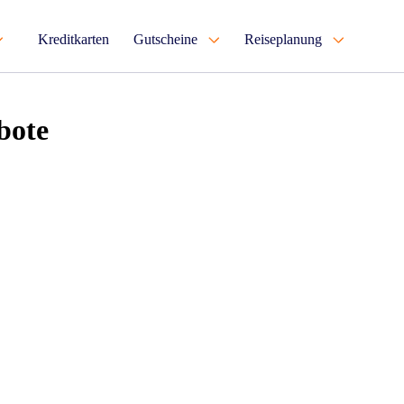
Kreditkarten
Gutscheine
Reiseplanung
bote