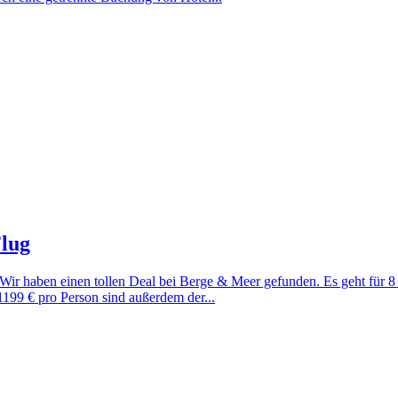
Flug
 Wir haben einen tollen Deal bei Berge & Meer gefunden. Es geht für 8 
199 € pro Person sind außerdem der...