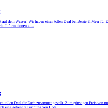
k
adt auf dem Wasser! Wir haben einen tollen Deal bei Berge & Meer für
he Informationen zu...
g
en einen tollen Deal für Euch zusammengestellt. Zum günstigen Preis vo
rch eine getrennte Buchung von Hotel...