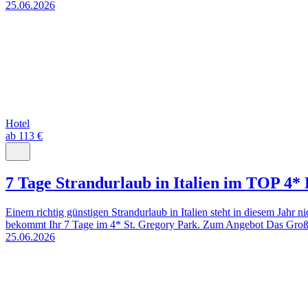
25.06.2026
Hotel
ab 113 €
7 Tage Strandurlaub in Italien im TOP 4* 
Einem richtig günstigen Strandurlaub in Italien steht in diesem Jahr
bekommt Ihr 7 Tage im 4* St. Gregory Park. Zum Angebot Das Großar
25.06.2026