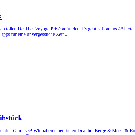
k
nen tollen Deal bei Voyage Privé gefunden. Es geht 3 Tage ins 4* Hotel
ipps für eine unvergessliche Zeit...
ühstück
 an den Gardasee! Wir haben einen tollen Deal bei Berge & Meer für 