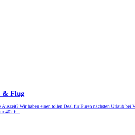
e & Flug
e Auszeit? Wir haben einen tollen Deal für Euren nächsten Urlaub bei 
ur 402 €...