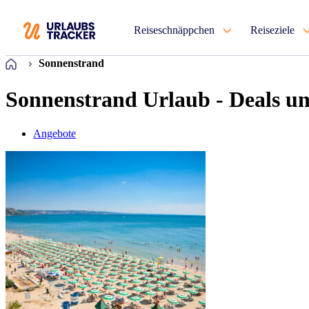
Reiseschnäppchen
Reiseziele
Startseite
Sonnenstrand
Sonnenstrand Urlaub - Deals u
Angebote