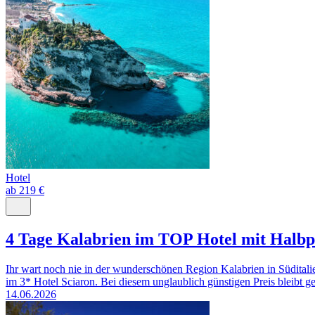
Hotel
ab 219 €
4 Tage Kalabrien im TOP Hotel mit Halbp
Ihr wart noch nie in der wunderschönen Region Kalabrien in Südital
im 3* Hotel Sciaron. Bei diesem unglaublich günstigen Preis bleibt ge
14.06.2026