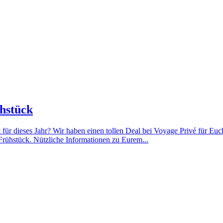
ühstück
 für dieses Jahr? Wir haben einen tollen Deal bei Voyage Privé für E
rühstück. Nützliche Informationen zu Eurem...