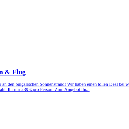
on & Flug
hr an den bulgarischen Sonnenstrand! Wir haben einen tollen Deal bei 
lt Ihr nur 239 € pro Person. Zum Angebot Ihr...