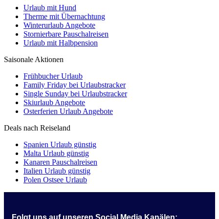
Urlaub mit Hund
Therme mit Übernachtung
Winterurlaub Angebote
Stornierbare Pauschalreisen
Urlaub mit Halbpension
Saisonale Aktionen
Frühbucher Urlaub
Family Friday bei Urlaubstracker
Single Sunday bei Urlaubstracker
Skiurlaub Angebote
Osterferien Urlaub Angebote
Deals nach Reiseland
Spanien Urlaub günstig
Malta Urlaub günstig
Kanaren Pauschalreisen
Italien Urlaub günstig
Polen Ostsee Urlaub