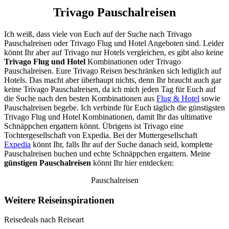
Trivago Pauschalreisen
Ich weiß, dass viele von Euch auf der Suche nach Trivago
Pauschalreisen oder Trivago Flug und Hotel Angeboten sind. Leider
könnt Ihr aber auf Trivago nur Hotels vergleichen, es gibt also keine
Trivago Flug und Hotel
Kombinationen oder Trivago
Pauschalreisen. Eure Trivago Reisen beschränken sich lediglich auf
Hotels. Das macht aber überhaupt nichts, denn Ihr braucht auch gar
keine Trivago Pauschalreisen, da ich mich jeden Tag für Euch auf
die Suche nach den besten Kombinationen aus
Flug & Hotel
sowie
Pauschalreisen begebe. Ich verbinde für Euch täglich die günstigsten
Trivago Flug und Hotel Kombinationen, damit Ihr das ultimative
Schnäppchen ergattern könnt. Übrigens ist Trivago eine
Tochtergesellschaft von Expedia. Bei der Muttergesellschaft
Expedia
könnt Ihr, falls Ihr auf der Suche danach seid, komplette
Pauschalreisen buchen und echte Schnäppchen ergattern. Meine
günstigen Pauschalreisen
könnt Ihr hier entdecken:
Pauschalreisen
Weitere Reiseinspirationen
Reisedeals nach Reiseart