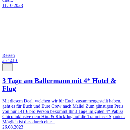
dies...
11.10.2023
Reisen
ab 141 €
3 Tage am Ballermann mit 4* Hotel &
Flug
Mit diesem Deal, welchen wir für Euch zusammengestellt haben,
geht es für Euch und Eure Crew nach Malle! Zum günstigen Preis
von nur 141 € pro Person bekommt Ihr 3 Tage im guten 4* Pabisa
Chico inklusive dem Hin- & Rückflug auf die Trauminsel Spanien.
Möglich ist dies durch eine...
26.08.2023