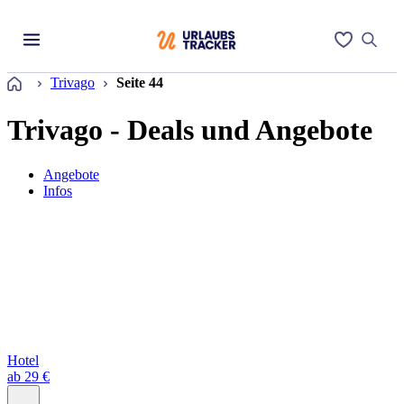
Startseite
Trivago
Seite 44
Trivago - Deals und Angebote
Angebote
Infos
Hotel
ab 29 €