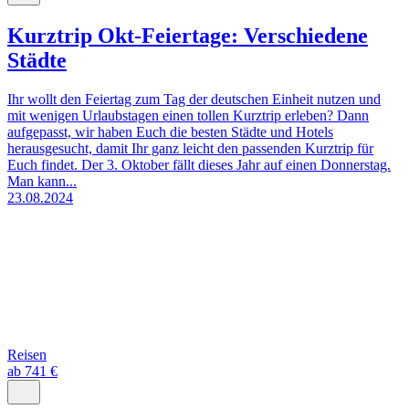
Kurztrip Okt-Feiertage: Verschiedene
Städte
Ihr wollt den Feiertag zum Tag der deutschen Einheit nutzen und
mit wenigen Urlaubstagen einen tollen Kurztrip erleben? Dann
aufgepasst, wir haben Euch die besten Städte und Hotels
herausgesucht, damit Ihr ganz leicht den passenden Kurztrip für
Euch findet. Der 3. Oktober fällt dieses Jahr auf einen Donnerstag.
Man kann...
23.08.2024
Reisen
ab 741 €