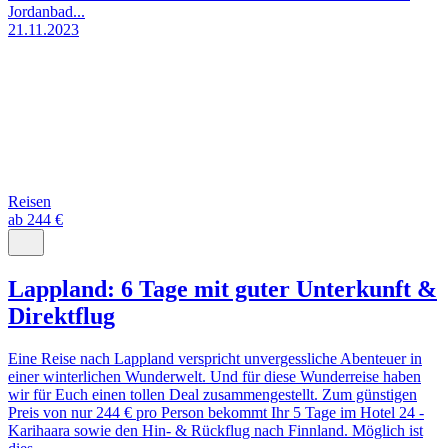
Jordanbad...
21.11.2023
Reisen
ab 244 €
Lappland: 6 Tage mit guter Unterkunft &
Direktflug
Eine Reise nach Lappland verspricht unvergessliche Abenteuer in
einer winterlichen Wunderwelt. Und für diese Wunderreise haben
wir für Euch einen tollen Deal zusammengestellt. Zum günstigen
Preis von nur 244 € pro Person bekommt Ihr 5 Tage im Hotel 24 -
Karihaara sowie den Hin- & Rückflug nach Finnland. Möglich ist