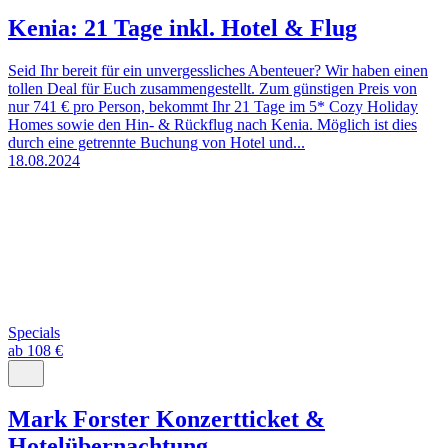
Kenia: 21 Tage inkl. Hotel & Flug
Seid Ihr bereit für ein unvergessliches Abenteuer? Wir haben einen
tollen Deal für Euch zusammengestellt. Zum günstigen Preis von
nur 741 € pro Person, bekommt Ihr 21 Tage im 5* Cozy Holiday
Homes sowie den Hin- & Rückflug nach Kenia. Möglich ist dies
durch eine getrennte Buchung von Hotel und...
18.08.2024
Specials
ab 108 €
Mark Forster Konzertticket &
Hotelübernachtung