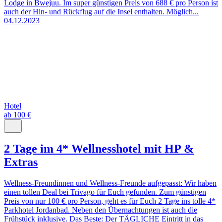
Lodge in Bwejuu. Im super günstigen Preis von 688 € pro Person ist
auch der Hin- und Rückflug auf die Insel enthalten. Möglich...
04.12.2023
Hotel
ab 100 €
2 Tage im 4* Wellnesshotel mit HP &
Extras
Wellness-Freundinnen und Wellness-Freunde aufgepasst: Wir haben
einen tollen Deal bei Trivago für Euch gefunden. Zum günstigen
Preis von nur 100 € pro Person, geht es für Euch 2 Tage ins tolle 4*
Parkhotel Jordanbad. Neben den Übernachtungen ist auch die
Frühstück inklusive. Das Beste: Der TÄGLICHE Eintritt in das