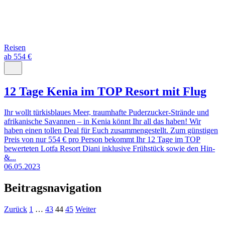
Reisen
ab 554 €
12 Tage Kenia im TOP Resort mit Flug
Ihr wollt türkisblaues Meer, traumhafte Puderzucker-Strände und
afrikanische Savannen – in Kenia könnt Ihr all das haben! Wir
haben einen tollen Deal für Euch zusammengestellt. Zum günstigen
Preis von nur 554 € pro Person bekommt Ihr 12 Tage im TOP
bewerteten Lotfa Resort Diani inklusive Frühstück sowie den Hin-
&...
06.05.2023
Beitragsnavigation
Zurück
1
…
43
44
45
Weiter