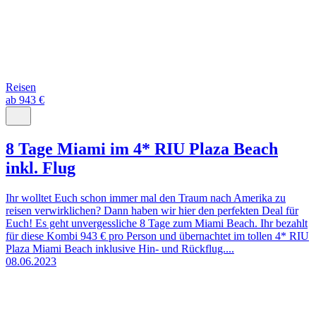
Reisen
ab 943 €
8 Tage Miami im 4* RIU Plaza Beach
inkl. Flug
Ihr wolltet Euch schon immer mal den Traum nach Amerika zu
reisen verwirklichen? Dann haben wir hier den perfekten Deal für
Euch! Es geht unvergessliche 8 Tage zum Miami Beach. Ihr bezahlt
für diese Kombi 943 € pro Person und übernachtet im tollen 4* RIU
Plaza Miami Beach inklusive Hin- und Rückflug....
08.06.2023