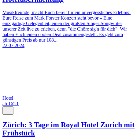
Musikfreunde, macht Euch bereit für ein unvergessliches Erlebnis!
Eure Reise zum Mark Forster Konzert steht bevor – Eine
einzigartige Gelegenheit, einen der größten Singer-Songwriter
unserer Zeit live zu erleben, denn "die Chöre sig'n für dich". Wir
haben Euch einen coolen Deal zusammengestellt. Es geht zum
günstigen Preis ab nur 108...
22.07.2024
Hotel
ab 165 €
Zürich: 3 Tage im Royal Hotel Zurich mit
Frühstück