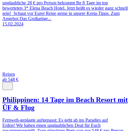
unglaubliche 28 € pro Person bekommt Ihr 8 Tage im top
bewerteten 3* Elena Beach Hotel. Jetzt heißt es wieder ganz schnell
sein! Schaut vor Eurer Reise gerne in unsere Kreta-Tipps. Zum
Angebot Das Großartige...
15.02.2024
Reisen
ab 548 €
Philippinen: 14 Tage im Beach Resort mit
ÜF & Flug
Fernweh-geplagte aufgepasst: Es geht ab ins Paradies auf
Erden! Wir haben einen unglaublichen Deal für Euch
zusammengestellt. Zum günstigen Preis von nur 548 € pro Person