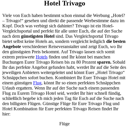
Hotel Trivago
Viele von Euch haben bestimmt schon einmal die Werbung „Hotel?
– Trivago!“ gesehen und direkt die passende Werbestimme dazu im
Kopf. Doch was verbirgt sich dahinter? Trivago ist ein Hotel-
Vergleichsportal und perfekt für alle unter Euch, die auf der Suche
nach dem
günstigsten Hotel
sind. Das Vergleichsportal Trivago
bietet selbst keine Hotels an, sondern vergleicht lediglich
die besten
Angebote
verschiedener Reiseveranstalter und zeigt Euch, wo Ihr
den günstigsten Preis bekommt. Auf Trivago lassen sich somit
extrem preiswerte
Hotels
finden und Ihr könnt bei manchen
Buchungen Eurer Trivago Reisen bis zu 80 Prozent
sparen.
Sobald
Ihr das perfekte Angebot gefunden habt, werdet Ihr auf die Seite des
jeweiligen Anbieters weitergeleitet und könnt Euer „Hotel Trivago“
Schnäppchen sofort buchen. Kombiniert Ihr Euer Trivago Hotel mit
einem günstigen
Flug
, könnt Ihr so einen perfekten Schnäppchen
Urlaub ergattern. Wenn Ihr auf der Suche nach einem passenden
Flug zu Eurem Trivago Hotel seid, werdet Ihr hier schnell fündig,
schließlich begebe ich mich jeden Tag für Euch auf die Suche nach
den billigsten Flügen. Günstige Flüge für Eure Trivago Flug und
Hotel Kombination für Eure perfekten Trivago Reisen findet Ihr
hier:
Flüge