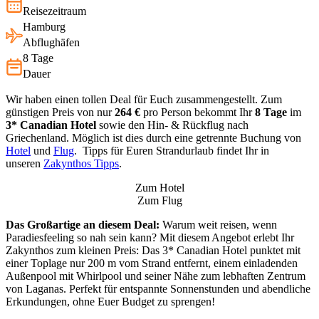
Reisezeitraum
Hamburg
Abflughäfen
8 Tage
Dauer
Wir haben einen tollen Deal für Euch zusammengestellt. Zum
günstigen Preis von nur
264 €
pro Person bekommt Ihr
8 Tage
im
3* Canadian Hotel
sowie den Hin- & Rückflug nach
Griechenland. Möglich ist dies durch eine getrennte Buchung von
Hotel
und
Flug
. Tipps für Euren Strandurlaub findet Ihr in
unseren
Zakynthos Tipps
.
Zum Hotel
Zum Flug
Das Großartige an diesem Deal:
Warum weit reisen, wenn
Paradiesfeeling so nah sein kann? Mit diesem Angebot erlebt Ihr
Zakynthos zum kleinen Preis: Das 3* Canadian Hotel punktet mit
einer Toplage nur 200 m vom Strand entfernt, einem einladenden
Außenpool mit Whirlpool und seiner Nähe zum lebhaften Zentrum
von Laganas. Perfekt für entspannte Sonnenstunden und abendliche
Erkundungen, ohne Euer Budget zu sprengen!