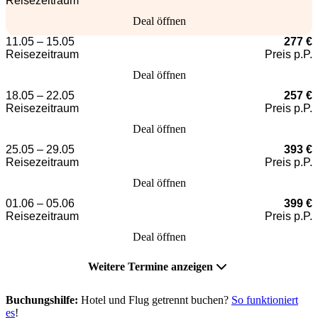
Reisezeitraum
Deal öffnen
11.05 – 15.05
277 €
Reisezeitraum
Preis p.P.
Deal öffnen
18.05 – 22.05
257 €
Reisezeitraum
Preis p.P.
Deal öffnen
25.05 – 29.05
393 €
Reisezeitraum
Preis p.P.
Deal öffnen
01.06 – 05.06
399 €
Reisezeitraum
Preis p.P.
Deal öffnen
Weitere Termine anzeigen
Buchungshilfe:
Hotel und Flug getrennt buchen?
So funktioniert
es
!