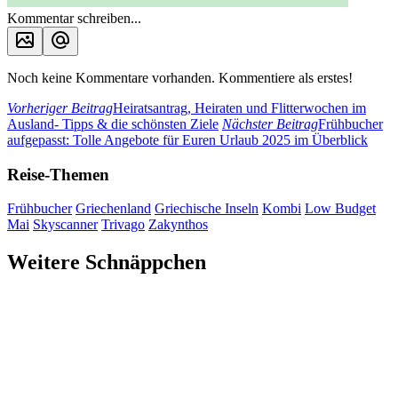
Kommentar schreiben...
Noch keine Kommentare vorhanden. Kommentiere als erstes!
Vorheriger Beitrag
Heiratsantrag, Heiraten und Flitterwochen im
Ausland- Tipps & die schönsten Ziele
Nächster Beitrag
Frühbucher
aufgepasst: Tolle Angebote für Euren Urlaub 2025 im Überblick
Reise-Themen
Frühbucher
Griechenland
Griechische Inseln
Kombi
Low Budget
Mai
Skyscanner
Trivago
Zakynthos
Weitere Schnäppchen