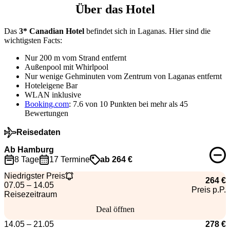
Über das Hotel
Das
3* Canadian Hotel
befindet sich in Laganas. Hier sind die
wichtigsten Facts:
Nur 200 m vom Strand entfernt
Außenpool mit Whirlpool
Nur wenige Gehminuten vom Zentrum von Laganas entfernt
Hoteleigene Bar
WLAN inklusive
Booking.com
: 7.6 von 10 Punkten bei mehr als 45
Bewertungen
Reisedaten
Ab Hamburg
8 Tage
17 Termine
ab 264 €
Niedrigster Preis
264 €
07.05 – 14.05
Preis p.P.
Reisezeitraum
Deal öffnen
14.05 – 21.05
278 €