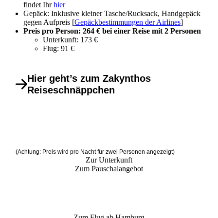
findet Ihr
hier
Gepäck: Inklusive kleiner Tasche/Rucksack, Handgepäck
gegen Aufpreis [
Gepäckbestimmungen der Airlines
]
Preis pro Person: 264 € bei einer Reise mit 2 Personen
Unterkunft: 173 €
Flug: 91 €
Hier geht’s zum Zakynthos
Reiseschnäppchen
(Achtung: Preis wird pro Nacht für zwei Personen angezeigt)
Zur Unterkunft
Zum Pauschalangebot
Zum Flug ab Hamburg