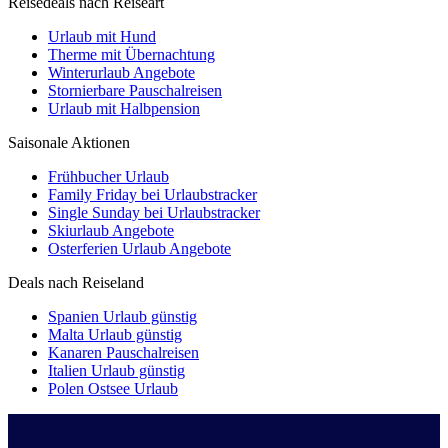
Reisedeals nach Reiseart
Urlaub mit Hund
Therme mit Übernachtung
Winterurlaub Angebote
Stornierbare Pauschalreisen
Urlaub mit Halbpension
Saisonale Aktionen
Frühbucher Urlaub
Family Friday bei Urlaubstracker
Single Sunday bei Urlaubstracker
Skiurlaub Angebote
Osterferien Urlaub Angebote
Deals nach Reiseland
Spanien Urlaub günstig
Malta Urlaub günstig
Kanaren Pauschalreisen
Italien Urlaub günstig
Polen Ostsee Urlaub