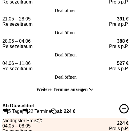
Reisezeitraum
Preis p.P.
Deal öffnen
21.05 – 28.05
391 €
Reisezeitraum
Preis p.P.
Deal öffnen
28.05 – 04.06
388 €
Reisezeitraum
Preis p.P.
Deal öffnen
04.06 – 11.06
527 €
Reisezeitraum
Preis p.P.
Deal öffnen
Weitere Termine anzeigen
Ab Düsseldorf
5 Tage
22 Termine
ab 224 €
Niedrigster Preis
224 €
04.05 – 08.05
Preis p.P.