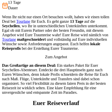
13 Tage
Dauer
Wenn Ihr nicht nur einen Ort besuchen wollt, haben wir einen tollen
Deal bei
Tourlane
für Euch. Es geht ganze
13 Tage
auf die
Seychellen
, wo Ihr in unterschiedlichen Unterkünften unterkommt.
Egal ob mit Eurem Partner oder der besten Freundin, mit diesem
Angebot wird Eure Traumreise wahr! Eure Reise wird nämlich von
Tourlane
maßgeschneidert
und vollständig auf Eure individuellen
Wünsche sowie Anforderungen angepasst. Euch helfen
lokale
Reiseprofis
bei der Erstellung Eurer Traumreise.
Zum Angebot
Das Großartige an diesem Deal:
Ein starkes Paket für Euer
Seychellen-Abenteuer. Entdeckt die drei Hauptinseln ganz nach
Euren Wünschen, denn lokale Profis schneidern die Reise für Euch
nach Maß. Flüge, Unterkünfte und Transfers sind dabei schon
organisiert. So viel Flexibilität zu diesem fairen Preis in der besten
Reisezeit ist wirklich selten. Eine klare Empfehlung für eine
unvergessliche und entspannte Zeit im Paradies.
Euer Reiseverlauf