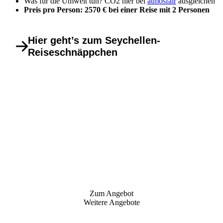
Was für die Umwelt tun? CO2 hier bei
atmosfair
ausgleichen
Preis pro Person: 2570 € bei einer Reise mit 2 Personen
Hier geht’s zum Seychellen-
Reiseschnäppchen
Zum Angebot
Weitere Angebote