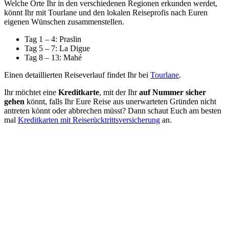
Welche Orte Ihr in den verschiedenen Regionen erkunden werdet,
könnt Ihr mit Tourlane und den lokalen Reiseprofis nach Euren
eigenen Wünschen zusammenstellen.
Tag 1 – 4: Praslin
Tag 5 – 7: La Digue
Tag 8 – 13: Mahé
Einen detaillierten Reiseverlauf findet Ihr bei
Tourlane
.
Ihr möchtet eine
Kreditkarte
, mit der Ihr
auf Nummer sicher
gehen
könnt, falls Ihr Eure Reise aus unerwarteten Gründen nicht
antreten könnt oder abbrechen müsst? Dann schaut Euch am besten
mal
Kreditkarten mit Reiserücktrittsversicherung
an.