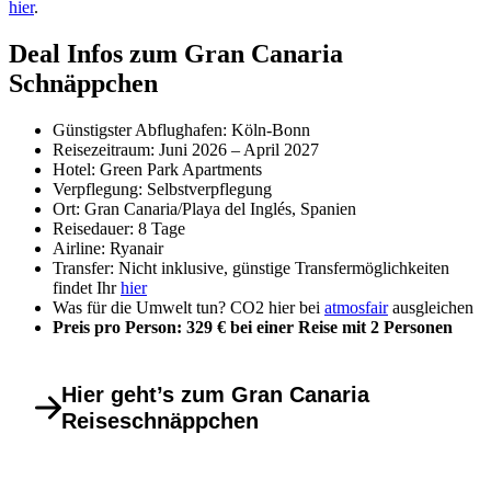
hier
.
Deal Infos zum Gran Canaria
Schnäppchen
Günstigster Abflughafen: Köln-Bonn
Reisezeitraum: Juni 2026 – April 2027
Hotel: Green Park Apartments
Verpflegung: Selbstverpflegung
Ort: Gran Canaria/Playa del Inglés, Spanien
Reisedauer: 8 Tage
Airline: Ryanair
Transfer: Nicht inklusive, günstige Transfermöglichkeiten
findet Ihr
hier
Was für die Umwelt tun? CO2 hier bei
atmosfair
ausgleichen
Preis pro Person: 329 € bei einer Reise mit 2 Personen
Hier geht’s zum Gran Canaria
Reiseschnäppchen