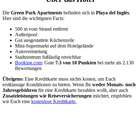
Die
Green Park Apartments
befinden sich in
Playa del Inglés
.
Hier sind die wichtigsten Facts:
500 m vom Strand entfernt
Außenpool
Gut ausgestattete Küchenzeile
Mini-Supermarkt auf dem Hotelgelände
Autovermietung
Stadtzentrum fußläufig erreichbar
Booking.com
: Gute
7.3 von 10 Punkten
bei mehr als 2.130
Bewertungen
Übrigens:
Eine Kreditkarte muss nichts kosten, um Euch
erstklassige Konditionen zu bieten. Wenn Ihr
weder Monats- noch
Jahresgebühren
für eine Kreditkarte bezahlen wollt, aber auch
Zusatzleistungen wie Reiseversicherungen
möchtet, empfehlen
wir Euch eine
kostenlose Kreditkarte.