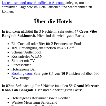
kostenlosen und unverbindlichen Account
anlegen, um die
attraktiven Angebote im Detail ansehen und wahrnehmen zu
können.
Über die Hotels
In
Bangkok
nächtigt Ihr 3 Nächte im sehr guten
4* Cross Vibe
Bangkok Sukhumvit.
Hier sind die wichtigsten Facts:
Ein Cocktail oder Bier für 2 Personen am Pool
10% Ermäßigung auf Speisen im 4K Café
Schöner Außenpool
Kostenfreies WLAN
Zimmer mit TV
Fitnesscenter
Hoteleigene Bar
Booking.com
: Sehr gute
8.4 von 10 Punkten
bei über 690
Bewertungen
In
Khao Lak
nächtigt Ihr 5 Nächte im tollen
5* Grand Mercure
Khao Lak Bangsak.
Hier sind die wichtigsten Facts:
Hoteleigenes Restaurant sowie Poolbar
Wenige Meter zum Sandstrand