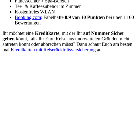
Fitnesscenter + Spa-Bereich
Tee- & Kaffeezubehör im Zimmer
Kostenfreies WLAN
Booking.com
: Fabelhafte
8.9 von 10 Punkten
bei über 1.100
Bewertungen
Ihr möchtet eine
Kreditkarte
, mit der Ihr
auf Nummer Sicher
gehen
könnt, falls Ihr Eure Reise aus unerwarteten Gründen nicht
antreten könnt oder abbrechen müsst? Dann schaut Euch am besten
mal
Kreditkarten mit Reiserücktrittsversicherung
an.