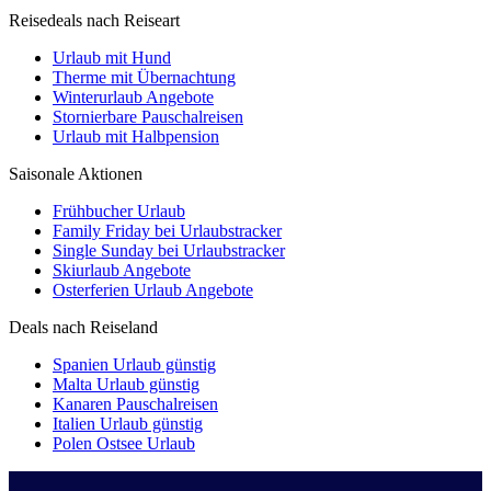
Reisedeals nach Reiseart
Urlaub mit Hund
Therme mit Übernachtung
Winterurlaub Angebote
Stornierbare Pauschalreisen
Urlaub mit Halbpension
Saisonale Aktionen
Frühbucher Urlaub
Family Friday bei Urlaubstracker
Single Sunday bei Urlaubstracker
Skiurlaub Angebote
Osterferien Urlaub Angebote
Deals nach Reiseland
Spanien Urlaub günstig
Malta Urlaub günstig
Kanaren Pauschalreisen
Italien Urlaub günstig
Polen Ostsee Urlaub