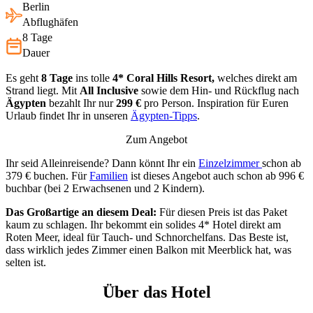
Berlin
Abflughäfen
8 Tage
Dauer
Es geht
8 Tage
ins tolle
4* Coral Hills Resort,
welches direkt am
Strand liegt. Mit
All Inclusive
sowie dem Hin- und Rückflug nach
Ägypten
bezahlt Ihr nur
299 €
pro Person. Inspiration für Euren
Urlaub findet Ihr in unseren
Ägypten-Tipps
.
Zum Angebot
Ihr seid Alleinreisende? Dann könnt Ihr ein
Einzelzimmer
schon ab
379 € buchen. Für
Familien
ist dieses Angebot auch schon ab 996 €
buchbar (bei 2 Erwachsenen und 2 Kindern).
Das Großartige an diesem Deal:
Für diesen Preis ist das Paket
kaum zu schlagen. Ihr bekommt ein solides 4* Hotel direkt am
Roten Meer, ideal für Tauch- und Schnorchelfans. Das Beste ist,
dass wirklich jedes Zimmer einen Balkon mit Meerblick hat, was
selten ist.
Über das Hotel