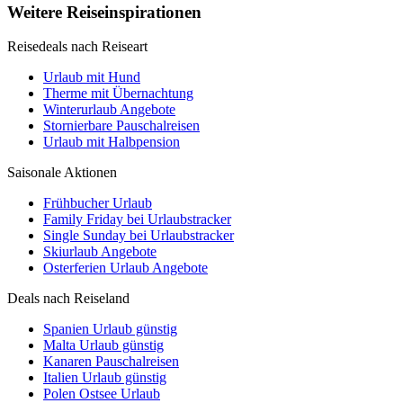
Weitere Reiseinspirationen
Reisedeals nach Reiseart
Urlaub mit Hund
Therme mit Übernachtung
Winterurlaub Angebote
Stornierbare Pauschalreisen
Urlaub mit Halbpension
Saisonale Aktionen
Frühbucher Urlaub
Family Friday bei Urlaubstracker
Single Sunday bei Urlaubstracker
Skiurlaub Angebote
Osterferien Urlaub Angebote
Deals nach Reiseland
Spanien Urlaub günstig
Malta Urlaub günstig
Kanaren Pauschalreisen
Italien Urlaub günstig
Polen Ostsee Urlaub