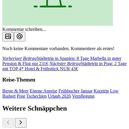
Kommentar schreiben...
Noch keine Kommentare vorhanden. Kommentiere als erstes!
Vorheriger Beitrag
Städtetrip in Spanien: 8 Tage Marbella in guter
Pension & Flug nur 231€
Nächster Beitrag
Städtetrip in Prag: 2 Tage
mit TOP 4* Hotel & Frühstück NUR 43€
Reise-Themen
Berge & Meer
Eigene Anreise
Frühbucher
Januar
Kurztrip
Low
Budget
Prag
Tschechien
Urlaub 2026
Verpflegung
Weitere Schnäppchen