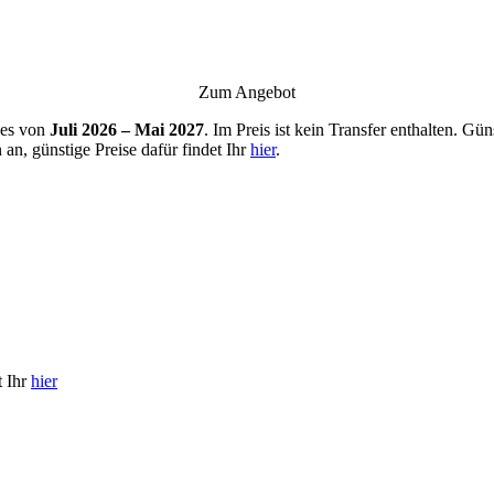
Zum Angebot
 es von
Juli 2026 – Mai 2027
. Im Preis ist kein Transfer enthalten. 
 an, günstige Preise dafür findet Ihr
hier
.
t Ihr
hier