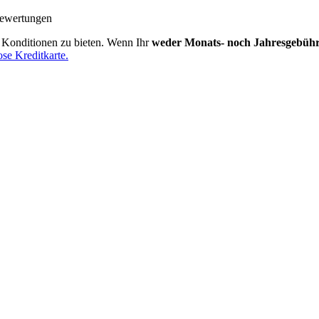
Bewertungen
e Konditionen zu bieten. Wenn Ihr
weder Monats- noch Jahresgebüh
ose Kreditkarte.