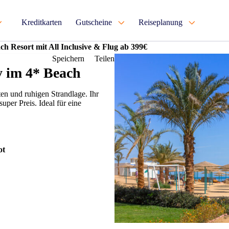
Kreditkarten
Gutscheine
Reiseplanung
h Resort mit All Inclusive & Flug ab 399€
Speichern
Teilen
y im 4* Beach
en und ruhigen Strandlage. Ihr
per Preis. Ideal für eine
ot