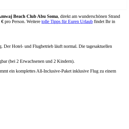
Amwaj Beach Club Abu Soma
, direkt am wunderschönen Strand
 €
pro Person. Weitere
tolle Tipps für Euren Urlaub
findet Ihr in
 Der Hotel- und Flugbetrieb läuft normal. Die tagesaktuellen
ügbar (bei 2 Erwachsenen und 2 Kindern).
mmt ein komplettes All-Inclusive-Paket inklusive Flug zu einem