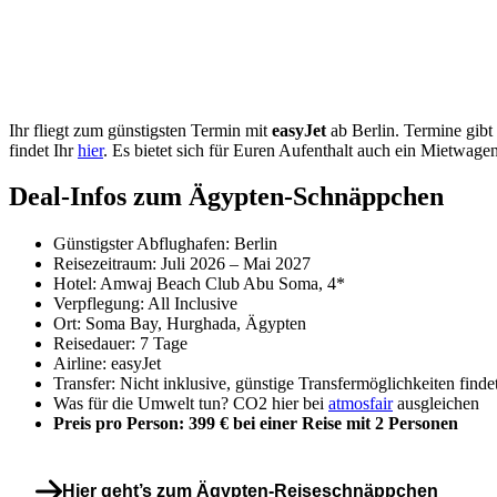
Ihr fliegt zum günstigsten Termin mit
easyJet
ab Berlin. Termine gibt
findet Ihr
hier
. Es bietet sich für Euren Aufenthalt auch ein Mietwagen
Deal-Infos zum Ägypten-Schnäppchen
Günstigster Abflughafen: Berlin
Reisezeitraum: Juli 2026 – Mai 2027
Hotel: Amwaj Beach Club Abu Soma, 4*
Verpflegung: All Inclusive
Ort: Soma Bay, Hurghada, Ägypten
Reisedauer: 7 Tage
Airline: easyJet
Transfer: Nicht inklusive, günstige Transfermöglichkeiten finde
Was für die Umwelt tun? CO2 hier bei
atmosfair
ausgleichen
Preis pro Person: 399 € bei einer Reise mit 2 Personen
Hier geht’s zum Ägypten-Reiseschnäppchen