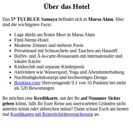
Über das Hotel
Das
5* TUI BLUE Samaya
befindet sich in
Marsa Alam
. Hier
sind die wichtigsten Facts:
Lage direkt am Roten Meer in Marsa Alam
Fünf-Sterne-Hotel
Moderne Zimmer und mehrere Pools
Privatstrand mit Schnorcheln und Tauchen am Hausriff
Buffet- und À-la-carte-Restaurants mit internationaler und
lokaler Küche
Kinderclub und separate Kinderpools
Aktivitäten wie Wassersport, Yoga und Abendunterhaltung
Nachhaltigkeitskonzept und hochwertiges Design
Booking.com
: Hervorragende 9.1 von 10 Punkten bei mehr
als 520 Bewertungen
Ihr möchtet eine
Kreditkarte
, mit der Ihr
auf Nummer Sicher
gehen
könnt, falls Ihr Eure Reise aus unerwarteten Gründen nicht
antreten könnt oder abbrechen müsst? Dann schaut Euch am besten
mal
Kreditkarten mit Reiserücktrittsversicherung
an.