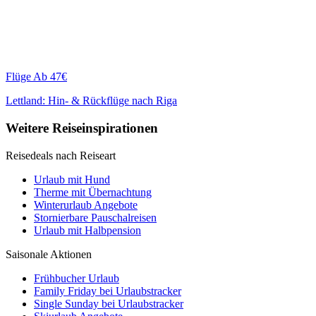
Flüge
Ab 47€
Lettland: Hin- & Rückflüge nach Riga
Weitere Reiseinspirationen
Reisedeals nach Reiseart
Urlaub mit Hund
Therme mit Übernachtung
Winterurlaub Angebote
Stornierbare Pauschalreisen
Urlaub mit Halbpension
Saisonale Aktionen
Frühbucher Urlaub
Family Friday bei Urlaubstracker
Single Sunday bei Urlaubstracker