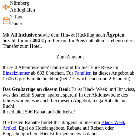
Nürnberg
Abflughäfen
7 Tage
Dauer
Mit
All Inclusive
sowie dem Hin- & Rückflug nach
Ägypten
bezahlt Ihr nur
494 €
pro Person. Im Preis enthalten ist ebenso der
Transfer zum Hotel.
Zum Angebot
Ihr seid Alleinreisende? Dann könnt Ihr hier Eure Reise im
Einzelzimmer
ab 683 € buchen. Für
Familien
ist dieses Angebot ab
1.606 € pro Familie buchbar (bei 2 Erwachsenen und 2 Kindern).
Das Großartige an diesem Deal:
Es ist Black Week und Ihr wisst,
was das heißt: Sparen, sparen, sparen! In der Aktionswoche des
Jahres warten, wie auch bei diesem Angebot, mega Rabatte auf
Euch!
Ihr erhaltet 50€ Rabatt auf die Reise!
Die besten Rabatte findet Ihr übrigens in unserem
Black Week
Artikel
. Egal ob Hotelangebote, Rabatte auf Reisen oder
Flugschnäppchen! Hier ist für jeden etwas dabei.