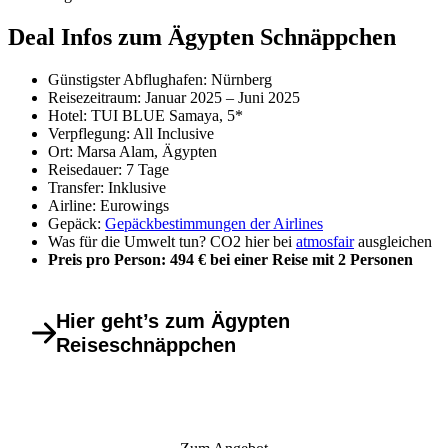
Deal Infos zum Ägypten Schnäppchen
Günstigster Abflughafen: Nürnberg
Reisezeitraum: Januar 2025 – Juni 2025
Hotel: TUI BLUE Samaya, 5*
Verpflegung: All Inclusive
Ort: Marsa Alam, Ägypten
Reisedauer: 7 Tage
Transfer: Inklusive
Airline: Eurowings
Gepäck:
Gepäckbestimmungen der Airlines
Was für die Umwelt tun? CO2 hier bei
atmosfair
ausgleichen
Preis pro Person: 494 € bei einer Reise mit 2 Personen
Hier geht’s zum Ägypten
Reiseschnäppchen