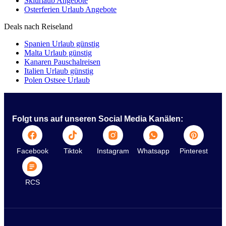
Skiurlaub Angebote
Osterferien Urlaub Angebote
Deals nach Reiseland
Spanien Urlaub günstig
Malta Urlaub günstig
Kanaren Pauschalreisen
Italien Urlaub günstig
Polen Ostsee Urlaub