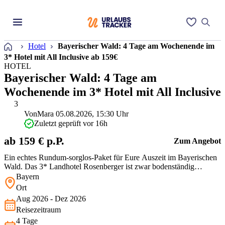
Startseite
Hotel
Bayerischer Wald: 4 Tage am Wochenende im
3* Hotel mit All Inclusive ab 159€
HOTEL
Bayerischer Wald: 4 Tage am
Wochenende im 3* Hotel mit All Inclusive
3
Von
Mara
05.08.2026, 15:30 Uhr
Zuletzt geprüft vor 16h
ab 159 € p.P.
Zum Angebot
Ein echtes Rundum-sorglos-Paket für Eure Auszeit im Bayerischen
Wald. Das 3* Landhotel Rosenberger ist zwar bodenständig
eingerichtet, überzeugt aber mit herzlicher Gastfreundschaft und
Bayern
seiner super Lage im Dreiländereck. Für diesen Preis ist das All
Ort
Inclusive Angebot eine absolute Empfehlung und perfekt für alle,
Aug 2026 - Dez 2026
die eine …
Reisezeitraum
4 Tage