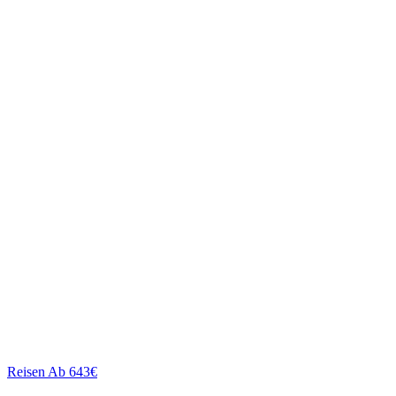
Reisen
Ab 643€