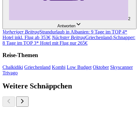
2
Antworten
Vorheriger Beitrag
Strandurlaub in Albanien: 9 Tage im TOP 4*
Hotel inkl. Flug ab 353€
Nächster Beitrag
Griechenland-Schnapper:
8 Tage im TOP 3* Hotel mit Flug nur 265€
Reise-Themen
Chalkidiki
Griechenland
Kombi
Low Budget
Oktober
Skyscanner
Trivago
Weitere Schnäppchen