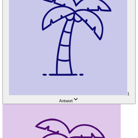
1
Antwort