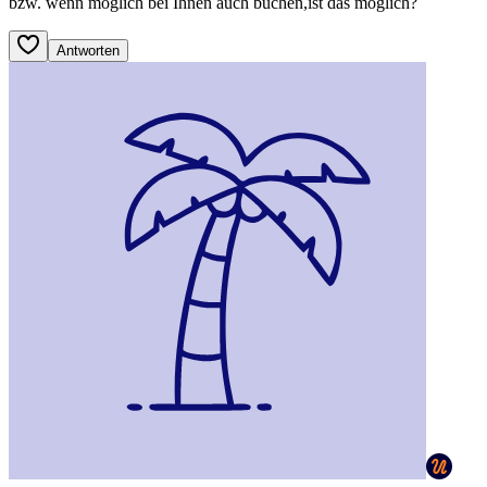
bzw. wenn möglich bei Ihnen auch buchen,ist das möglich?
Antworten