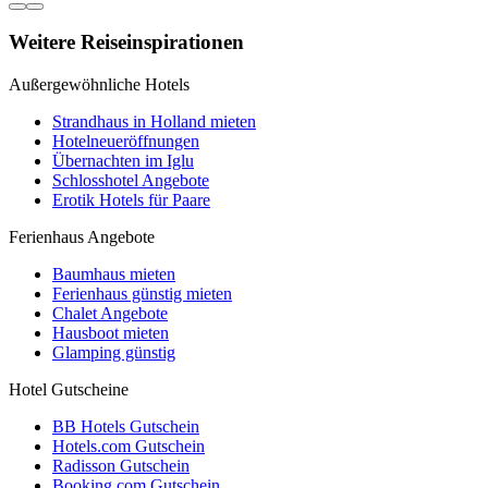
Weitere Reiseinspirationen
Außergewöhnliche Hotels
Strandhaus in Holland mieten
Hotelneueröffnungen
Übernachten im Iglu
Schlosshotel Angebote
Erotik Hotels für Paare
Ferienhaus Angebote
Baumhaus mieten
Ferienhaus günstig mieten
Chalet Angebote
Hausboot mieten
Glamping günstig
Hotel Gutscheine
BB Hotels Gutschein
Hotels.com Gutschein
Radisson Gutschein
Booking.com Gutschein