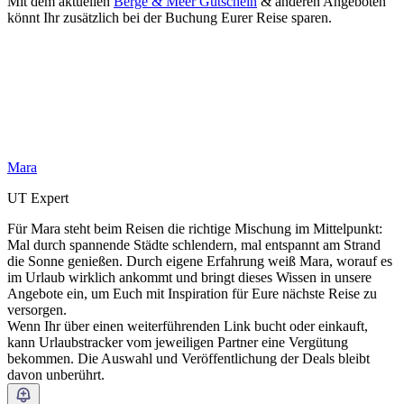
Mit dem aktuellen
Berge & Meer Gutschein
& anderen Angeboten
könnt Ihr zusätzlich bei der Buchung Eurer Reise sparen.
Mara
UT Expert
Für Mara steht beim Reisen die richtige Mischung im Mittelpunkt:
Mal durch spannende Städte schlendern, mal entspannt am Strand
die Sonne genießen. Durch eigene Erfahrung weiß Mara, worauf es
im Urlaub wirklich ankommt und bringt dieses Wissen in unsere
Angebote ein, um Euch mit Inspiration für Eure nächste Reise zu
versorgen.
Wenn Ihr über einen weiterführenden Link bucht oder einkauft,
kann Urlaubstracker vom jeweiligen Partner eine Vergütung
bekommen. Die Auswahl und Veröffentlichung der Deals bleibt
davon unberührt.