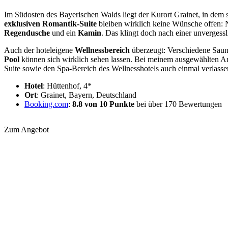
Im Südosten des Bayerischen Walds liegt der Kurort Grainet, in dem
exklusiven Romantik-Suite
bleiben wirklich keine Wünsche offen: N
Regendusche
und ein
Kamin
. Das klingt doch nach einer unvergess
Auch der hoteleigene
Wellnessbereich
überzeugt: Verschiedene Sau
Pool
können sich wirklich sehen lassen. Bei meinem ausgewählten Ang
Suite sowie den Spa-Bereich des Wellnesshotels auch einmal verlasse
Hotel
: Hüttenhof, 4*
Ort
: Grainet, Bayern, Deutschland
Booking.com
:
8.8 von 10 Punkte
bei über 170 Bewertungen
Zum Angebot