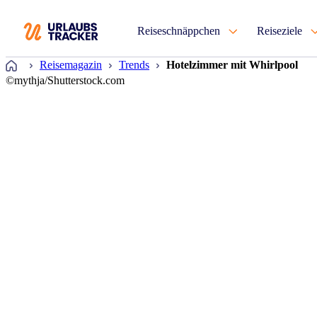
Reiseschnäppchen
Reiseziele
Startseite
Reisemagazin
Trends
Hotelzimmer mit Whirlpool
©mythja/Shutterstock.com