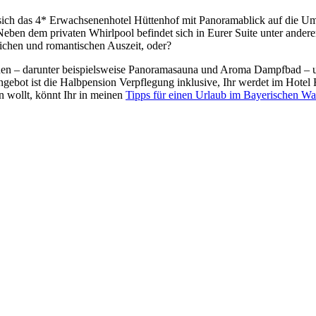
 sich das 4* Erwachsenenhotel Hüttenhof mit Panoramablick auf die U
eben dem privaten Whirlpool befindet sich in Eurer Suite unter ander
lichen und romantischen Auszeit, oder?
nen – darunter beispielsweise Panoramasauna und Aroma Dampfbad – 
ebot ist die Halbpension Verpflegung inklusive, Ihr werdet im Hotel 
n wollt, könnt Ihr in meinen
Tipps für einen Urlaub im Bayerischen Wa