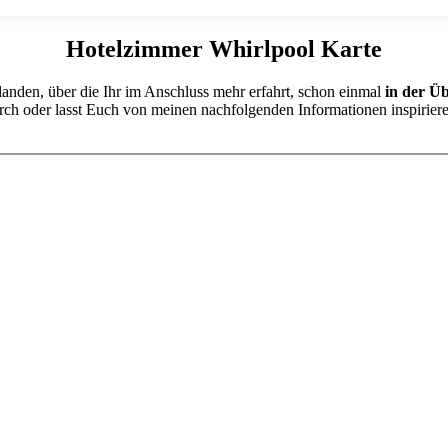
Hotelzimmer Whirlpool Karte
landen, über die Ihr im Anschluss mehr erfahrt, schon einmal
in der
Üb
ch oder lasst Euch von meinen nachfolgenden Informationen inspirieren.