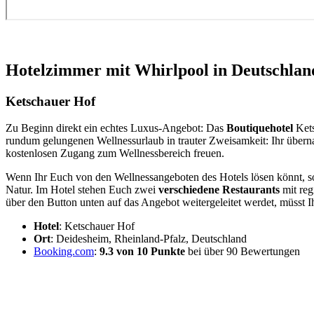
Hotelzimmer mit Whirlpool in Deutschlan
Ketschauer Hof
Zu Beginn direkt ein echtes Luxus-Angebot: Das
Boutiquehotel
Kets
rundum gelungenen Wellnessurlaub in trauter Zweisamkeit: Ihr überna
kostenlosen Zugang zum Wellnessbereich freuen.
Wenn Ihr Euch von den Wellnessangeboten des Hotels lösen könnt, so
Natur. Im Hotel stehen Euch zwei
verschiedene Restaurants
mit reg
über den Button unten auf das Angebot weitergeleitet werdet, müsst I
Hotel
: Ketschauer Hof
Ort
: Deidesheim, Rheinland-Pfalz, Deutschland
Booking.com
:
9.3 von 10 Punkte
bei über 90 Bewertungen