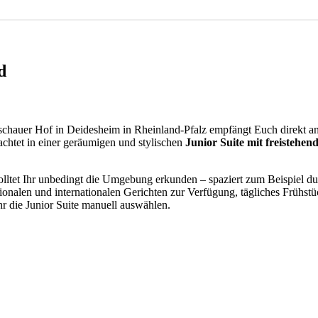
d
chauer Hof in Deidesheim in Rheinland-Pfalz empfängt Euch direkt a
chtet in einer geräumigen und stylischen
Junior Suite mit freisteh
lltet Ihr unbedingt die Umgebung erkunden – spaziert zum Beispiel du
ionalen und internationalen Gerichten zur Verfügung, tägliches Frühstü
hr die Junior Suite manuell auswählen.