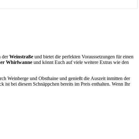
n der
Weinstraße
und bietet die perfekten Voraussetzungen für einen
ender Whirlwanne
und könnt Euch auf viele weitere Extras wie den
rch Weinberge und Obsthaine und genießt die Auszeit inmitten der
ck ist bei diesem Schnäppchen bereits im Preis enthalten. Wenn Ihr