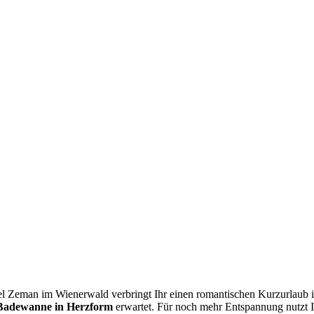
 Zeman im Wienerwald verbringt Ihr einen romantischen Kurzurlaub in
 Badewanne in Herzform
erwartet. Für noch mehr Entspannung nutzt Ih