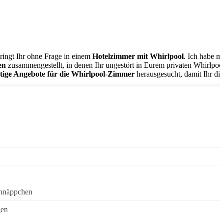
ringt Ihr ohne Frage in einem
Hotelzimmer mit Whirlpool
. Ich habe 
en
zusammengestellt, in denen Ihr ungestört in Eurem privaten Whirlpoo
tige Angebote für die Whirlpool-Zimmer
herausgesucht, damit Ihr d
chnäppchen
gen