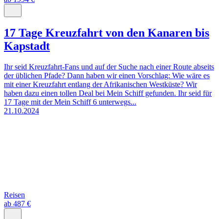
17 Tage Kreuzfahrt von den Kanaren bis
Kapstadt
Ihr seid Kreuzfahrt-Fans und auf der Suche nach einer Route abseits
der üblichen Pfade? Dann haben wir einen Vorschlag: Wie wäre es
mit einer Kreuzfahrt entlang der Afrikanischen Westküste? Wir
haben dazu einen tollen Deal bei Mein Schiff gefunden. Ihr seid für
17 Tage mit der Mein Schiff 6 unterwegs...
21.10.2024
Reisen
ab 487 €