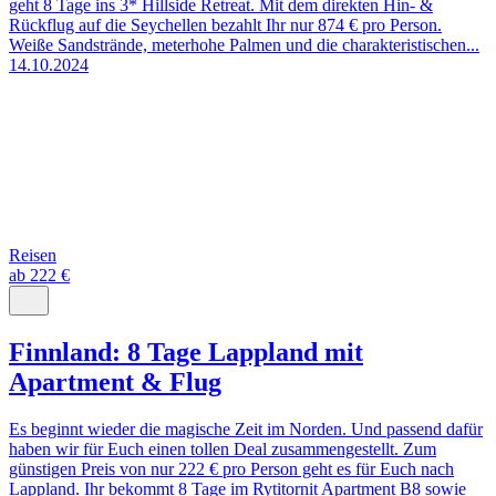
geht 8 Tage ins 3* Hillside Retreat. Mit dem direkten Hin- &
Rückflug auf die Seychellen bezahlt Ihr nur 874 € pro Person.
Weiße Sandstrände, meterhohe Palmen und die charakteristischen...
14.10.2024
Reisen
ab 222 €
Finnland: 8 Tage Lappland mit
Apartment & Flug
Es beginnt wieder die magische Zeit im Norden. Und passend dafür
haben wir für Euch einen tollen Deal zusammengestellt. Zum
günstigen Preis von nur 222 € pro Person geht es für Euch nach
Lappland. Ihr bekommt 8 Tage im Rytitornit Apartment B8 sowie