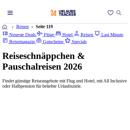
Startseite
Reisen
Seite 119
Neueste Deals
Flüge
Hotel
Reisen
Last Minute
Reisemagazin
Gutscheine
Specials
Reiseschnäppchen &
Pauschalreisen 2026
Findet günstige Reiseangebote mit Flug und Hotel, mit All Inclusive
oder Halbpension für beliebte Urlaubsziele.