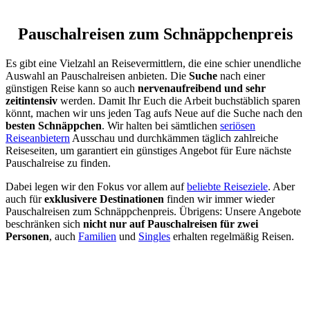
Pauschalreisen zum Schnäppchenpreis
Es gibt eine Vielzahl an Reisevermittlern, die eine schier unendliche
Auswahl an Pauschalreisen anbieten. Die
Suche
nach einer
günstigen Reise kann so auch
nervenaufreibend und sehr
zeitintensiv
werden. Damit Ihr Euch die Arbeit buchstäblich sparen
könnt, machen wir uns jeden Tag aufs Neue auf die Suche nach den
besten Schnäppchen
. Wir halten bei sämtlichen
seriösen
Reiseanbietern
Ausschau und durchkämmen täglich zahlreiche
Reiseseiten, um garantiert ein günstiges Angebot für Eure nächste
Pauschalreise zu finden.
Dabei legen wir den Fokus vor allem auf
beliebte Reiseziele
. Aber
auch für
exklusivere Destinationen
finden wir immer wieder
Pauschalreisen zum Schnäppchenpreis. Übrigens: Unsere Angebote
beschränken sich
nicht nur auf Pauschalreisen für zwei
Personen
, auch
Familien
und
Singles
erhalten regelmäßig Reisen.