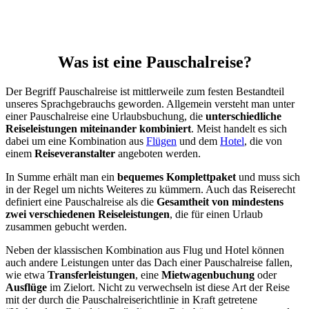
Was ist eine Pauschalreise?
Der Begriff Pauschalreise ist mittlerweile zum festen Bestandteil
unseres Sprachgebrauchs geworden. Allgemein versteht man unter
einer Pauschalreise eine Urlaubsbuchung, die
unterschiedliche
Reiseleistungen miteinander kombiniert
. Meist handelt es sich
dabei um eine Kombination aus
Flügen
und dem
Hotel
, die von
einem
Reiseveranstalter
angeboten werden.
In Summe erhält man ein
bequemes Komplettpaket
und muss sich
in der Regel um nichts Weiteres zu kümmern. Auch das Reiserecht
definiert eine Pauschalreise als die
Gesamtheit von mindestens
zwei verschiedenen Reiseleistungen
, die für einen Urlaub
zusammen gebucht werden.
Neben der klassischen Kombination aus Flug und Hotel können
auch andere Leistungen unter das Dach einer Pauschalreise fallen,
wie etwa
Transferleistungen
, eine
Mietwagenbuchung
oder
Ausflüge
im Zielort. Nicht zu verwechseln ist diese Art der Reise
mit der durch die Pauschalreiserichtlinie in Kraft getretene