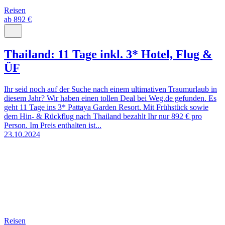
Reisen
ab 892 €
Thailand: 11 Tage inkl. 3* Hotel, Flug &
ÜF
Ihr seid noch auf der Suche nach einem ultimativen Traumurlaub in
diesem Jahr? Wir haben einen tollen Deal bei Weg.de gefunden. Es
geht 11 Tage ins 3* Pattaya Garden Resort. Mit Frühstück sowie
dem Hin- & Rückflug nach Thailand bezahlt Ihr nur 892 € pro
Person. Im Preis enthalten ist...
23.10.2024
Reisen