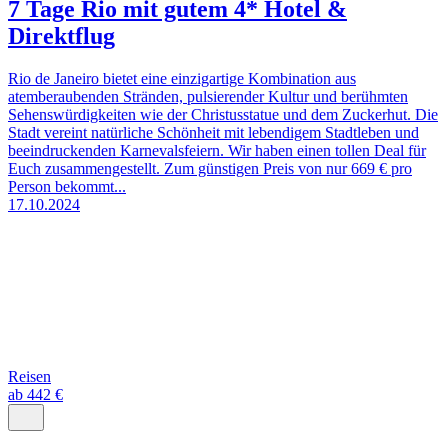
7 Tage Rio mit gutem 4* Hotel &
Direktflug
Rio de Janeiro bietet eine einzigartige Kombination aus
atemberaubenden Stränden, pulsierender Kultur und berühmten
Sehenswürdigkeiten wie der Christusstatue und dem Zuckerhut. Die
Stadt vereint natürliche Schönheit mit lebendigem Stadtleben und
beeindruckenden Karnevalsfeiern. Wir haben einen tollen Deal für
Euch zusammengestellt. Zum günstigen Preis von nur 669 € pro
Person bekommt...
17.10.2024
Reisen
ab 442 €