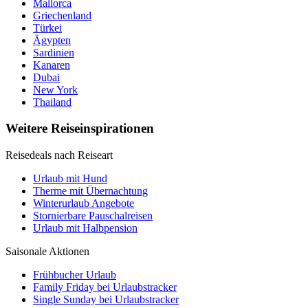
Mallorca
Griechenland
Türkei
Ägypten
Sardinien
Kanaren
Dubai
New York
Thailand
Weitere Reiseinspirationen
Reisedeals nach Reiseart
Urlaub mit Hund
Therme mit Übernachtung
Winterurlaub Angebote
Stornierbare Pauschalreisen
Urlaub mit Halbpension
Saisonale Aktionen
Frühbucher Urlaub
Family Friday bei Urlaubstracker
Single Sunday bei Urlaubstracker