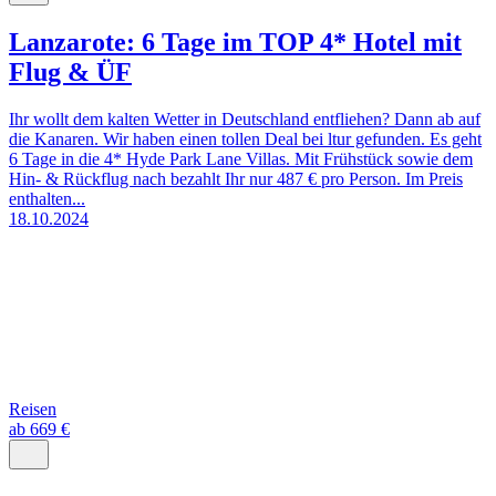
Lanzarote: 6 Tage im TOP 4* Hotel mit
Flug & ÜF
Ihr wollt dem kalten Wetter in Deutschland entfliehen? Dann ab auf
die Kanaren. Wir haben einen tollen Deal bei ltur gefunden. Es geht
6 Tage in die 4* Hyde Park Lane Villas. Mit Frühstück sowie dem
Hin- & Rückflug nach bezahlt Ihr nur 487 € pro Person. Im Preis
enthalten...
18.10.2024
Reisen
ab 669 €