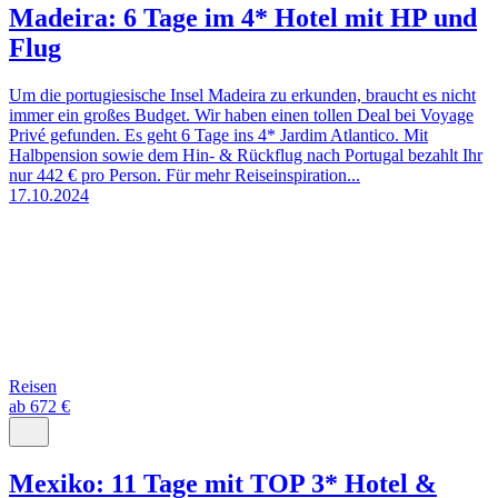
Madeira: 6 Tage im 4* Hotel mit HP und
Flug
Um die portugiesische Insel Madeira zu erkunden, braucht es nicht
immer ein großes Budget. Wir haben einen tollen Deal bei Voyage
Privé gefunden. Es geht 6 Tage ins 4* Jardim Atlantico. Mit
Halbpension sowie dem Hin- & Rückflug nach Portugal bezahlt Ihr
nur 442 € pro Person. Für mehr Reiseinspiration...
17.10.2024
Reisen
ab 672 €
Mexiko: 11 Tage mit TOP 3* Hotel &