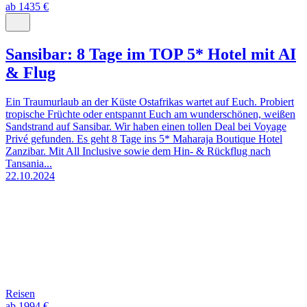
ab 1435 €
Sansibar: 8 Tage im TOP 5* Hotel mit AI
& Flug
Ein Traumurlaub an der Küste Ostafrikas wartet auf Euch. Probiert
tropische Früchte oder entspannt Euch am wunderschönen, weißen
Sandstrand auf Sansibar. Wir haben einen tollen Deal bei Voyage
Privé gefunden. Es geht 8 Tage ins 5* Maharaja Boutique Hotel
Zanzibar. Mit All Inclusive sowie dem Hin- & Rückflug nach
Tansania...
22.10.2024
Reisen
ab 1994 €