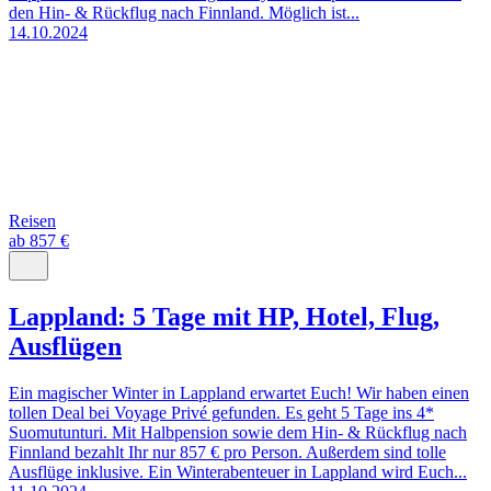
den Hin- & Rückflug nach Finnland. Möglich ist...
14.10.2024
Reisen
ab 857 €
Lappland: 5 Tage mit HP, Hotel, Flug,
Ausflügen
Ein magischer Winter in Lappland erwartet Euch! Wir haben einen
tollen Deal bei Voyage Privé gefunden. Es geht 5 Tage ins 4*
Suomutunturi. Mit Halbpension sowie dem Hin- & Rückflug nach
Finnland bezahlt Ihr nur 857 € pro Person. Außerdem sind tolle
Ausflüge inklusive. Ein Winterabenteuer in Lappland wird Euch...