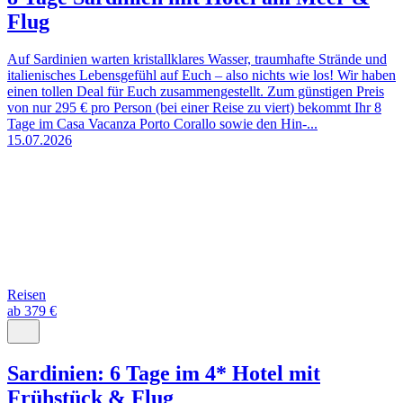
Flug
Auf Sardinien warten kristallklares Wasser, traumhafte Strände und
italienisches Lebensgefühl auf Euch – also nichts wie los! Wir haben
einen tollen Deal für Euch zusammengestellt. Zum günstigen Preis
von nur 295 € pro Person (bei einer Reise zu viert) bekommt Ihr 8
Tage im Casa Vacanza Porto Corallo sowie den Hin-...
15.07.2026
Reisen
ab 379 €
Sardinien: 6 Tage im 4* Hotel mit
Frühstück & Flug