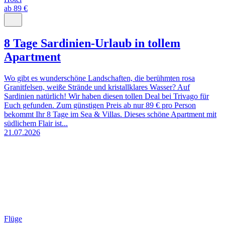
ab 89 €
8 Tage Sardinien-Urlaub in tollem
Apartment
Wo gibt es wunderschöne Landschaften, die berühmten rosa
Granitfelsen, weiße Strände und kristallklares Wasser? Auf
Sardinien natürlich! Wir haben diesen tollen Deal bei Trivago für
Euch gefunden. Zum günstigen Preis ab nur 89 € pro Person
bekommt Ihr 8 Tage im Sea & Villas. Dieses schöne Apartment mit
südlichem Flair ist...
21.07.2026
Flüge