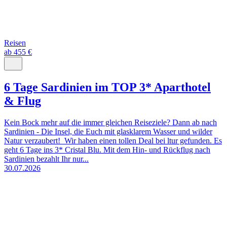
Reisen
ab 455 €
6 Tage Sardinien im TOP 3* Aparthotel
& Flug
Kein Bock mehr auf die immer gleichen Reiseziele? Dann ab nach
Sardinien - Die Insel, die Euch mit glasklarem Wasser und wilder
Natur verzaubert! Wir haben einen tollen Deal bei ltur gefunden. Es
geht 6 Tage ins 3* Cristal Blu. Mit dem Hin- und Rückflug nach
Sardinien bezahlt Ihr nur...
30.07.2026