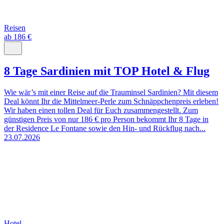
Reisen
ab 186 €
8 Tage Sardinien mit TOP Hotel & Flug
Wie wär’s mit einer Reise auf die Trauminsel Sardinien? Mit diesem
Deal könnt Ihr die Mittelmeer-Perle zum Schnäppchenpreis erleben!
Wir haben einen tollen Deal für Euch zusammengestellt. Zum
günstigen Preis von nur 186 € pro Person bekommt Ihr 8 Tage in
der Residence Le Fontane sowie den Hin- und Rückflug nach...
23.07.2026
Hotel