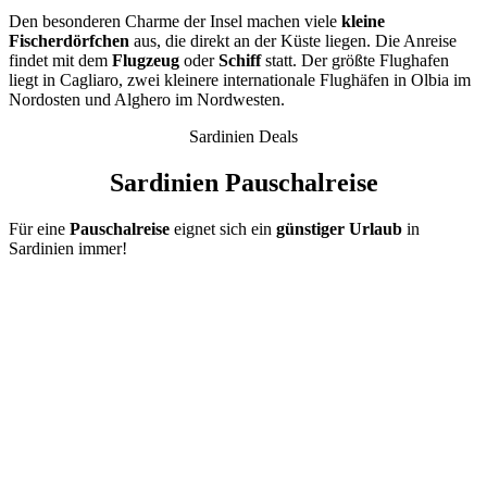
Den besonderen Charme der Insel machen viele
kleine
Fischerdörfchen
aus, die direkt an der Küste liegen. Die Anreise
findet mit dem
Flugzeug
oder
Schiff
statt. Der größte Flughafen
liegt in Cagliaro, zwei kleinere internationale Flughäfen in Olbia im
Nordosten und Alghero im Nordwesten.
Sardinien Deals
Sardinien Pauschalreise
Für eine
Pauschalreise
eignet sich ein
günstiger Urlaub
in
Sardinien immer!