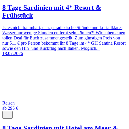
8 Tage Sardinien mit 4* Resort &
Frühstück
Ist es nicht traumhaft, dass paradiesische Strände und kristallklares
Wasser nur wenige Stunden entfernt sein können?! Wir haben einen
tollen Deal für Euch zusammengestellt. Zum günstigen Preis von
nur 511 € pro Person bekommt Ihr 8 Tage im 4* GH Santina Resort
sowie den Hin- und Rückflug nach Italien. Möglich...
18.07.2026
Reisen
ab 295 €
8 Tage Sardinien mit Hotel am Meer &