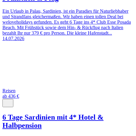
Ein Urlaub in Palau, Sardinien, ist ein Paradies für Naturliebhaber
und Strandfans gleichermaßen. Wir haben einen tollen Deal bei
weloveholidays gefunden. Es geht 6 Tage ins 4* Club Esse Posada
Beach. Mit Frühstück sowie dem Hin- & Rückflug nach Italien
bezahlt Ihr nur 379 € pro Person. Die kleine Hafenstadt...
14.07.2026
Reisen
ab 436 €
6 Tage Sardinien mit 4* Hotel &
Halbpension