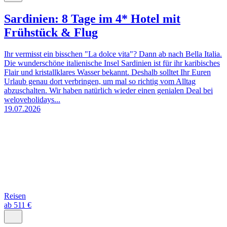
Sardinien: 8 Tage im 4* Hotel mit
Frühstück & Flug
Ihr vermisst ein bisschen "La dolce vita"? Dann ab nach Bella Italia.
Die wunderschöne italienische Insel Sardinien ist für ihr karibisches
Flair und kristallklares Wasser bekannt. Deshalb solltet Ihr Euren
Urlaub genau dort verbringen, um mal so richtig vom Alltag
abzuschalten. Wir haben natürlich wieder einen genialen Deal bei
weloveholidays...
19.07.2026
Reisen
ab 511 €