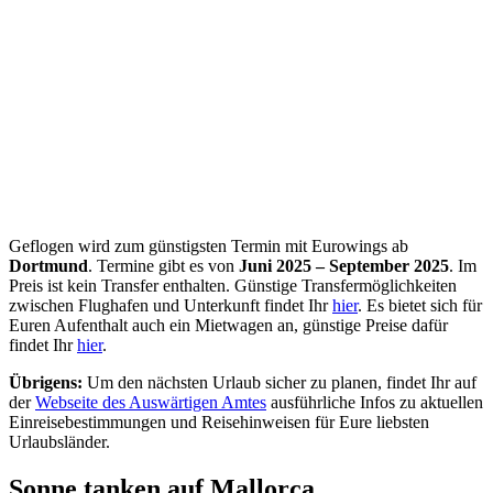
Geflogen wird zum günstigsten Termin mit Eurowings ab
Dortmund
. Termine gibt es von
Juni 2025 – September 2025
. Im
Preis ist kein Transfer enthalten. Günstige Transfermöglichkeiten
zwischen Flughafen und Unterkunft findet Ihr
hier
. Es bietet sich für
Euren Aufenthalt auch ein Mietwagen an, günstige Preise dafür
findet Ihr
hier
.
Übrigens:
Um den nächsten Urlaub sicher zu planen, findet Ihr auf
der
Webseite des Auswärtigen Amtes
ausführliche Infos zu aktuellen
Einreisebestimmungen und Reisehinweisen für Eure liebsten
Urlaubsländer.
Sonne tanken auf Mallorca