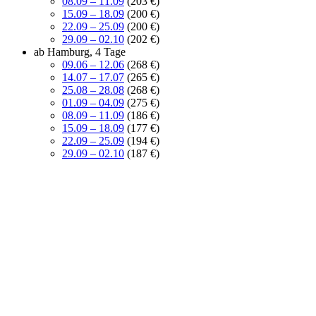
08.09 – 11.09
(203 €)
15.09 – 18.09
(200 €)
22.09 – 25.09
(200 €)
29.09 – 02.10
(202 €)
ab Hamburg, 4 Tage
09.06 – 12.06
(268 €)
14.07 – 17.07
(265 €)
25.08 – 28.08
(268 €)
01.09 – 04.09
(275 €)
08.09 – 11.09
(186 €)
15.09 – 18.09
(177 €)
22.09 – 25.09
(194 €)
29.09 – 02.10
(187 €)