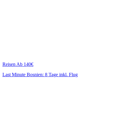
Reisen
Ab 140€
Last Minute Bosnien: 8 Tage inkl. Flug