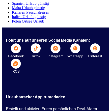
Spanien Urlaub günstig
Malta Urlaub günstig
Kanaren Pauschalreisen
Italien Urlaub günstig
Polen Ostsee Urlaub