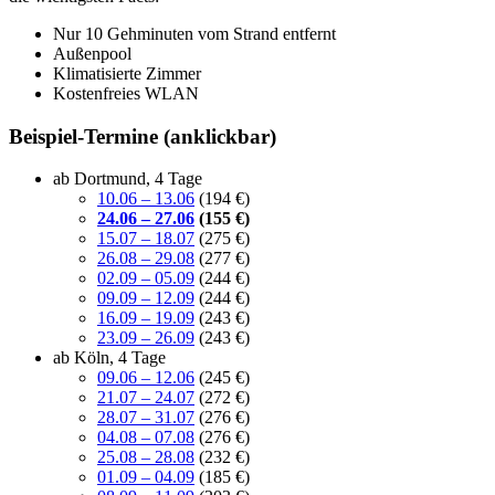
Nur 10 Gehminuten vom Strand entfernt
Außenpool
Klimatisierte Zimmer
Kostenfreies WLAN
Beispiel-Termine (anklickbar)
ab Dortmund, 4 Tage
10.06 – 13.06
(194 €)
24.06 – 27.06
(155 €)
15.07 – 18.07
(275 €)
26.08 – 29.08
(277 €)
02.09 – 05.09
(244 €)
09.09 – 12.09
(244 €)
16.09 – 19.09
(243 €)
23.09 – 26.09
(243 €)
ab Köln, 4 Tage
09.06 – 12.06
(245 €)
21.07 – 24.07
(272 €)
28.07 – 31.07
(276 €)
04.08 – 07.08
(276 €)
25.08 – 28.08
(232 €)
01.09 – 04.09
(185 €)