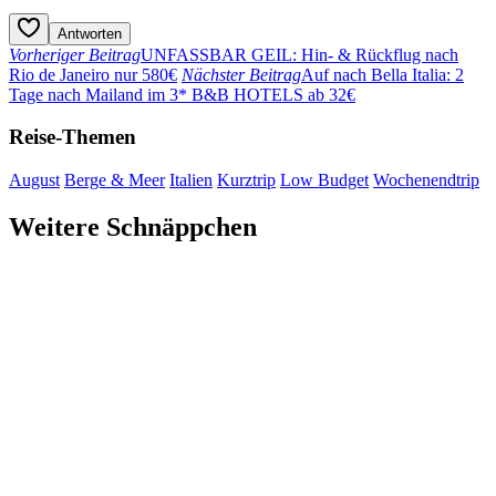
Antworten
Vorheriger Beitrag
UNFASSBAR GEIL: Hin- & Rückflug nach
Rio de Janeiro nur 580€
Nächster Beitrag
Auf nach Bella Italia: 2
Tage nach Mailand im 3* B&B HOTELS ab 32€
Reise-Themen
August
Berge & Meer
Italien
Kurztrip
Low Budget
Wochenendtrip
Weitere Schnäppchen