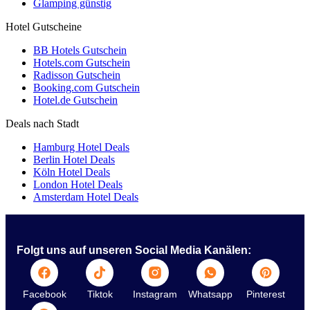
Glamping günstig
Hotel Gutscheine
BB Hotels Gutschein
Hotels.com Gutschein
Radisson Gutschein
Booking.com Gutschein
Hotel.de Gutschein
Deals nach Stadt
Hamburg Hotel Deals
Berlin Hotel Deals
Köln Hotel Deals
London Hotel Deals
Amsterdam Hotel Deals