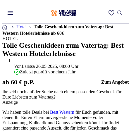
Startseite
Hotel
Tolle Geschenkideen zum Vatertag: Best
Western Hotelerlebnisse ab 60€
HOTEL
Tolle Geschenkideen zum Vatertag: Best
Western Hotelerlebnisse
1
Von
Larissa
26.05.2025, 08:00 Uhr
Zuletzt geprüft vor einem Jahr
ab 60 € p.P.
Zum Angebot
Ihr seid noch auf der Suche nach einem passenden Geschenk für
Eure Liebsten zum Vatertag?
Anzeige
Wir haben tolle Deals bei
Best Western
für Euch gefunden, mit
denen Ihr Euren Eltern unvergessliche Momente voller
Entspannung, Kulinarik und Genuss schenken könnt. Ihr findet
garantiert eine passende Auszeit, die für jeden Geschmack das