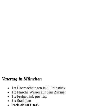
Vatertag in München
1 x Übernachtungen inkl. Frühstück
1 x Flasche Wasser auf dem Zimmer
1 x Freigetränk pro Tag
1 x Stadtplan
Preis ab 60 € p.P.