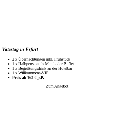
Vatertag in Erfurt
2 x Übernachtungen inkl. Frühstück
1 x Halbpension als Menü oder Buffet
1 x Begrüßungsdrink an der Hotelbar
1 x Willkommens-VIP
Preis ab 165 € p.P.
Zum Angebot