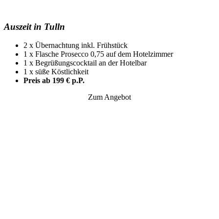
Auszeit in Tulln
2 x Übernachtung inkl. Frühstück
1 x Flasche Prosecco 0,75 auf dem Hotelzimmer
1 x Begrüßungscocktail an der Hotelbar
1 x süße Köstlichkeit
Preis ab 199 € p.P.
Zum Angebot