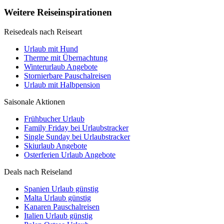
Weitere Reiseinspirationen
Reisedeals nach Reiseart
Urlaub mit Hund
Therme mit Übernachtung
Winterurlaub Angebote
Stornierbare Pauschalreisen
Urlaub mit Halbpension
Saisonale Aktionen
Frühbucher Urlaub
Family Friday bei Urlaubstracker
Single Sunday bei Urlaubstracker
Skiurlaub Angebote
Osterferien Urlaub Angebote
Deals nach Reiseland
Spanien Urlaub günstig
Malta Urlaub günstig
Kanaren Pauschalreisen
Italien Urlaub günstig