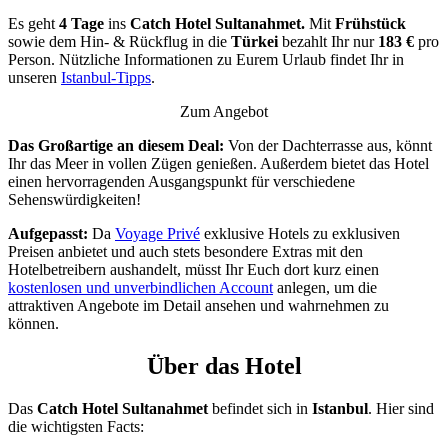
Es geht
4 Tage
ins
Catch Hotel Sultanahmet.
Mit
Frühstück
sowie dem Hin- & Rückflug in die
Türkei
bezahlt Ihr nur
183 €
pro
Person. Nützliche Informationen zu Eurem Urlaub findet Ihr in
unseren
Istanbul-Tipps
.
Zum Angebot
Das Großartige an diesem Deal:
Von der Dachterrasse aus, könnt
Ihr das Meer in vollen Zügen genießen. Außerdem bietet das Hotel
einen hervorragenden Ausgangspunkt für verschiedene
Sehenswürdigkeiten!
Aufgepasst:
Da
Voyage Privé
exklusive Hotels zu exklusiven
Preisen anbietet und auch stets besondere Extras mit den
Hotelbetreibern aushandelt, müsst Ihr Euch dort kurz einen
kostenlosen und unverbindlichen Account
anlegen, um die
attraktiven Angebote im Detail ansehen und wahrnehmen zu
können.
Über das Hotel
Das
Catch Hotel Sultanahmet
befindet sich in
Istanbul
. Hier sind
die wichtigsten Facts: