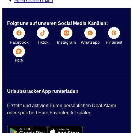
Polen Ostsee Urlaub