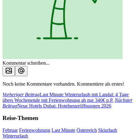
Kommentar schreiben...
Noch keine Kommentare vorhanden. Kommentiere als erstes!
Vorheriger Beitrag
Last Minute Winterurlaub mit Landal: 4 Tage
übers Wochenende mit Ferienwohnung ab nur 340€ p.P.
Nächster
Beitrag
Neue Hotels Dubai: Hotelneueröffnungen 2026
Reise-Themen
Februar
Ferienwohnung
Last Minute
Österreich
Skiurlaub
Winterurlaub