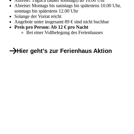
Anreise
:
Täglich (außer sonntags) ab 16.00 Uhr
Abreise
:
Montags bis samstags bis spätestens 10.00 Uhr,
sonntags bis spätestens 12.00 Uhr
Solange der Vorrat reicht
Angebote unter insgesamt 89 € sind nicht buchbar
Preis pro Person: Ab 12 € pro Nacht
Bei einer Vollbelegung des Ferienhauses
Hier geht’s zur Ferienhaus Aktion