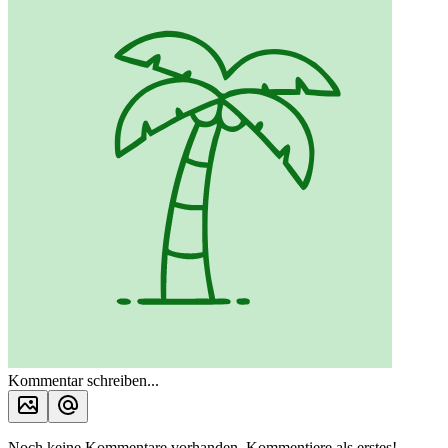
Kommentar schreiben...
Noch keine Kommentare vorhanden. Kommentiere als erstes!