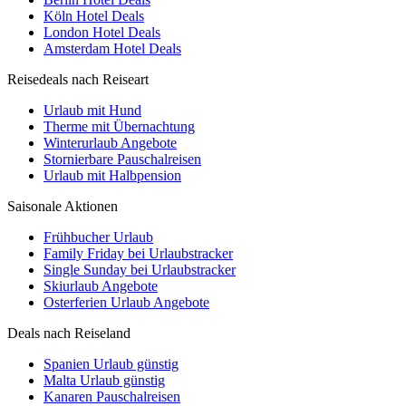
Köln Hotel Deals
London Hotel Deals
Amsterdam Hotel Deals
Reisedeals nach Reiseart
Urlaub mit Hund
Therme mit Übernachtung
Winterurlaub Angebote
Stornierbare Pauschalreisen
Urlaub mit Halbpension
Saisonale Aktionen
Frühbucher Urlaub
Family Friday bei Urlaubstracker
Single Sunday bei Urlaubstracker
Skiurlaub Angebote
Osterferien Urlaub Angebote
Deals nach Reiseland
Spanien Urlaub günstig
Malta Urlaub günstig
Kanaren Pauschalreisen