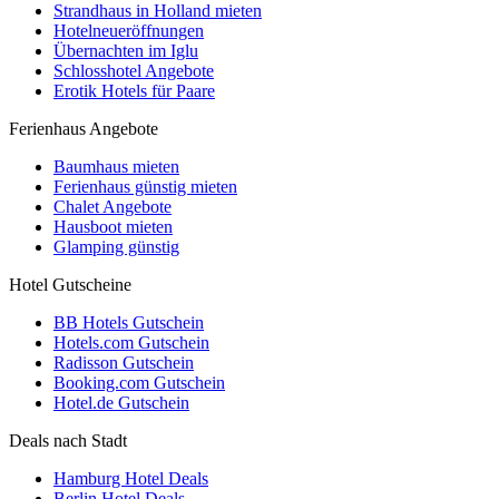
Strandhaus in Holland mieten
Hotelneueröffnungen
Übernachten im Iglu
Schlosshotel Angebote
Erotik Hotels für Paare
Ferienhaus Angebote
Baumhaus mieten
Ferienhaus günstig mieten
Chalet Angebote
Hausboot mieten
Glamping günstig
Hotel Gutscheine
BB Hotels Gutschein
Hotels.com Gutschein
Radisson Gutschein
Booking.com Gutschein
Hotel.de Gutschein
Deals nach Stadt
Hamburg Hotel Deals
Berlin Hotel Deals