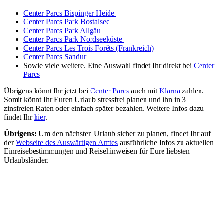
Center Parcs Bispinger Heide
Center Parcs Park Bostalsee
Center Parcs Park Allgäu
Center Parcs Park Nordseeküste
Center Parcs Les Trois Forêts (Frankreich)
Center Parcs Sandur
Sowie viele weitere. Eine Auswahl findet Ihr direkt bei
Center
Parcs
Übrigens könnt Ihr jetzt bei
Center Parcs
auch mit
Klarna
zahlen.
Somit könnt Ihr Euren Urlaub stressfrei planen und ihn in 3
zinsfreien Raten oder einfach später bezahlen. Weitere Infos dazu
findet Ihr
hier
.
Übrigens:
Um den nächsten Urlaub sicher zu planen, findet Ihr auf
der
Webseite des Auswärtigen Amtes
ausführliche Infos zu aktuellen
Einreisebestimmungen und Reisehinweisen für Eure liebsten
Urlaubsländer.