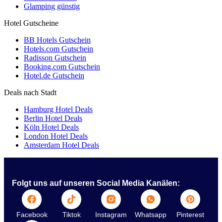
Glamping günstig
Hotel Gutscheine
BB Hotels Gutschein
Hotels.com Gutschein
Radisson Gutschein
Booking.com Gutschein
Hotel.de Gutschein
Deals nach Stadt
Hamburg Hotel Deals
Berlin Hotel Deals
Köln Hotel Deals
London Hotel Deals
Amsterdam Hotel Deals