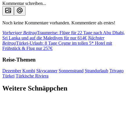
Kommentar schreiben...
Noch keine Kommentare vorhanden. Kommentiere als erstes!
Vorheriger Beitrag
Traumreise: Flüge für 22 Tage nach Abu Dhabi,
Sri Lanka und auf die Malediven für nur 614€
Nächster
Beitrag
Türkei-Urlaub: 8 Tage Çeşme im tollen 5* Hotel mit
Frühstück & Flug nur 257€
Reise-Themen
Dezember
Kombi
Skyscanner
Sonnenstrand
Strandurlaub
Trivago
Türkei
Türkische Riviera
Weitere Schnäppchen