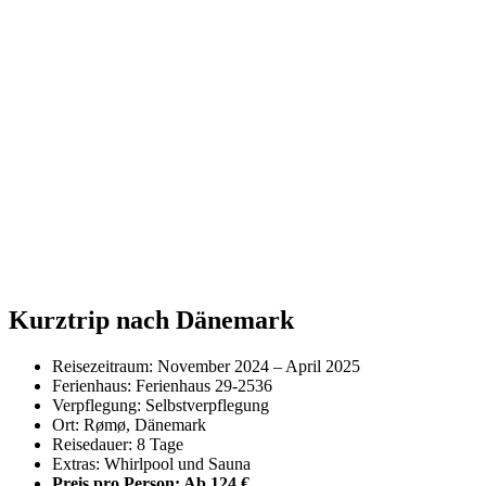
Kurztrip nach Dänemark
Reisezeitraum: November 2024 – April 2025
Ferienhaus: Ferienhaus 29-2536
Verpflegung: Selbstverpflegung
Ort: Rømø, Dänemark
Reisedauer: 8 Tage
Extras: Whirlpool und Sauna
Preis pro Person: Ab 124 €