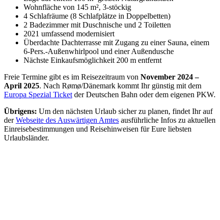
Wohnfläche von 145 m², 3-stöckig
4 Schlafräume (8 Schlafplätze in Doppelbetten)
2 Badezimmer mit Duschnische und 2 Toiletten
2021 umfassend modernisiert
Überdachte Dachterrasse mit Zugang zu einer Sauna, einem
6-Pers.-Außenwhirlpool und einer Außendusche
Nächste Einkaufsmöglichkeit 200 m entfernt
Freie Termine gibt es im Reisezeitraum von
November 2024 –
April 2025
. Nach Rømø/Dänemark kommt Ihr günstig mit dem
Europa Spezial Ticket
der Deutschen Bahn oder dem eigenen PKW.
Übrigens:
Um den nächsten Urlaub sicher zu planen, findet Ihr auf
der
Webseite des Auswärtigen Amtes
ausführliche Infos zu aktuellen
Einreisebestimmungen und Reisehinweisen für Eure liebsten
Urlaubsländer.