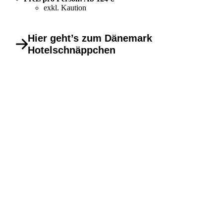
exkl. Kaution
Hier geht’s zum Dänemark
Hotelschnäppchen