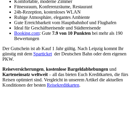
Komfortable, moderne Zimmer
Fitnessraum, Konferenzräume, Restaurant
24h-Rezeption, kostenloses WLAN
Ruhige Atmosphäre, elegantes Ambiente
Gute Erreichbarkeit vom Hauptbahnhof und Flughafen
Ideal für Geschäftsreisende und Städtereisende
Booking.com
: Gute
7.9 von 10 Punkten
bei mehr als 190
Bewertungen
Der Gutschein ist ab Kauf 1 Jahr gültig. Nach Leipzig kommt Ihr
günstig mit dem
Sparticket
der Deutschen Bahn oder dem eigenen
PKW.
Reiseversicherungen
,
kostenlose Bargeldabhebungen
und
Karteneinsatz weltweit
– all das bieten Euch Kreditkarten, die fürs
Reisen optimiert sind. Vergleicht in unserem Artikel die aktuellen
Konditionen der besten
Reisekreditkarten
.