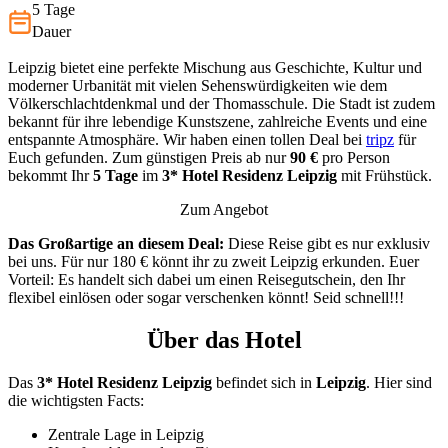
5 Tage
Dauer
Leipzig bietet eine perfekte Mischung aus Geschichte, Kultur und
moderner Urbanität mit vielen Sehenswürdigkeiten wie dem
Völkerschlachtdenkmal und der Thomasschule. Die Stadt ist zudem
bekannt für ihre lebendige Kunstszene, zahlreiche Events und eine
entspannte Atmosphäre. Wir haben einen tollen Deal bei
tripz
für
Euch gefunden. Zum günstigen Preis ab nur
90 €
pro Person
bekommt Ihr
5 Tage
im
3*
Hotel Residenz Leipzig
mit Frühstück.
Zum Angebot
Das Großartige an diesem Deal:
Diese Reise gibt es nur exklusiv
bei uns. Für nur 180 € könnt ihr zu zweit Leipzig erkunden. Euer
Vorteil: Es handelt sich dabei um einen Reisegutschein, den Ihr
flexibel einlösen oder sogar verschenken könnt! Seid schnell!!!
Über das Hotel
Das
3* Hotel Residenz Leipzig
befindet sich in
Leipzig
. Hier sind
die wichtigsten Facts:
Zentrale Lage in Leipzig