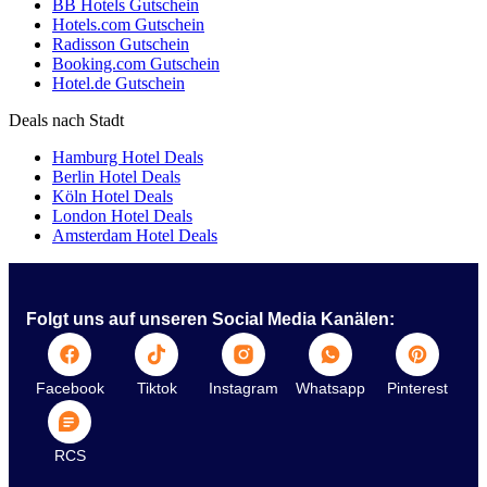
BB Hotels Gutschein
Hotels.com Gutschein
Radisson Gutschein
Booking.com Gutschein
Hotel.de Gutschein
Deals nach Stadt
Hamburg Hotel Deals
Berlin Hotel Deals
Köln Hotel Deals
London Hotel Deals
Amsterdam Hotel Deals