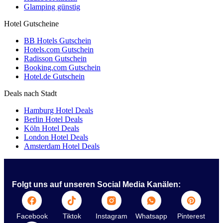
Glamping günstig
Hotel Gutscheine
BB Hotels Gutschein
Hotels.com Gutschein
Radisson Gutschein
Booking.com Gutschein
Hotel.de Gutschein
Deals nach Stadt
Hamburg Hotel Deals
Berlin Hotel Deals
Köln Hotel Deals
London Hotel Deals
Amsterdam Hotel Deals