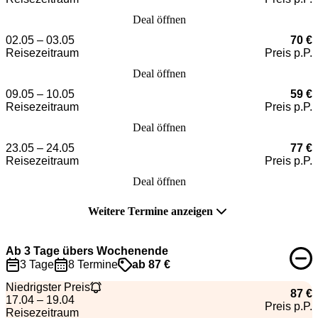
Deal öffnen
02.05 – 03.05
70 €
Reisezeitraum
Preis p.P.
Deal öffnen
09.05 – 10.05
59 €
Reisezeitraum
Preis p.P.
Deal öffnen
23.05 – 24.05
77 €
Reisezeitraum
Preis p.P.
Deal öffnen
Weitere Termine anzeigen
Ab 3 Tage übers Wochenende
3 Tage
8 Termine
ab 87 €
Niedrigster Preis
87 €
17.04 – 19.04
Preis p.P.
Reisezeitraum