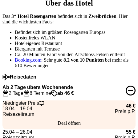
Über das Hotel
Das
3* Hotel Rosengarten
befindet sich in
Zweibrücken
. Hier
sind die wichtigsten Facts:
Befindet sich im größten Rosengarten Europas
Kostenfreies WLAN
Hoteleigenes Restaurant
Biergarten mit Terrasse
Ca. 20 Minuten Fahrt von den Altschloss-Felsen entfernt
Booking.com
: Sehr gute
8.2 von 10 Punkten
bei mehr als
610 Bewertungen
Reisedaten
Ab 2 Tage übers Wochenende
2 Tage
8 Termine
ab 46 €
Niedrigster Preis
46 €
18.04 – 19.04
Preis p.P.
Reisezeitraum
Deal öffnen
25.04 – 26.04
55 €
Reisezeitraum
Preis p.P.